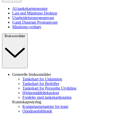
AI-tankekartgenerator
Last ned Mindomo Desktop
Utarbeidelsesprogramvare
Gantt Diagram Programvare
Mindomo-verktøy
Bruksområder
Generelle bruksområder
Tankekart for Utdanning
Tankekart for Bedrifter
Tankekart for Personlig Utvikling
Hjelpemiddelteknologi
Fordeler med tankekartlegging
Kunnskapsstyring
Kompetansematrise for team
Oppdragsbibliotek