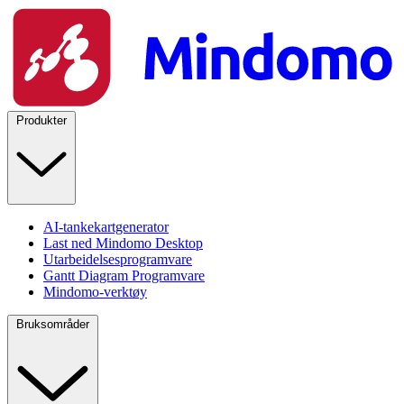
Produkter
AI-tankekartgenerator
Last ned Mindomo Desktop
Utarbeidelsesprogramvare
Gantt Diagram Programvare
Mindomo-verktøy
Bruksområder