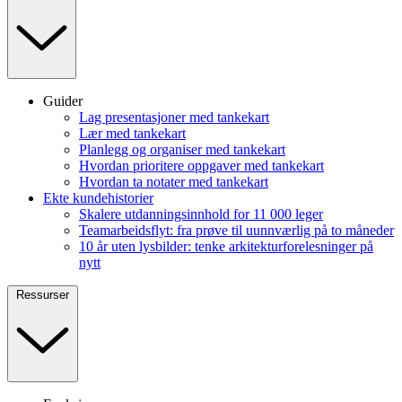
Guider
Lag presentasjoner med tankekart
Lær med tankekart
Planlegg og organiser med tankekart
Hvordan prioritere oppgaver med tankekart
Hvordan ta notater med tankekart
Ekte kundehistorier
Skalere utdanningsinnhold for 11 000 leger
Teamarbeidsflyt: fra prøve til uunnværlig på to måneder
10 år uten lysbilder: tenke arkitekturforelesninger på
nytt
Ressurser