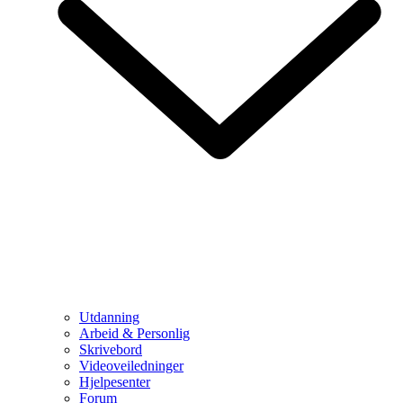
Utdanning
Arbeid & Personlig
Skrivebord
Videoveiledninger
Hjelpesenter
Forum