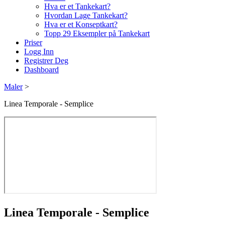
Hva er et Tankekart?
Hvordan Lage Tankekart?
Hva er et Konseptkart?
Topp 29 Eksempler på Tankekart
Priser
Logg Inn
Registrer Deg
Dashboard
Maler
>
Linea Temporale - Semplice
Linea Temporale - Semplice