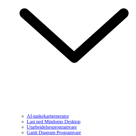
AI-tankekartgenerator
Last ned Mindomo Desktop
Utarbeidelsesprogramvare
Gantt Diagram Programvare