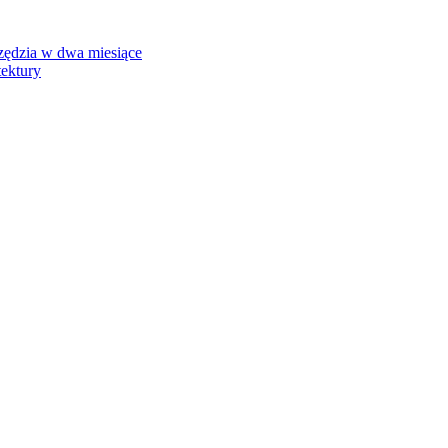
rzędzia w dwa miesiące
tektury