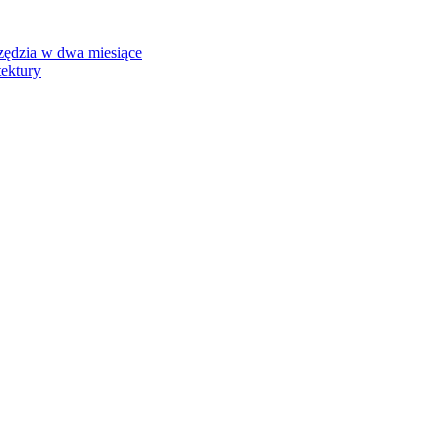
rzędzia w dwa miesiące
tektury