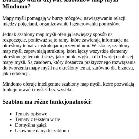
Mindomo?
Mapy myśli pomagają w burzy mózgów, nawiązywaniu relacji
między pojęciami, organizowaniu i generowaniu pomysłów.
Jednak szablony map myśli oferują łatwiejszy sposób na
rozpoczęcie, ponieważ są to ramy, które zawierają informacje na
określony temat z instrukcjami przewodnimi. W istocie, szablony
map myśli zapewniają strukturę, która łączy wszystkie elementy
określonego tematu i służy jako punkt wyjścia dla Twojej osobistej
mapy myśli. Są zasobem, który dostarcza praktycznego rozwiązania
do tworzenia mapy myśli na określony temat, zarówno dla biznesu,
jak i edukacji.
Mindomo oferuje inteligentne szablony map myśli, które pozwalają
funkcjonować i myśleć bez wysiłku.
Szablon ma różne funkcjonalności:
Tematy opisowe
Tematy z tekstem w tle
Domyślna gałąź
Usuwanie danych szablonu