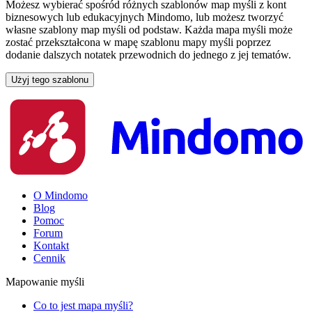
Możesz wybierać spośród różnych szablonów map myśli z kont
biznesowych lub edukacyjnych Mindomo, lub możesz tworzyć
własne szablony map myśli od podstaw. Każda mapa myśli może
zostać przekształcona w mapę szablonu mapy myśli poprzez
dodanie dalszych notatek przewodnich do jednego z jej tematów.
Użyj tego szablonu
O Mindomo
Blog
Pomoc
Forum
Kontakt
Cennik
Mapowanie myśli
Co to jest mapa myśli?