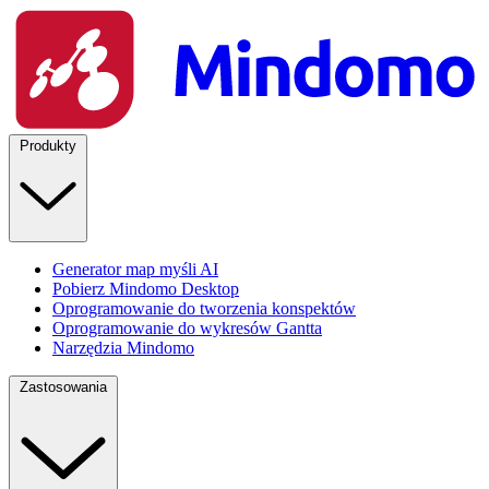
Produkty
Generator map myśli AI
Pobierz Mindomo Desktop
Oprogramowanie do tworzenia konspektów
Oprogramowanie do wykresów Gantta
Narzędzia Mindomo
Zastosowania