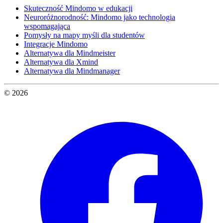
Skuteczność Mindomo w edukacji
Neuroróżnorodność: Mindomo jako technologia
wspomagająca
Pomysły na mapy myśli dla studentów
Integracje Mindomo
Alternatywa dla Mindmeister
Alternatywa dla Xmind
Alternatywa dla Mindmanager
© 2026