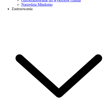
Oprogramowanie do wykresów Gantta
Narzędzia Mindomo
Zastosowania