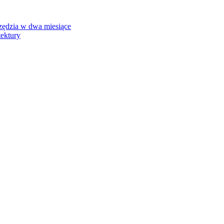
rzędzia w dwa miesiące
tektury