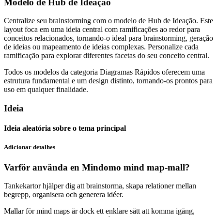
Modelo de Hub de Ideação
Centralize seu brainstorming com o modelo de Hub de Ideação. Este
layout foca em uma ideia central com ramificações ao redor para
conceitos relacionados, tornando-o ideal para brainstorming, geração
de ideias ou mapeamento de ideias complexas. Personalize cada
ramificação para explorar diferentes facetas do seu conceito central.
Todos os modelos da categoria Diagramas Rápidos oferecem uma
estrutura fundamental e um design distinto, tornando-os prontos para
uso em qualquer finalidade.
Ideia
Ideia aleatória sobre o tema principal
Adicionar detalhes
Varför använda en Mindomo mind map-mall?
Tankekartor hjälper dig att brainstorma, skapa relationer mellan
begrepp, organisera och generera idéer.
Mallar för mind maps är dock ett enklare sätt att komma igång,