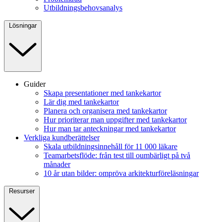
Utbildningsbehovsanalys
Lösningar
Guider
Skapa presentationer med tankekartor
Lär dig med tankekartor
Planera och organisera med tankekartor
Hur prioriterar man uppgifter med tankekartor
Hur man tar anteckningar med tankekartor
Verkliga kundberättelser
Skala utbildningsinnehåll för 11 000 läkare
Teamarbetsflöde: från test till oumbärligt på två
månader
10 år utan bilder: ompröva arkitekturföreläsningar
Resurser