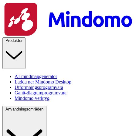
Produkter
AI-mindmapgenerator
Ladda ner Mindomo Desktop
Utformningsprogramvara
Gantt-diagramprogramvara
Mindomo-verktyg
Användningsområden