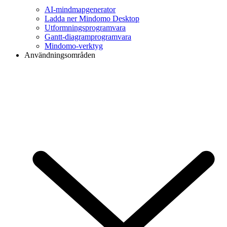
AI-mindmapgenerator
Ladda ner Mindomo Desktop
Utformningsprogramvara
Gantt-diagramprogramvara
Mindomo-verktyg
Användningsområden