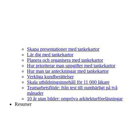
Skapa presentationer med tankekartor
Lär dig med tankekartor
Planera och organisera med tankekartor
Hur prioriterar man uppgifter med tankekartor
Hur man tar anteckningar med tankekartor
Verkliga kundberättelser
Skala utbildningsinnehåll för 11 000 läkare
Teamarbetsflöde: från test till oumbärligt på två
månader
10 år utan bilder: ompröva arkitekturföreläsningar
Resurser