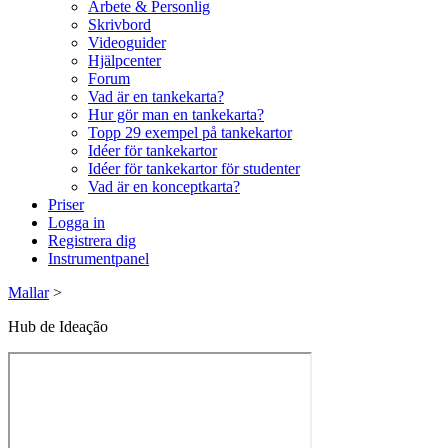
Arbete & Personlig
Skrivbord
Videoguider
Hjälpcenter
Forum
Vad är en tankekarta?
Hur gör man en tankekarta?
Topp 29 exempel på tankekartor
Idéer för tankekartor
Idéer för tankekartor för studenter
Vad är en konceptkarta?
Priser
Logga in
Registrera dig
Instrumentpanel
Mallar
>
Hub de Ideação