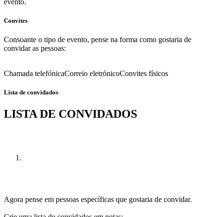
evento.
Convites
Consoante o tipo de evento, pense na forma como gostaria de
convidar as pessoas:
Chamada telefónica
Correio eletrónico
Convites físicos
Lista de convidados
LISTA DE CONVIDADOS
Agora pense em pessoas específicas que gostaria de convidar.
Crie uma lista de convidados em notas: