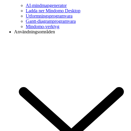
AI-mindmapgenerator
Ladda ner Mindomo Desktop
Utformningsprogramvara
Gantt-diagramprogramvara
Mindomo-verktyg
Användningsområden