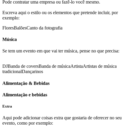
Pode contratar uma empresa ou fazê-lo você mesmo.
Escreva aqui o estilo ou os elementos que pretende incluir, por
exemplo:
Flores
Balões
Canto da fotografia
Música
Se tem um evento em que vai ter música, pense no que precisa:
DJ
Banda de covers
Banda de música
Artista
Artistas de música
tradicional
Dançarinos
Alimentação & Bebidas
Alimentação e bebidas
Extra
Aqui pode adicionar coisas extra que gostaria de oferecer no seu
evento, como por exemplo: