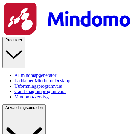
Produkter
AI-mindmapgenerator
Ladda ner Mindomo Desktop
Utformningsprogramvara
Gantt-diagramprogramvara
Mindomo-verktyg
Användningsområden