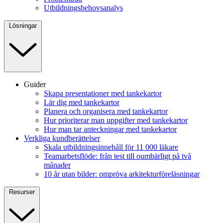
Utbildningsbehovsanalys
Lösningar
Guider
Skapa presentationer med tankekartor
Lär dig med tankekartor
Planera och organisera med tankekartor
Hur prioriterar man uppgifter med tankekartor
Hur man tar anteckningar med tankekartor
Verkliga kundberättelser
Skala utbildningsinnehåll för 11 000 läkare
Teamarbetsflöde: från test till oumbärligt på två
månader
10 år utan bilder: ompröva arkitekturföreläsningar
Resurser