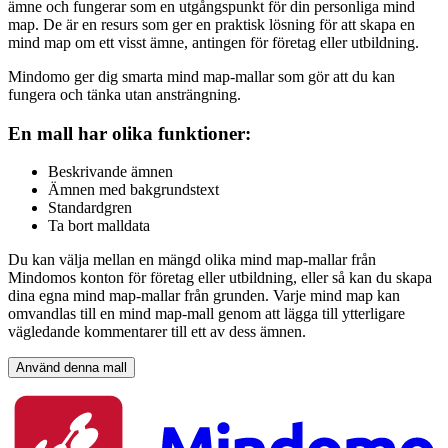
ämne och fungerar som en utgångspunkt för din personliga mind
map. De är en resurs som ger en praktisk lösning för att skapa en
mind map om ett visst ämne, antingen för företag eller utbildning.
Mindomo ger dig smarta mind map-mallar som gör att du kan
fungera och tänka utan ansträngning.
En mall har olika funktioner:
Beskrivande ämnen
Ämnen med bakgrundstext
Standardgren
Ta bort malldata
Du kan välja mellan en mängd olika mind map-mallar från
Mindomos konton för företag eller utbildning, eller så kan du skapa
dina egna mind map-mallar från grunden. Varje mind map kan
omvandlas till en mind map-mall genom att lägga till ytterligare
vägledande kommentarer till ett av dess ämnen.
Använd denna mall