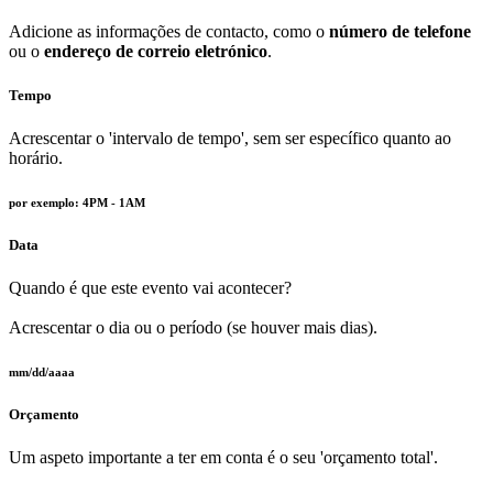
Adicione as informações de contacto, como o
número de telefone
ou o
endereço de correio eletrónico
.
Tempo
Acrescentar o 'intervalo de tempo', sem ser específico quanto ao
horário.
por exemplo: 4PM - 1AM
Data
Quando é que este evento vai acontecer?
Acrescentar o dia ou o período (se houver mais dias).
mm/dd/aaaa
Orçamento
Um aspeto importante a ter em conta é o seu 'orçamento total'.