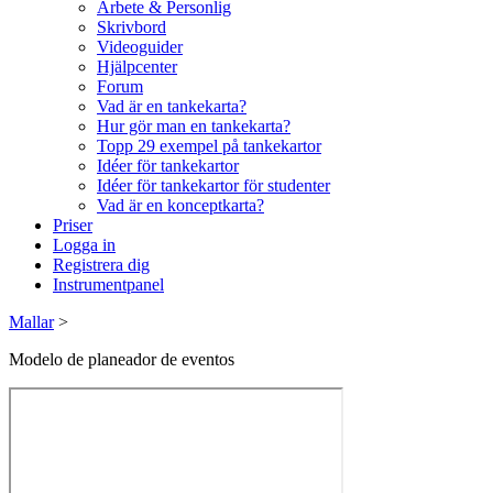
Arbete & Personlig
Skrivbord
Videoguider
Hjälpcenter
Forum
Vad är en tankekarta?
Hur gör man en tankekarta?
Topp 29 exempel på tankekartor
Idéer för tankekartor
Idéer för tankekartor för studenter
Vad är en konceptkarta?
Priser
Logga in
Registrera dig
Instrumentpanel
Mallar
>
Modelo de planeador de eventos