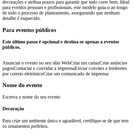
decorações e atribua prazos para garantir que tudo corre bem. Ideal
para eventos pessoais e profissionais, este modelo guia-o ao longo
de todo o processo de planeamento, assegurando que nenhum
detalhe é esquecido.
Para eventos públicos
Este último passo é opcional e destina-se apenas a eventos
públicos.
Anunciar o evento no seu sítio Web
Criar um cartaz
Criar anúncios
pagos
Contactar e convidar a imprensa
Enviar convites e lembretes
por correio eletrónico
Criar um comunicado de imprensa
Nome do evento
Escreva o nome do seu evento
Decoração
Para criar um ambiente único e agradável, certifique-se de que tem
os ornamentos perfeitos.