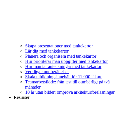
Skapa presentationer med tankekartor
Lär dig med tankekartor
Planera och organisera med tankekartor
Hur prioriterar man uppgifter med tankekartor
Hur man tar anteckningar med tankekartor
Verkliga kundberättelser
Skala utbildningsinnehåll för 11 000 läkare
Teamarbetsflöde: från test till oumbärligt på två
månader
10 år utan bilder: ompröva arkitekturföreläsningar
Resurser