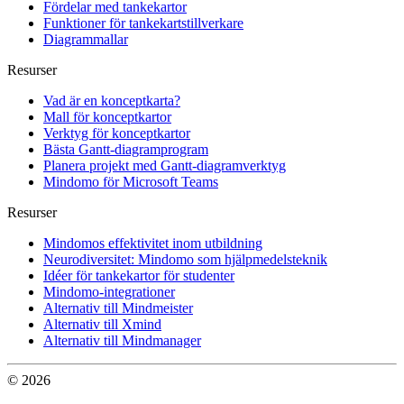
Fördelar med tankekartor
Funktioner för tankekartstillverkare
Diagrammallar
Resurser
Vad är en konceptkarta?
Mall för konceptkartor
Verktyg för konceptkartor
Bästa Gantt-diagramprogram
Planera projekt med Gantt-diagramverktyg
Mindomo för Microsoft Teams
Resurser
Mindomos effektivitet inom utbildning
Neurodiversitet: Mindomo som hjälpmedelsteknik
Idéer för tankekartor för studenter
Mindomo-integrationer
Alternativ till Mindmeister
Alternativ till Xmind
Alternativ till Mindmanager
© 2026