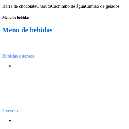
Barra de chocolate
Charuto
Cachimbo de água
Camião de gelados
Menu de bebidas
Menu de bebidas
Bebidas quentes
Cerveja