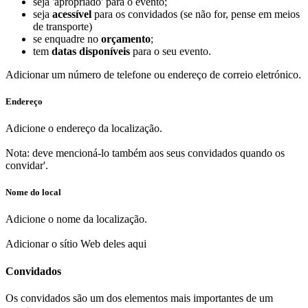
seja 'apropriado' para o evento;
seja
acessível
para os convidados (se não for, pense em meios
de transporte)
se enquadre no
orçamento
;
tem
datas disponíveis
para o seu evento.
Adicionar um número de telefone ou endereço de correio eletrónico.
Endereço
Adicione o endereço da localização.
Nota: deve mencioná-lo também aos seus convidados quando os
convidar'.
Nome do local
Adicione o nome da localização.
Adicionar o sítio Web deles aqui
Convidados
Os convidados são um dos elementos mais importantes de um