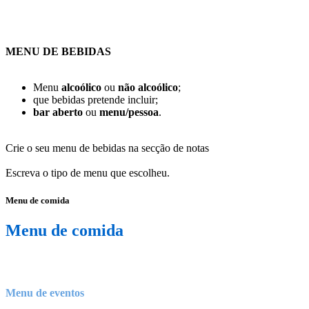
MENU DE BEBIDAS
Menu
alcoólico
ou
não alcoólico
;
que bebidas pretende incluir;
bar aberto
ou
menu/pessoa
.
Crie o seu menu de bebidas na secção de notas
Escreva o tipo de menu que escolheu.
Menu de comida
Menu de comida
Menu de eventos