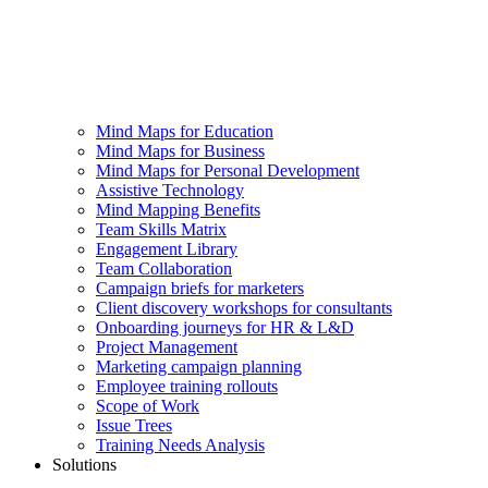
Mind Maps for Education
Mind Maps for Business
Mind Maps for Personal Development
Assistive Technology
Mind Mapping Benefits
Team Skills Matrix
Engagement Library
Team Collaboration
Campaign briefs for marketers
Client discovery workshops for consultants
Onboarding journeys for HR & L&D
Project Management
Marketing campaign planning
Employee training rollouts
Scope of Work
Issue Trees
Training Needs Analysis
Solutions