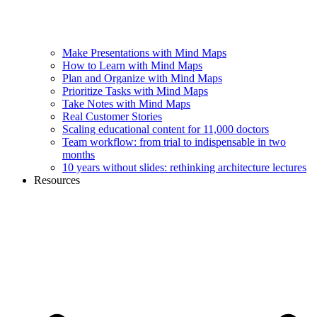
Make Presentations with Mind Maps
How to Learn with Mind Maps
Plan and Organize with Mind Maps
Prioritize Tasks with Mind Maps
Take Notes with Mind Maps
Real Customer Stories
Scaling educational content for 11,000 doctors
Team workflow: from trial to indispensable in two
months
10 years without slides: rethinking architecture lectures
Resources