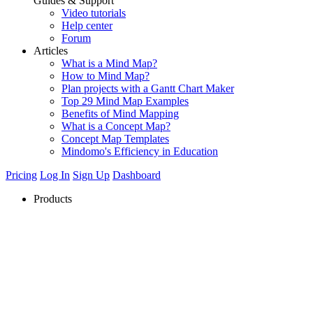
Guides & Support
Video tutorials
Help center
Forum
Articles
What is a Mind Map?
How to Mind Map?
Plan projects with a Gantt Chart Maker
Top 29 Mind Map Examples
Benefits of Mind Mapping
What is a Concept Map?
Concept Map Templates
Mindomo's Efficiency in Education
Pricing
Log In
Sign Up
Dashboard
Products