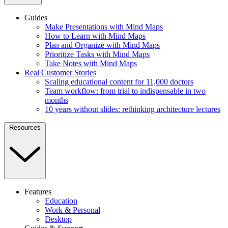
Guides
Make Presentations with Mind Maps
How to Learn with Mind Maps
Plan and Organize with Mind Maps
Prioritize Tasks with Mind Maps
Take Notes with Mind Maps
Real Customer Stories
Scaling educational content for 11,000 doctors
Team workflow: from trial to indispensable in two
months
10 years without slides: rethinking architecture lectures
Resources
Features
Education
Work & Personal
Desktop