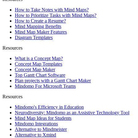
How to Take Notes with Mind Maps?
How to Prioritize Tasks with Mind Maps?
How to Create a Resume?
Mind Mapping Benefits
Mind Map Maker Features
Diagram Templates
Resources
What is a Concept Map?
Concept Map Templates
Concept Map Maker
Top Gantt Chart Software
Plan projects with a Gantt Chart Maker
Mindomo For Microsoft Teams
Resources
Mindomo's Efficiency in Education
Neurodiversity: Mindomo as an Assistive Technology Tool
Mind Map Ideas for Students
Mindomo Integrations
Alternative to Mindmeister
Alternative to Xmind