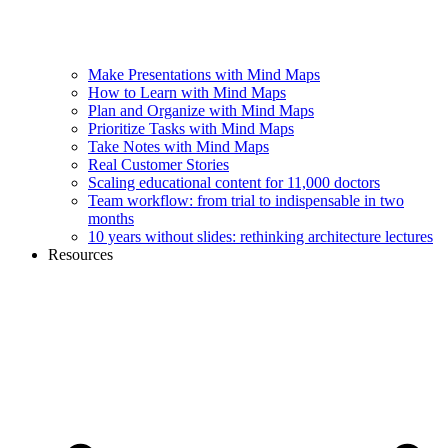
Make Presentations with Mind Maps
How to Learn with Mind Maps
Plan and Organize with Mind Maps
Prioritize Tasks with Mind Maps
Take Notes with Mind Maps
Real Customer Stories
Scaling educational content for 11,000 doctors
Team workflow: from trial to indispensable in two
months
10 years without slides: rethinking architecture lectures
Resources