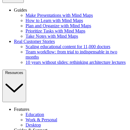
Guides
Make Presentations with Mind Maps
How to Learn with Mind Maps
Plan and Organize with Mind Maps
Prioritize Tasks with Mind Maps
Take Notes with Mind Maps
Real Customer Stories
Scaling educational content for 11,000 doctors
Team workflow: from trial to indispensable in two
months
10 years without slides: rethinking architecture lectures
Resources
Features
Education
Work & Personal
Desktop