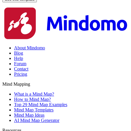
About Mindomo
Blog
Help
Forum
Contact
Pricing
Mind Mapping
What is a Mind Map?
How to Mind Map?
Top 29 Mind Map Examples
Mind Map Templates
Mind Map Ideas
AI Mind Map Generator
Resources