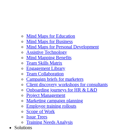
Mind Maps for Education
Mind Maps for Business
Mind Maps for Personal Development
Assistive Technology
Mind Mapping Benefits
Team Skills Matrix
Engagement Library
Team Collaboration
Campaign briefs for marketers
Client discovery workshops for consultants
Onboarding journeys for HR & L&D
Project Management
Marketing campaign planning
Employee training rollouts
Scope of Work
Issue Trees
Training Needs Analysis
Solutions