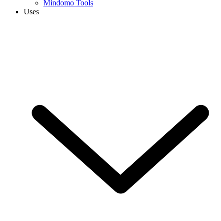
Mindomo Tools
Uses