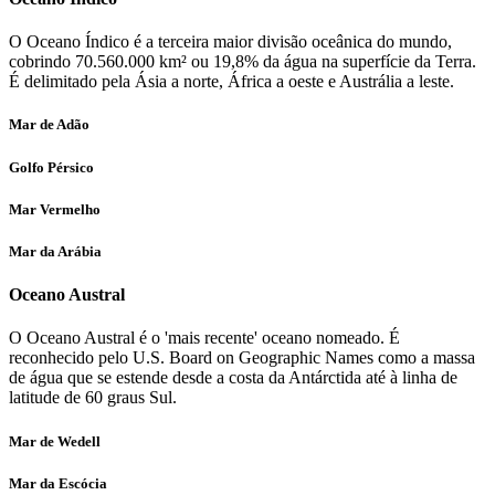
O Oceano Índico é a terceira maior divisão oceânica do mundo,
cobrindo 70.560.000 km² ou 19,8% da água na superfície da Terra.
É delimitado pela Ásia a norte, África a oeste e Austrália a leste.
Mar de Adão
Golfo Pérsico
Mar Vermelho
Mar da Arábia
Oceano Austral
O Oceano Austral é o 'mais recente' oceano nomeado. É
reconhecido pelo U.S. Board on Geographic Names como a massa
de água que se estende desde a costa da Antárctida até à linha de
latitude de 60 graus Sul.
Mar de Wedell
Mar da Escócia