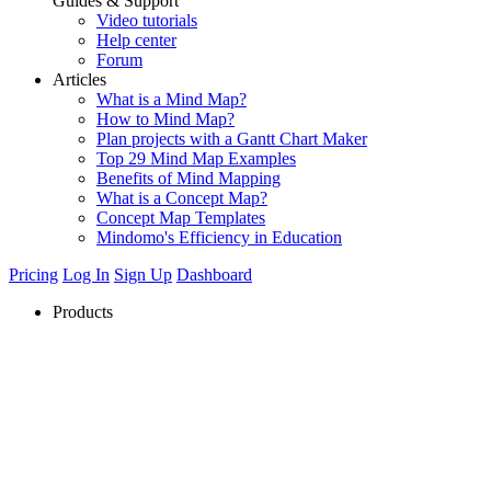
Guides & Support
Video tutorials
Help center
Forum
Articles
What is a Mind Map?
How to Mind Map?
Plan projects with a Gantt Chart Maker
Top 29 Mind Map Examples
Benefits of Mind Mapping
What is a Concept Map?
Concept Map Templates
Mindomo's Efficiency in Education
Pricing
Log In
Sign Up
Dashboard
Products