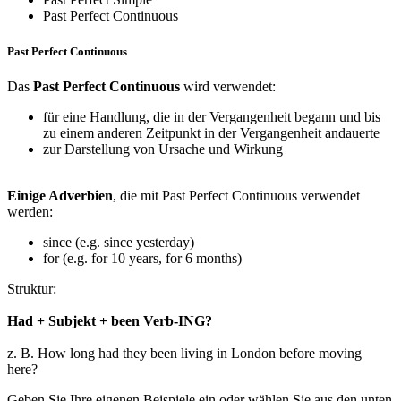
Past Perfect Continuous
Past Perfect Continuous
Das
Past Perfect Continuous
wird verwendet:
für eine Handlung, die in der Vergangenheit begann und bis
zu einem anderen Zeitpunkt in der Vergangenheit andauerte
zur Darstellung von Ursache und Wirkung
Einige Adverbien
, die mit Past Perfect Continuous verwendet
werden:
since (e.g. since yesterday)
for (e.g. for 10 years, for 6 months)
Struktur:
Had + Subjekt + been Verb-ING?
z. B. How long had they been living in London before moving
here?
Geben Sie Ihre eigenen Beispiele ein oder wählen Sie aus den unten