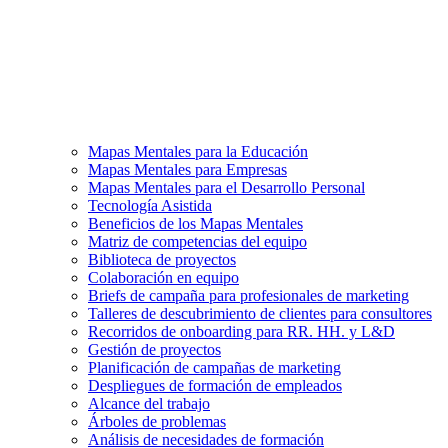
Mapas Mentales para la Educación
Mapas Mentales para Empresas
Mapas Mentales para el Desarrollo Personal
Tecnología Asistida
Beneficios de los Mapas Mentales
Matriz de competencias del equipo
Biblioteca de proyectos
Colaboración en equipo
Briefs de campaña para profesionales de marketing
Talleres de descubrimiento de clientes para consultores
Recorridos de onboarding para RR. HH. y L&D
Gestión de proyectos
Planificación de campañas de marketing
Despliegues de formación de empleados
Alcance del trabajo
Árboles de problemas
Análisis de necesidades de formación