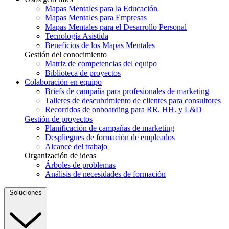
Mapas Mentales para la Educación
Mapas Mentales para Empresas
Mapas Mentales para el Desarrollo Personal
Tecnología Asistida
Beneficios de los Mapas Mentales
Gestión del conocimiento
Matriz de competencias del equipo
Biblioteca de proyectos
Colaboración en equipo
Briefs de campaña para profesionales de marketing
Talleres de descubrimiento de clientes para consultores
Recorridos de onboarding para RR. HH. y L&D
Gestión de proyectos
Planificación de campañas de marketing
Despliegues de formación de empleados
Alcance del trabajo
Organización de ideas
Árboles de problemas
Análisis de necesidades de formación
Soluciones