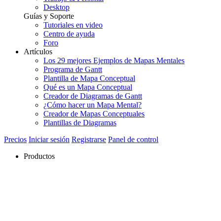
Desktop
Guías y Soporte
Tutoriales en video
Centro de ayuda
Foro
Artículos
Los 29 mejores Ejemplos de Mapas Mentales
Programa de Gantt
Plantilla de Mapa Conceptual
Qué es un Mapa Conceptual
Creador de Diagramas de Gantt
¿Cómo hacer un Mapa Mental?
Creador de Mapas Conceptuales
Plantillas de Diagramas
Precios
Iniciar sesión
Registrarse
Panel de control
Productos