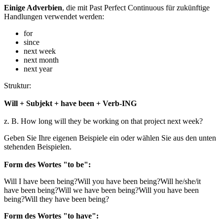
Einige Adverbien
, die mit Past Perfect Continuous für zukünftige
Handlungen verwendet werden:
for
since
next week
next month
next year
Struktur:
Will + Subjekt + have been + Verb-ING
z. B. How long will they be working on that project next week?
Geben Sie Ihre eigenen Beispiele ein oder wählen Sie aus den unten
stehenden Beispielen.
Form des Wortes "to be":
Will I have been being?
Will you have been being?
Will he/she/it
have been being?
Will we have been being?
Will you have been
being?
Will they have been being?
Form des Wortes "to have":