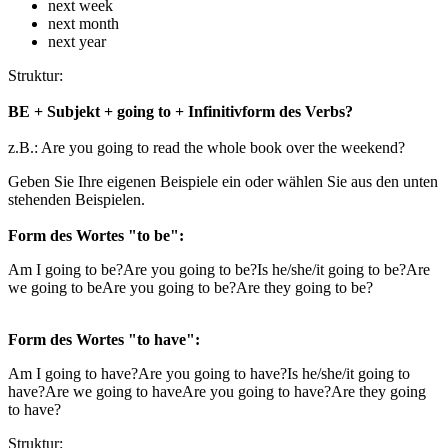
next week
next month
next year
Struktur:
BE + Subjekt + going to + Infinitivform des Verbs?
z.B.: Are you going to read the whole book over the weekend?
Geben Sie Ihre eigenen Beispiele ein oder wählen Sie aus den unten
stehenden Beispielen.
Form des Wortes "to be":
Am I going to be?
Are you going to be?
Is he/she/it going to be?
Are
we going to be
Are you going to be?
Are they going to be?
Form des Wortes "to have":
Am I going to have?
Are you going to have?
Is he/she/it going to
have?
Are we going to have
Are you going to have?
Are they going
to have?
Struktur: