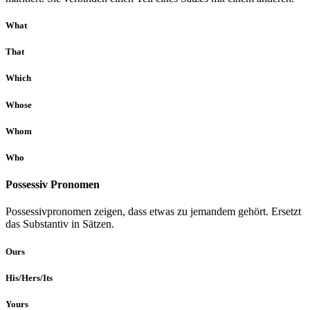
What
That
Which
Whose
Whom
Who
Possessiv Pronomen
Possessivpronomen zeigen, dass etwas zu jemandem gehört. Ersetzt
das Substantiv in Sätzen.
Ours
His/Hers/Its
Yours