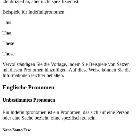
identifizierbar, aber nicht spezifiziert ist.
Beispiele für Indefinitpronomen:
This
That
These
Those
Vervollständigen Sie die Vorlage, indem Sie Beispiele von Sätzen
mit diesen Pronomen hinzufügen. Auf diese Weise können Sie die
Informationen leichter behalten.
Englische Pronomen
Unbestimmtes Pronomen
Ein Indefinitpronomen ist ein Pronomen, das sich auf eine Person
oder eine Sache bezieht, ohne spezifisch zu sein.
None/Some/Few