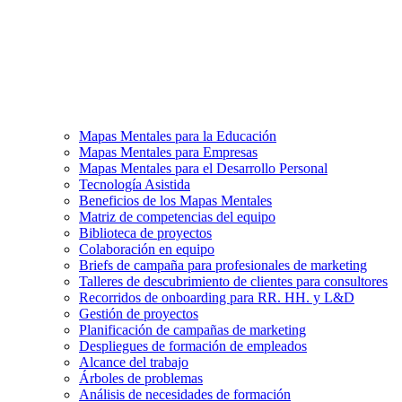
Mapas Mentales para la Educación
Mapas Mentales para Empresas
Mapas Mentales para el Desarrollo Personal
Tecnología Asistida
Beneficios de los Mapas Mentales
Matriz de competencias del equipo
Biblioteca de proyectos
Colaboración en equipo
Briefs de campaña para profesionales de marketing
Talleres de descubrimiento de clientes para consultores
Recorridos de onboarding para RR. HH. y L&D
Gestión de proyectos
Planificación de campañas de marketing
Despliegues de formación de empleados
Alcance del trabajo
Árboles de problemas
Análisis de necesidades de formación