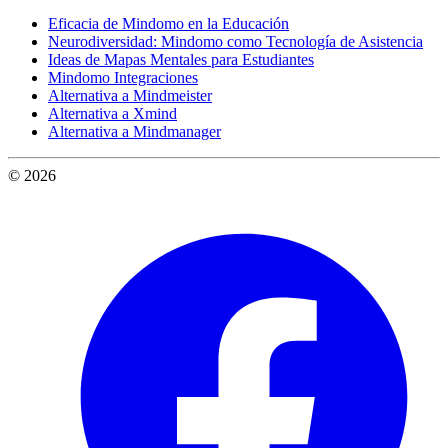
Eficacia de Mindomo en la Educación
Neurodiversidad: Mindomo como Tecnología de Asistencia
Ideas de Mapas Mentales para Estudiantes
Mindomo Integraciones
Alternativa a Mindmeister
Alternativa a Xmind
Alternativa a Mindmanager
© 2026