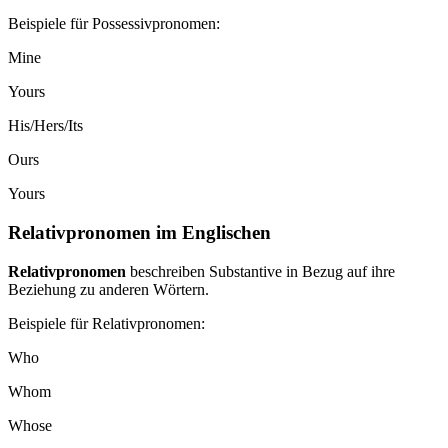
Beispiele für Possessivpronomen:
Mine
Yours
His/Hers/Its
Ours
Yours
Relativpronomen im Englischen
Relativpronomen
beschreiben Substantive in Bezug auf ihre
Beziehung zu anderen Wörtern.
Beispiele für Relativpronomen:
Who
Whom
Whose