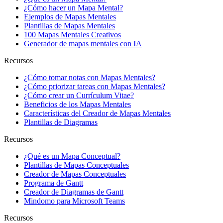
¿Cómo hacer un Mapa Mental?
Ejemplos de Mapas Mentales
Plantillas de Mapas Mentales
100 Mapas Mentales Creativos
Generador de mapas mentales con IA
Recursos
¿Cómo tomar notas con Mapas Mentales?
¿Cómo priorizar tareas con Mapas Mentales?
¿Cómo crear un Currículum Vitae?
Beneficios de los Mapas Mentales
Características del Creador de Mapas Mentales
Plantillas de Diagramas
Recursos
¿Qué es un Mapa Conceptual?
Plantillas de Mapas Conceptuales
Creador de Mapas Conceptuales
Programa de Gantt
Creador de Diagramas de Gantt
Mindomo para Microsoft Teams
Recursos