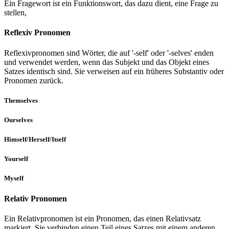
Ein Fragewort ist ein Funktionswort, das dazu dient, eine Frage zu
stellen,
Reflexiv Pronomen
Reflexivpronomen sind Wörter, die auf '-self' oder '-selves' enden
und verwendet werden, wenn das Subjekt und das Objekt eines
Satzes identisch sind. Sie verweisen auf ein früheres Substantiv oder
Pronomen zurück.
Themselves
Ourselves
Himself/Herself/Itself
Yourself
Myself
Relativ Pronomen
Ein Relativpronomen ist ein Pronomen, das einen Relativsatz
markiert. Sie verbinden einen Teil eines Satzes mit einem anderen.