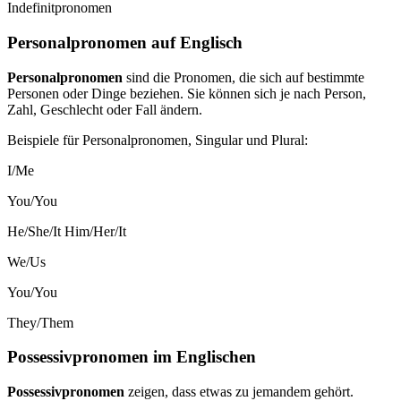
Indefinitpronomen
Personalpronomen auf Englisch
Personalpronomen
sind die Pronomen, die sich auf bestimmte
Personen oder Dinge beziehen. Sie können sich je nach Person,
Zahl, Geschlecht oder Fall ändern.
Beispiele für Personalpronomen, Singular und Plural:
I/Me
You/You
He/She/It Him/Her/It
We/Us
You/You
They/Them
Possessivpronomen im Englischen
Possessivpronomen
zeigen, dass etwas zu jemandem gehört.