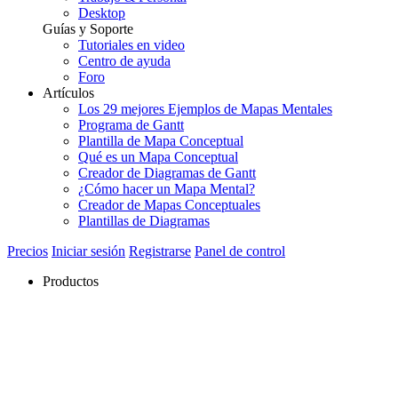
Desktop
Guías y Soporte
Tutoriales en video
Centro de ayuda
Foro
Artículos
Los 29 mejores Ejemplos de Mapas Mentales
Programa de Gantt
Plantilla de Mapa Conceptual
Qué es un Mapa Conceptual
Creador de Diagramas de Gantt
¿Cómo hacer un Mapa Mental?
Creador de Mapas Conceptuales
Plantillas de Diagramas
Precios
Iniciar sesión
Registrarse
Panel de control
Productos