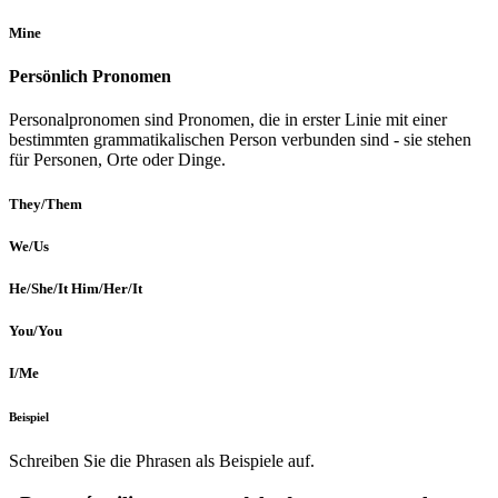
Mine
Persönlich Pronomen
Personalpronomen sind Pronomen, die in erster Linie mit einer
bestimmten grammatikalischen Person verbunden sind - sie stehen
für Personen, Orte oder Dinge.
They/Them
We/Us
He/She/It Him/Her/It
You/You
I/Me
Beispiel
Schreiben Sie die Phrasen als Beispiele auf.