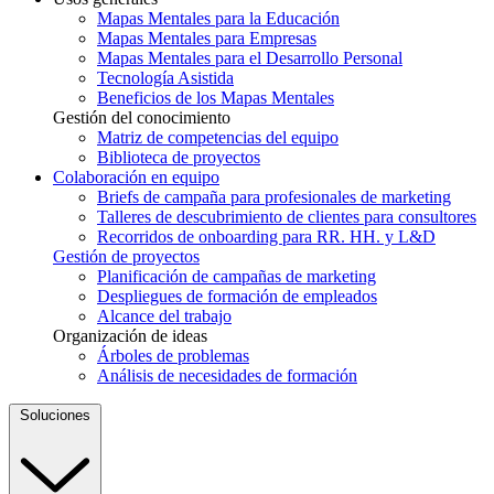
Mapas Mentales para la Educación
Mapas Mentales para Empresas
Mapas Mentales para el Desarrollo Personal
Tecnología Asistida
Beneficios de los Mapas Mentales
Gestión del conocimiento
Matriz de competencias del equipo
Biblioteca de proyectos
Colaboración en equipo
Briefs de campaña para profesionales de marketing
Talleres de descubrimiento de clientes para consultores
Recorridos de onboarding para RR. HH. y L&D
Gestión de proyectos
Planificación de campañas de marketing
Despliegues de formación de empleados
Alcance del trabajo
Organización de ideas
Árboles de problemas
Análisis de necesidades de formación
Soluciones