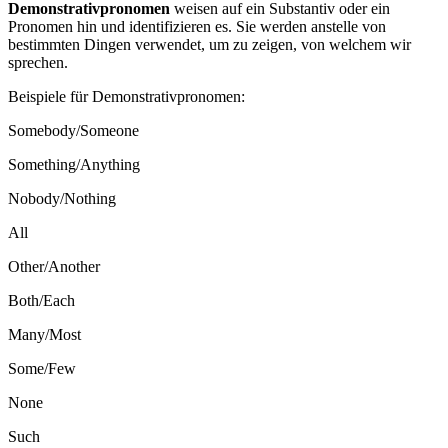
Demonstrativpronomen
weisen auf ein Substantiv oder ein
Pronomen hin und identifizieren es. Sie werden anstelle von
bestimmten Dingen verwendet, um zu zeigen, von welchem wir
sprechen.
Beispiele für Demonstrativpronomen:
Somebody/Someone
Something/Anything
Nobody/Nothing
All
Other/Another
Both/Each
Many/Most
Some/Few
None
Such