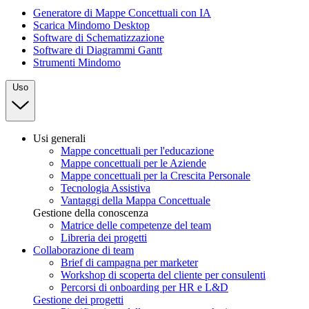
Generatore di Mappe Concettuali con IA
Scarica Mindomo Desktop
Software di Schematizzazione
Software di Diagrammi Gantt
Strumenti Mindomo
Uso
Usi generali
Mappe concettuali per l'educazione
Mappe concettuali per le Aziende
Mappe concettuali per la Crescita Personale
Tecnologia Assistiva
Vantaggi della Mappa Concettuale
Gestione della conoscenza
Matrice delle competenze del team
Libreria dei progetti
Collaborazione di team
Brief di campagna per marketer
Workshop di scoperta del cliente per consulenti
Percorsi di onboarding per HR e L&D
Gestione dei progetti