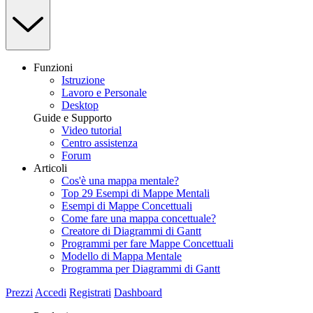
Funzioni
Istruzione
Lavoro e Personale
Desktop
Guide e Supporto
Video tutorial
Centro assistenza
Forum
Articoli
Cos'è una mappa mentale?
Top 29 Esempi di Mappe Mentali
Esempi di Mappe Concettuali
Come fare una mappa concettuale?
Creatore di Diagrammi di Gantt
Programmi per fare Mappe Concettuali
Modello di Mappa Mentale
Programma per Diagrammi di Gantt
Prezzi
Accedi
Registrati
Dashboard