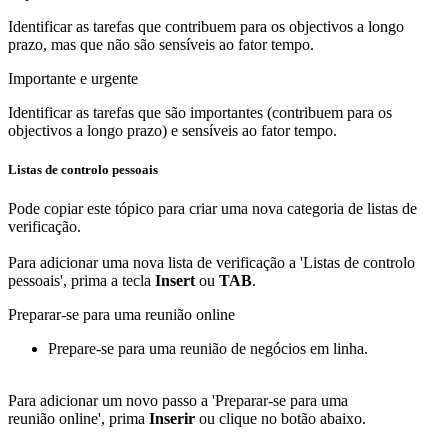
Identificar as tarefas que contribuem para os objectivos a longo
prazo, mas que não são sensíveis ao fator tempo.
Importante e urgente
Identificar as tarefas que são importantes (contribuem para os
objectivos a longo prazo) e sensíveis ao fator tempo.
Listas de controlo pessoais
Pode copiar este tópico para criar uma nova categoria de listas de
verificação.
Para adicionar uma nova lista de verificação a 'Listas de controlo
pessoais', prima a tecla
Insert
ou
TAB
.
Preparar-se para uma reunião online
Prepare-se para uma reunião de negócios em linha.
Para adicionar um novo passo a 'Preparar-se para uma
reunião online', prima
Inserir
ou clique no botão abaixo.