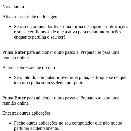
Nova tarefa
Ativar o assistente de focagem
Se o seu computador tiver uma forma de suprimir notificações
e sons, certifique-se de que a ativa para evitar interrupções
enquanto partilha o seu ecrã.
Prima
Enter
para adicionar outro passo a 'Preparar-se para uma
reunião online'.
Bateria sobressalente do rato
Se o rato do computador tiver uma pilha, certifique-se de que
tem uma pilha sobresselente por perto.
Prima
Enter
para adicionar outro passo a 'Preparar-se para uma
reunião online'.
Encerrar outras aplicações
Feche outras aplicações no seu computador que não queira
partilhar acidentalmente.