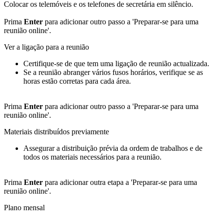
Colocar os telemóveis e os telefones de secretária em silêncio.
Prima
Enter
para adicionar outro passo a 'Preparar-se para uma
reunião online'.
Ver a ligação para a reunião
Certifique-se de que tem uma ligação de reunião actualizada.
Se a reunião abranger vários fusos horários, verifique se as
horas estão corretas para cada área.
Prima
Enter
para adicionar outro passo a 'Preparar-se para uma
reunião online'.
Materiais distribuídos previamente
Assegurar a distribuição prévia da ordem de trabalhos e de
todos os materiais necessários para a reunião.
Prima
Enter
para adicionar outra etapa a 'Preparar-se para uma
reunião online'.
Plano mensal