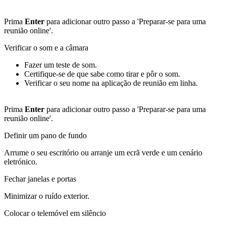
Prima
Enter
para adicionar outro passo a 'Preparar-se para uma
reunião online'.
Verificar o som e a câmara
Fazer um teste de som.
Certifique-se de que sabe como tirar e pôr o som.
Verificar o seu nome na aplicação de reunião em linha.
Prima
Enter
para adicionar outro passo a 'Preparar-se para uma
reunião online'.
Definir um pano de fundo
Arrume o seu escritório ou arranje um ecrã verde e um cenário
eletrónico.
Fechar janelas e portas
Minimizar o ruído exterior.
Colocar o telemóvel em silêncio