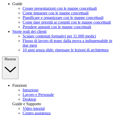
Guide
Creare presentazioni con le mappe concettuali
Come imparare con le mappe concettuali
Pianificare e organizzare con le mappe concettuali
Come dare priorità ai compiti con le mappe concettuali
Prendere appunti con le mappe concettuali
Storie reali dei clienti
Scalare contenuti formativi per 11.000 medici
Flusso di lavoro di team: dalla prova a indispensabile in
due mesi
10 anni senza slide: ripensare le lezioni di architettura
Risorse
Funzioni
Istruzione
Lavoro e Personale
Desktop
Guide e Supporto
Video tutorial
Centro assistenza