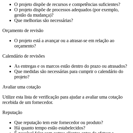
O projeto dispõe de recursos e competências suficientes?
O projeto dispõe de processos adequados (por exemplo,
gestão da mudança)?
Que melhorias são necessárias?
Orçamento de revisão
O projeto está a avançar ou a atrasar-se em relação ao
orçamento?
Calendário de revisões
As entregas e os marcos estão dentro do prazo ou atrasados?
Que medidas são necessárias para cumprir o calendário do
projeto?
Avaliar uma cotação
Utilize esta lista de verificação para ajudar a avaliar uma cotação
recebida de um fornecedor.
Reputação
Que reputação tem este fornecedor ou produto?
Há quanto tempo estão estabelecidos?