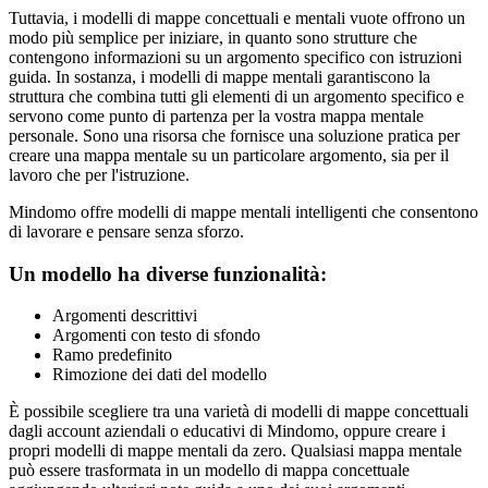
Tuttavia, i modelli di mappe concettuali e mentali vuote offrono un
modo più semplice per iniziare, in quanto sono strutture che
contengono informazioni su un argomento specifico con istruzioni
guida. In sostanza, i modelli di mappe mentali garantiscono la
struttura che combina tutti gli elementi di un argomento specifico e
servono come punto di partenza per la vostra mappa mentale
personale. Sono una risorsa che fornisce una soluzione pratica per
creare una mappa mentale su un particolare argomento, sia per il
lavoro che per l'istruzione.
Mindomo offre modelli di mappe mentali intelligenti che consentono
di lavorare e pensare senza sforzo.
Un modello ha diverse funzionalità:
Argomenti descrittivi
Argomenti con testo di sfondo
Ramo predefinito
Rimozione dei dati del modello
È possibile scegliere tra una varietà di modelli di mappe concettuali
dagli account aziendali o educativi di Mindomo, oppure creare i
propri modelli di mappe mentali da zero. Qualsiasi mappa mentale
può essere trasformata in un modello di mappa concettuale