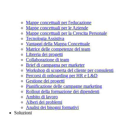
Mappe concettuali per l'educazione
Mappe concettuali per le Aziende
Mappe concettuali per la Crescita Personale
Tecnologia Assistiva
Vantaggi della Mappa Concettuale
Matrice delle competenze del team
Libreria dei progetti
Collaborazione di team
Brief di campagna per marketer
Workshop di scoperta del cliente per consulenti
Percorsi di onboarding per HR e L&D
Gestione dei progetti
Pianificazione delle campagne marketing
Rollout della formazione dei dipendenti
Ambito di lavoro
Alberi dei problemi
Analisi dei bisogni formativi
Soluzioni