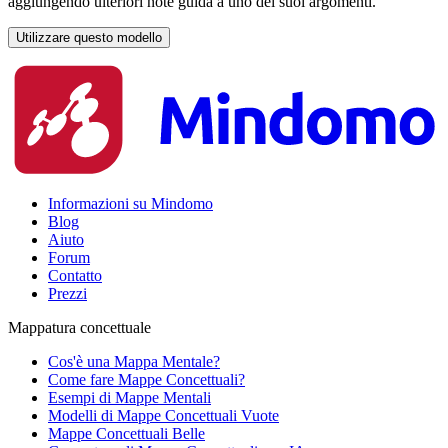
aggiungendo ulteriori note guida a uno dei suoi argomenti.
Utilizzare questo modello
Informazioni su Mindomo
Blog
Aiuto
Forum
Contatto
Prezzi
Mappatura concettuale
Cos'è una Mappa Mentale?
Come fare Mappe Concettuali?
Esempi di Mappe Mentali
Modelli di Mappe Concettuali Vuote
Mappe Concettuali Belle