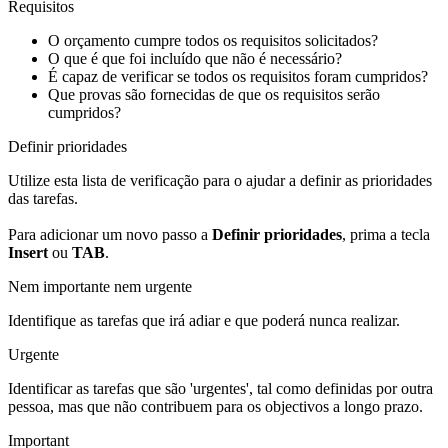
Requisitos
O orçamento cumpre todos os requisitos solicitados?
O que é que foi incluído que não é necessário?
É capaz de verificar se todos os requisitos foram cumpridos?
Que provas são fornecidas de que os requisitos serão
cumpridos?
Definir prioridades
Utilize esta lista de verificação para o ajudar a definir as prioridades
das tarefas.
Para adicionar um novo passo a
Definir prioridades
, prima a tecla
Insert
ou
TAB
.
Nem importante nem urgente
Identifique as tarefas que irá adiar e que poderá nunca realizar.
Urgente
Identificar as tarefas que são 'urgentes', tal como definidas por outra
pessoa, mas que não contribuem para os objectivos a longo prazo.
Important