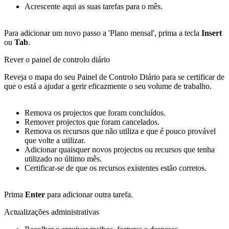
Acrescente aqui as suas tarefas para o mês.
Para adicionar um novo passo a 'Plano mensal', prima a tecla
Insert
ou
Tab
.
Rever o painel de controlo diário
Reveja o mapa do seu Painel de Controlo Diário para se certificar de
que o está a ajudar a gerir eficazmente o seu volume de trabalho.
Remova os projectos que foram concluídos.
Remover projectos que foram cancelados.
Remova os recursos que não utiliza e que é pouco provável
que volte a utilizar.
Adicionar quaisquer novos projectos ou recursos que tenha
utilizado no último mês.
Certificar-se de que os recursos existentes estão corretos.
Prima
Enter
para adicionar outra tarefa.
Actualizações administrativas