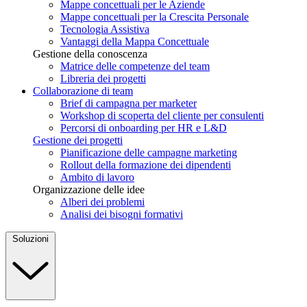
Mappe concettuali per le Aziende
Mappe concettuali per la Crescita Personale
Tecnologia Assistiva
Vantaggi della Mappa Concettuale
Gestione della conoscenza
Matrice delle competenze del team
Libreria dei progetti
Collaborazione di team
Brief di campagna per marketer
Workshop di scoperta del cliente per consulenti
Percorsi di onboarding per HR e L&D
Gestione dei progetti
Pianificazione delle campagne marketing
Rollout della formazione dei dipendenti
Ambito di lavoro
Organizzazione delle idee
Alberi dei problemi
Analisi dei bisogni formativi
Soluzioni