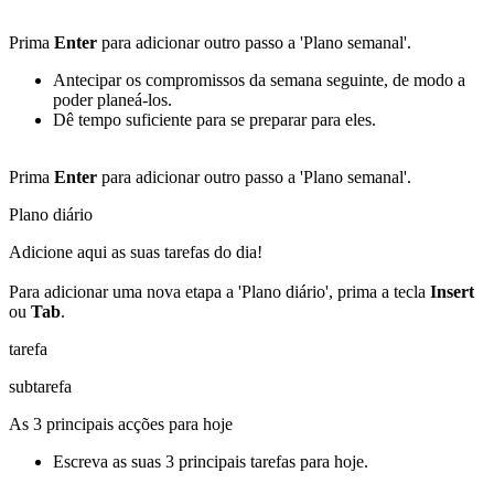
Prima
Enter
para adicionar outro passo a 'Plano semanal'.
Antecipar os compromissos da semana seguinte, de modo a
poder planeá-los.
Dê tempo suficiente para se preparar para eles.
Prima
Enter
para adicionar outro passo a 'Plano semanal'.
Plano diário
Adicione aqui as suas tarefas do dia!
Para adicionar uma nova etapa a 'Plano diário', prima a tecla
Insert
ou
Tab
.
tarefa
subtarefa
As 3 principais acções para hoje
Escreva as suas 3 principais tarefas para hoje.