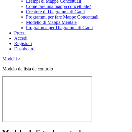
Esempi di Mappe Concettuali
Come fare una mappa concettuale?
Creatore di Diagrammi di Gantt
Programmi per fare Mappe Concettuali
Modello di Mappa Mentale
Programma per Diagrammi di Gantt
Prezzi
Accedi
Registrati
Dashboard
Modelli
>
Modelo de lista de controlo