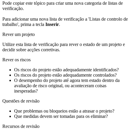
Pode copiar este tópico para criar uma nova categoria de listas de
verificação.
Para adicionar uma nova lista de verificação a 'Listas de controlo de
trabalho', prima a tecla
Inserir
.
Rever um projeto
Utilize esta lista de verificação para rever o estado de um projeto e
decidir sobre acções corretivas.
Rever os riscos
Os riscos do projeto estão adequadamente identificados?
Os riscos do projeto estão adequadamente controlados?
O desempenho do projeto até agora tem estado dentro da
avaliação de risco original, ou aconteceram coisas
inesperadas?
Questões de revisão
Que problemas ou bloqueios estão a atrasar o projeto?
Que medidas devem ser tomadas para os eliminar?
Recursos de revisão