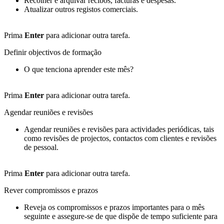
Recolher e arquivar recibos, facturas e despesas.
Atualizar outros registos comerciais.
Prima
Enter
para adicionar outra tarefa.
Definir objectivos de formação
O que tenciona aprender este mês?
Prima
Enter
para adicionar outra tarefa.
Agendar reuniões e revisões
Agendar reuniões e revisões para actividades periódicas, tais
como revisões de projectos, contactos com clientes e revisões
de pessoal.
Prima
Enter
para adicionar outra tarefa.
Rever compromissos e prazos
Reveja os compromissos e prazos importantes para o mês
seguinte e assegure-se de que dispõe de tempo suficiente para