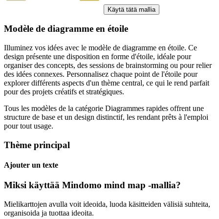
Käytä tätä mallia
Modèle de diagramme en étoile
Illuminez vos idées avec le modèle de diagramme en étoile. Ce
design présente une disposition en forme d'étoile, idéale pour
organiser des concepts, des sessions de brainstorming ou pour relier
des idées connexes. Personnalisez chaque point de l'étoile pour
explorer différents aspects d'un thème central, ce qui le rend parfait
pour des projets créatifs et stratégiques.
Tous les modèles de la catégorie Diagrammes rapides offrent une
structure de base et un design distinctif, les rendant prêts à l'emploi
pour tout usage.
Thème principal
Ajouter un texte
Miksi käyttää Mindomo mind map -mallia?
Mielikarttojen avulla voit ideoida, luoda käsitteiden välisiä suhteita,
organisoida ja tuottaa ideoita.