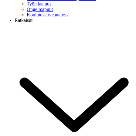
Työn laajuus
Ongelmapuut
Koulutustarveanalyysi
Ratkaisut