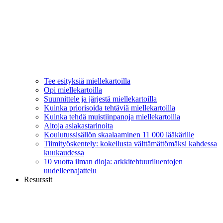
Tee esityksiä miellekartoilla
Opi miellekartoilla
Suunnittele ja järjestä miellekartoilla
Kuinka priorisoida tehtäviä miellekartoilla
Kuinka tehdä muistiinpanoja miellekartoilla
Aitoja asiakastarinoita
Koulutussisällön skaalaaminen 11 000 lääkärille
Tiimityöskentely: kokeilusta välttämättömäksi kahdessa
kuukaudessa
10 vuotta ilman dioja: arkkitehtuuriluentojen
uudelleenajattelu
Resurssit