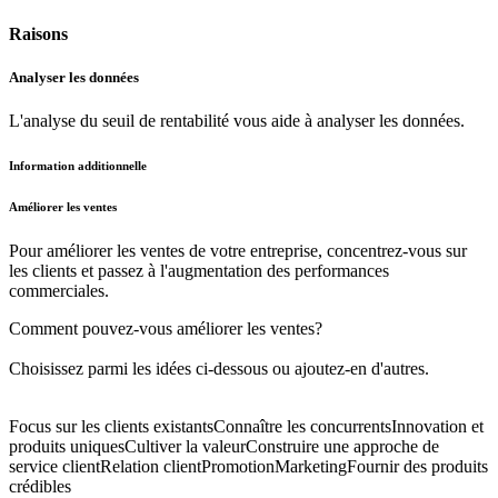
Raisons
Analyser les données
L'analyse du seuil de rentabilité vous aide à analyser les données.
Information additionnelle
Améliorer les ventes
Pour améliorer les ventes de votre entreprise, concentrez-vous sur
les clients et passez à l'augmentation des performances
commerciales.
Comment pouvez-vous améliorer les ventes?
Choisissez parmi les idées ci-dessous ou ajoutez-en d'autres.
Focus sur les clients existants
Connaître les concurrents
Innovation et
produits uniques
Cultiver la valeur
Construire une approche de
service client
Relation client
Promotion
Marketing
Fournir des produits
crédibles