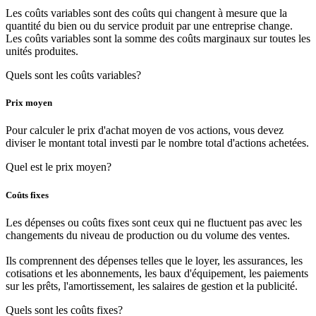
Les coûts variables sont des coûts qui changent à mesure que la
quantité du bien ou du service produit par une entreprise change.
Les coûts variables sont la somme des coûts marginaux sur toutes les
unités produites.
Quels sont les coûts variables?
Prix moyen
Pour calculer le prix d'achat moyen de vos actions, vous devez
diviser le montant total investi par le nombre total d'actions achetées.
Quel est le prix moyen?
Coûts fixes
Les dépenses ou coûts fixes sont ceux qui ne fluctuent pas avec les
changements du niveau de production ou du volume des ventes.
Ils comprennent des dépenses telles que le loyer, les assurances, les
cotisations et les abonnements, les baux d'équipement, les paiements
sur les prêts, l'amortissement, les salaires de gestion et la publicité.
Quels sont les coûts fixes?