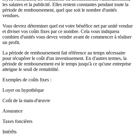
les salaires et la publicité. Elles restent constantes pendant toute la
période de remboursement, quel que soit le nombre d'unités
vendues.
Vous devrez déterminer quel est votre bénéfice net par unité vendue
et diviser vos coûts fixes par ce nombre. Cela vous indiquera
combien d'unités vous devez vendre avant de commencer à réaliser
un profit.
La période de remboursement fait référence au temps nécessaire
pour récupérer le coût d'un investissement. En d'autres termes, la
période de remboursement est le temps jusqu'à ce qu'une entreprise
atteigne le seuil de rentabilité.
Exemples de coûts fixes :
Loyer ou hypothèque
Coût de la main-d'œuvre
Assurance
Taxes foncières
Intérêts