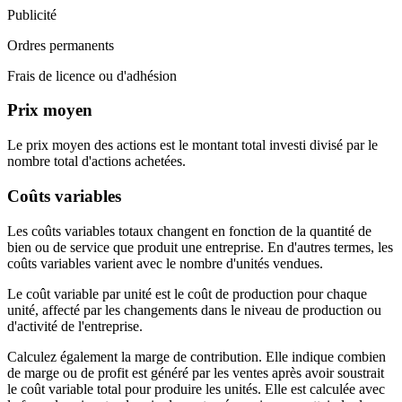
Publicité
Ordres permanents
Frais de licence ou d'adhésion
Prix moyen
Le prix moyen des actions est le montant total investi divisé par le
nombre total d'actions achetées.
Coûts variables
Les coûts variables totaux changent en fonction de la quantité de
bien ou de service que produit une entreprise. En d'autres termes, les
coûts variables varient avec le nombre d'unités vendues.
Le coût variable par unité est le coût de production pour chaque
unité, affecté par les changements dans le niveau de production ou
d'activité de l'entreprise.
Calculez également la marge de contribution. Elle indique combien
de marge ou de profit est généré par les ventes après avoir soustrait
le coût variable total pour produire les unités. Elle est calculée avec