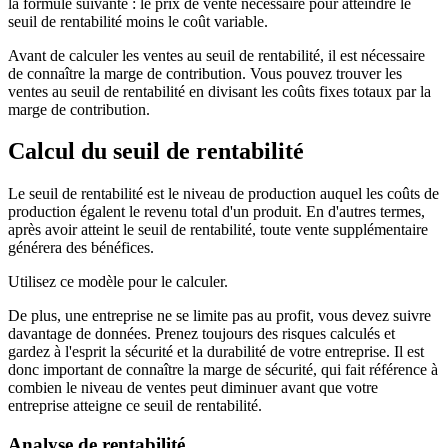
la formule suivante : le prix de vente nécessaire pour atteindre le
seuil de rentabilité moins le coût variable.
Avant de calculer les ventes au seuil de rentabilité, il est nécessaire
de connaître la marge de contribution. Vous pouvez trouver les
ventes au seuil de rentabilité en divisant les coûts fixes totaux par la
marge de contribution.
Calcul du seuil de rentabilité
Le seuil de rentabilité est le niveau de production auquel les coûts de
production égalent le revenu total d'un produit. En d'autres termes,
après avoir atteint le seuil de rentabilité, toute vente supplémentaire
générera des bénéfices.
Utilisez ce modèle pour le calculer.
De plus, une entreprise ne se limite pas au profit, vous devez suivre
davantage de données. Prenez toujours des risques calculés et
gardez à l'esprit la sécurité et la durabilité de votre entreprise. Il est
donc important de connaître la marge de sécurité, qui fait référence à
combien le niveau de ventes peut diminuer avant que votre
entreprise atteigne ce seuil de rentabilité.
Analyse de rentabilité