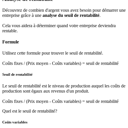
Découvrez de combien d'argent vous avez besoin pour démarrer une
entreprise grâce à une
analyse du seuil de rentabilité
.
Cela vous aidera à déterminer quand votre entreprise deviendra
rentable.
Formule
Utilisez cette formule pour trouver le seuil de rentabilité.
Coûts fixes / (Prix moyen - Coûts variables) = seuil de rentabilité
Seuil de rentabilité
Le seuil de rentabilité est le niveau de production auquel les coûts de
production sont égaux aux revenus d'un produit.
Coûts fixes / (Prix moyen - Coûts variables) = seuil de rentabilité
Quel est le seuil de rentabilité?
Coûts variables