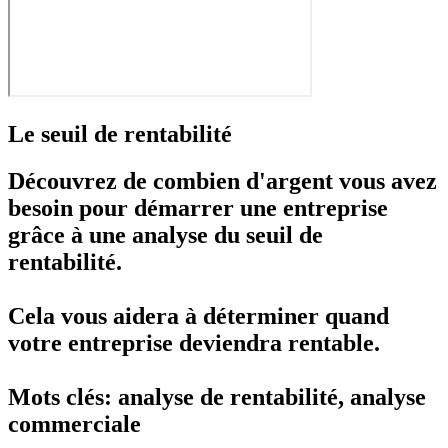
Le seuil de rentabilité
Découvrez de combien d'argent vous avez
besoin pour démarrer une entreprise
grâce à une
analyse du seuil de
rentabilité
.
Cela vous aidera à déterminer quand
votre entreprise deviendra rentable.
Mots clés: analyse de rentabilité, analyse
commerciale