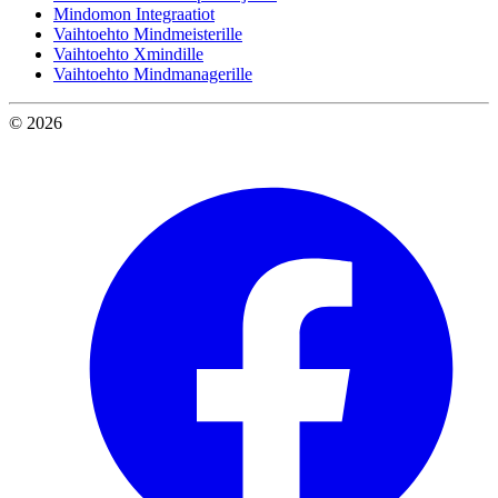
Mindomon Integraatiot
Vaihtoehto Mindmeisterille
Vaihtoehto Xmindille
Vaihtoehto Mindmanagerille
© 2026