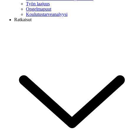
Työn laajuus
Ongelmapuut
Koulutustarveanalyysi
Ratkaisut