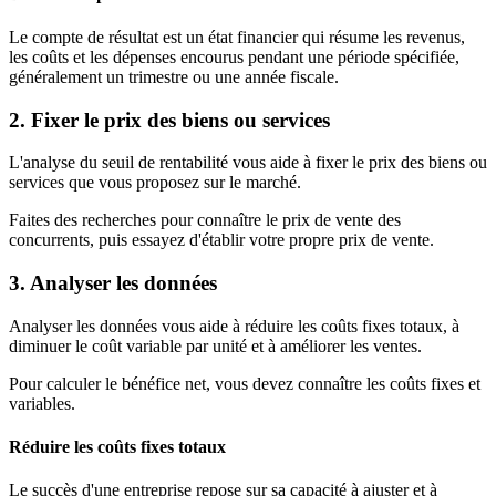
Le compte de résultat est un état financier qui résume les revenus,
les coûts et les dépenses encourus pendant une période spécifiée,
généralement un trimestre ou une année fiscale.
2. Fixer le prix des biens ou services
L'analyse du seuil de rentabilité vous aide à fixer le prix des biens ou
services que vous proposez sur le marché.
Faites des recherches pour connaître le prix de vente des
concurrents, puis essayez d'établir votre propre prix de vente.
3. Analyser les données
Analyser les données vous aide à réduire les coûts fixes totaux, à
diminuer le coût variable par unité et à améliorer les ventes.
Pour calculer le bénéfice net, vous devez connaître les coûts fixes et
variables.
Réduire les coûts fixes totaux
Le succès d'une entreprise repose sur sa capacité à ajuster et à