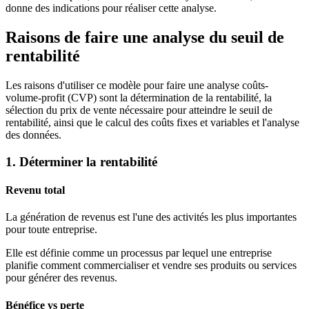
donne des indications pour réaliser cette analyse.
Raisons de faire une analyse du seuil de
rentabilité
Les raisons d'utiliser ce modèle pour faire une analyse coûts-
volume-profit (CVP) sont la détermination de la rentabilité, la
sélection du prix de vente nécessaire pour atteindre le seuil de
rentabilité, ainsi que le calcul des coûts fixes et variables et l'analyse
des données.
1. Déterminer la rentabilité
Revenu total
La génération de revenus est l'une des activités les plus importantes
pour toute entreprise.
Elle est définie comme un processus par lequel une entreprise
planifie comment commercialiser et vendre ses produits ou services
pour générer des revenus.
Bénéfice vs perte