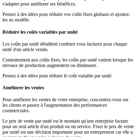
s'adapter pour améliorer ses bénéfices.
Pensez à des idées pour réduire vos coûts fixes globaux et ajoutez-
les au modèle.
Réduire les coûts variables par unité
Les coûts par unité détaillent combien vous facturez pour chaque
unité d'un article vendu.
Contrairement aux coûts fixes, les coûts par unité varient lorsque les
niveaux de production augmentent ou diminuent.
Pensez à des idées pour réduire le coût variable par unité.
Améliorer les ventes
Pour améliorer les ventes de votre entreprise, concentrez-vous sur
les clients et passez à l'augmentation des performances
commerciales.
Le prix de vente par unité est le montant qu'une entreprise facture
pour un seul article d'un produit ou un service. Fixer le prix de vente
par unité est une décision importante pour un entrepreneur car elle a