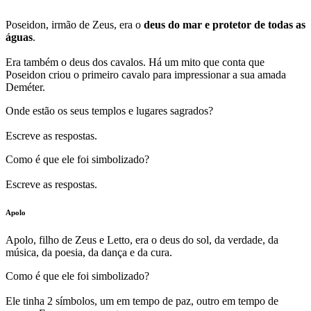
Poseidon, irmão de Zeus, era o
deus do mar e protetor de todas as
águas
.
Era também o deus dos cavalos. Há um mito que conta que
Poseidon criou o primeiro cavalo para impressionar a sua amada
Deméter.
Onde estão os seus templos e lugares sagrados?
Escreve as respostas.
Como é que ele foi simbolizado?
Escreve as respostas.
Apolo
Apolo, filho de Zeus e Letto, era o deus do sol, da verdade, da
música, da poesia, da dança e da cura.
Como é que ele foi simbolizado?
Ele tinha 2 símbolos, um em tempo de paz, outro em tempo de