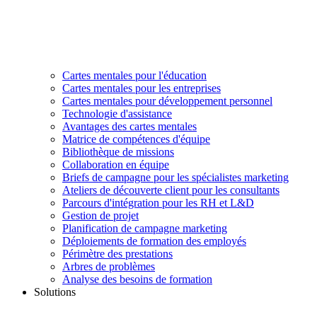
Cartes mentales pour l'éducation
Cartes mentales pour les entreprises
Cartes mentales pour développement personnel
Technologie d'assistance
Avantages des cartes mentales
Matrice de compétences d'équipe
Bibliothèque de missions
Collaboration en équipe
Briefs de campagne pour les spécialistes marketing
Ateliers de découverte client pour les consultants
Parcours d'intégration pour les RH et L&D
Gestion de projet
Planification de campagne marketing
Déploiements de formation des employés
Périmètre des prestations
Arbres de problèmes
Analyse des besoins de formation
Solutions