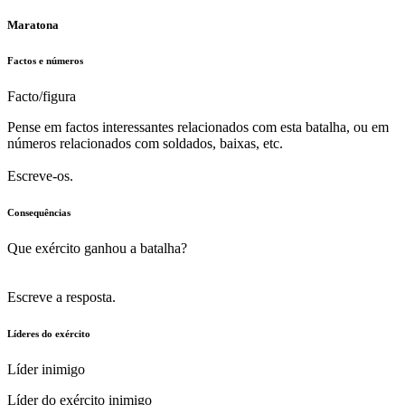
Maratona
Factos e números
Facto/figura
Pense em factos interessantes relacionados com esta batalha, ou em
números relacionados com soldados, baixas, etc.
Escreve-os.
Consequências
Que exército ganhou a batalha?
Escreve a resposta.
Líderes do exército
Líder inimigo
Líder do exército inimigo