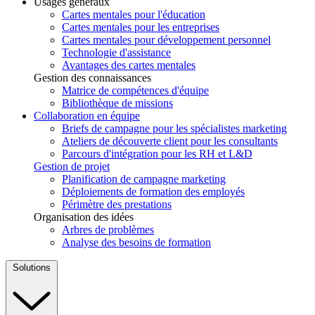
Usages généraux
Cartes mentales pour l'éducation
Cartes mentales pour les entreprises
Cartes mentales pour développement personnel
Technologie d'assistance
Avantages des cartes mentales
Gestion des connaissances
Matrice de compétences d'équipe
Bibliothèque de missions
Collaboration en équipe
Briefs de campagne pour les spécialistes marketing
Ateliers de découverte client pour les consultants
Parcours d'intégration pour les RH et L&D
Gestion de projet
Planification de campagne marketing
Déploiements de formation des employés
Périmètre des prestations
Organisation des idées
Arbres de problèmes
Analyse des besoins de formation
Solutions