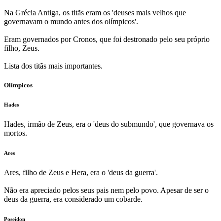
Na Grécia Antiga, os titãs eram os 'deuses mais velhos que
governavam o mundo antes dos olímpicos'.
Eram governados por Cronos, que foi destronado pelo seu próprio
filho, Zeus.
Lista dos titãs mais importantes.
Olímpicos
Hades
Hades, irmão de Zeus, era o 'deus do submundo', que governava os
mortos.
Ares
Ares, filho de Zeus e Hera, era o 'deus da guerra'.
Não era apreciado pelos seus pais nem pelo povo. Apesar de ser o
deus da guerra, era considerado um cobarde.
Poseidon