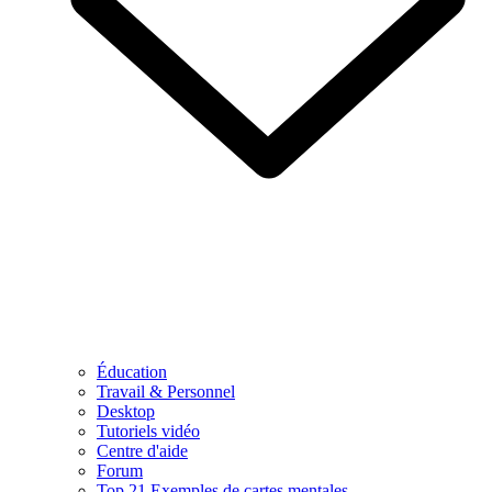
Éducation
Travail & Personnel
Desktop
Tutoriels vidéo
Centre d'aide
Forum
Top 21 Exemples de cartes mentales