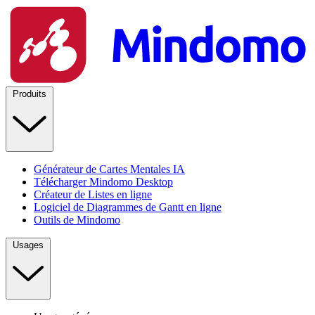
Produits
Générateur de Cartes Mentales IA
Télécharger Mindomo Desktop
Créateur de Listes en ligne
Logiciel de Diagrammes de Gantt en ligne
Outils de Mindomo
Usages