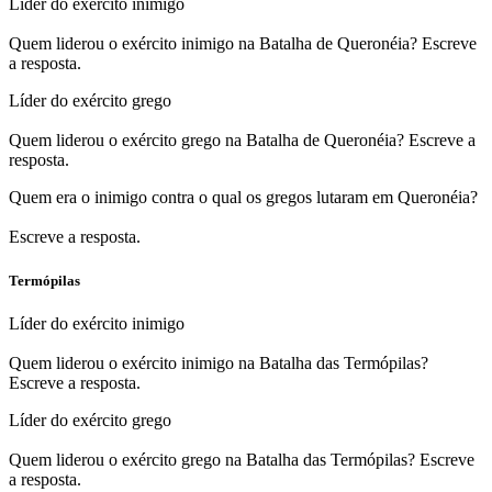
Líder do exército inimigo
Quem liderou o exército inimigo na Batalha de Queronéia? Escreve
a resposta.
Líder do exército grego
Quem liderou o exército grego na Batalha de Queronéia? Escreve a
resposta.
Quem era o inimigo contra o qual os gregos lutaram em Queronéia?
Escreve a resposta.
Termópilas
Líder do exército inimigo
Quem liderou o exército inimigo na Batalha das Termópilas?
Escreve a resposta.
Líder do exército grego
Quem liderou o exército grego na Batalha das Termópilas? Escreve
a resposta.