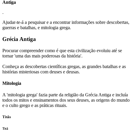
Antiga
.
Ajudar-te-á a pesquisar e a encontrar informações sobre descobertas,
guerras e batalhas, e mitologia grega.
Grécia Antiga
Procurar compreender como é que esta civilização evoluiu até se
tornar 'uma das mais poderosas da história'.
Conheça as descobertas científicas gregas, as grandes batalhas e as
histórias misteriosas com deuses e deusas.
Mitologia
A 'mitologia grega' fazia parte da religião da Grécia Antiga e incluía
todos os mitos e ensinamentos dos seus deuses, as origens do mundo
e o culto grego e as práticas rituais.
Titãs
Titã