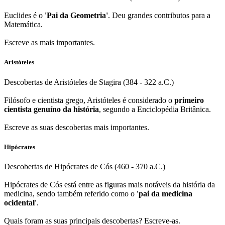
Euclides é o
'Pai da Geometria'
. Deu grandes contributos para a
Matemática.
Escreve as mais importantes.
Aristóteles
Descobertas de Aristóteles de Stagira (384 - 322 a.C.)
Filósofo e cientista grego, Aristóteles é considerado o
primeiro
cientista genuíno da história
, segundo a Enciclopédia Britânica.
Escreve as suas descobertas mais importantes.
Hipócrates
Descobertas de Hipócrates de Cós (460 - 370 a.C.)
Hipócrates de Cós está entre as figuras mais notáveis da história da
medicina, sendo também referido como o
'pai da medicina
ocidental'
.
Quais foram as suas principais descobertas? Escreve-as.