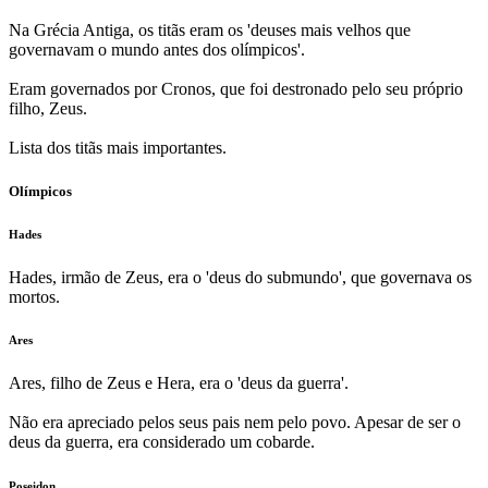
Na Grécia Antiga, os titãs eram os 'deuses mais velhos que
governavam o mundo antes dos olímpicos'.
Eram governados por Cronos, que foi destronado pelo seu próprio
filho, Zeus.
Lista dos titãs mais importantes.
Olímpicos
Hades
Hades, irmão de Zeus, era o 'deus do submundo', que governava os
mortos.
Ares
Ares, filho de Zeus e Hera, era o 'deus da guerra'.
Não era apreciado pelos seus pais nem pelo povo. Apesar de ser o
deus da guerra, era considerado um cobarde.
Poseidon