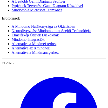
A Legjobb Gantt Diagram Szoftver
Projektek Tervezése Gantt Diagram Készítővel
Mindomo a Microsoft Teams-hez
Erőforrások
A Mindomo Hatékonysága az Oktatásban
Neurodiverzitás: Mindomo mint Segítő Technológia
Elmetérkép Ötletek Diákoknak
Mindomo Integrációk
Alternatíva a Mindmeisterhez
Alternatíva az Xmindhez
Alternatíva a Mindmanagerhez
© 2026