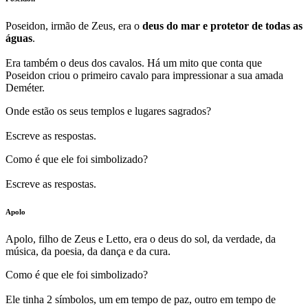
Poseidon, irmão de Zeus, era o
deus do mar e protetor de todas as
águas
.
Era também o deus dos cavalos. Há um mito que conta que
Poseidon criou o primeiro cavalo para impressionar a sua amada
Deméter.
Onde estão os seus templos e lugares sagrados?
Escreve as respostas.
Como é que ele foi simbolizado?
Escreve as respostas.
Apolo
Apolo, filho de Zeus e Letto, era o deus do sol, da verdade, da
música, da poesia, da dança e da cura.
Como é que ele foi simbolizado?
Ele tinha 2 símbolos, um em tempo de paz, outro em tempo de