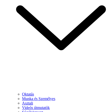
Oktatás
Munka és Személyes
Asztali
Videós útmutatók