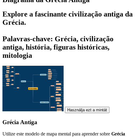
Explore a fascinante civilização antiga da
Grécia.
Palavras-chave: Grécia, civilização
antiga, história, figuras históricas,
mitologia
Használja ezt a mintát
Grécia Antiga
Utilize este modelo de mapa mental para aprender sobre
Grécia