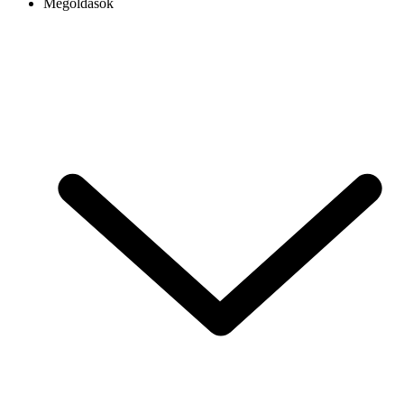
Megoldások