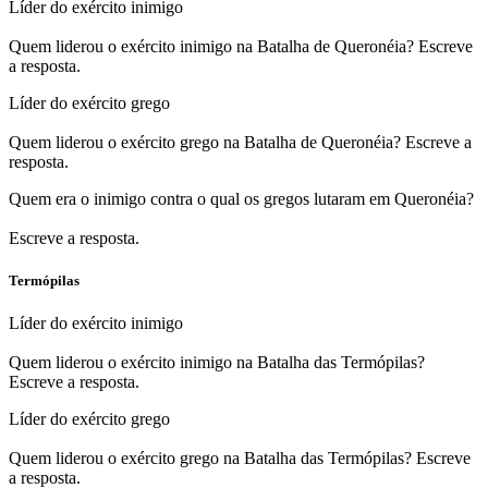
Líder do exército inimigo
Quem liderou o exército inimigo na Batalha de Queronéia? Escreve
a resposta.
Líder do exército grego
Quem liderou o exército grego na Batalha de Queronéia? Escreve a
resposta.
Quem era o inimigo contra o qual os gregos lutaram em Queronéia?
Escreve a resposta.
Termópilas
Líder do exército inimigo
Quem liderou o exército inimigo na Batalha das Termópilas?
Escreve a resposta.
Líder do exército grego
Quem liderou o exército grego na Batalha das Termópilas? Escreve
a resposta.