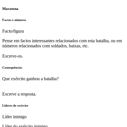
Maratona
Factos e números
Facto/figura
Pense em factos interessantes relacionados com esta batalha, ou em
números relacionados com soldados, baixas, etc.
Escreve-os.
Consequências
Que exército ganhou a batalha?
Escreve a resposta.
Líderes do exército
Líder inimigo
Líder do exército inimigo