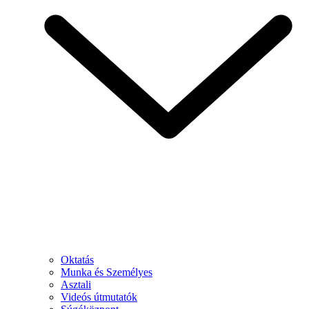
Oktatás
Munka és Személyes
Asztali
Videós útmutatók