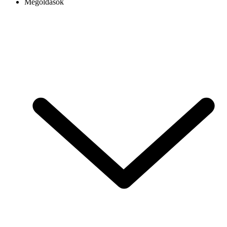
Megoldások