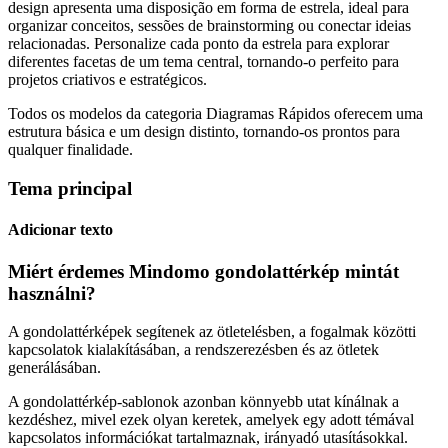
design apresenta uma disposição em forma de estrela, ideal para
organizar conceitos, sessões de brainstorming ou conectar ideias
relacionadas. Personalize cada ponto da estrela para explorar
diferentes facetas de um tema central, tornando-o perfeito para
projetos criativos e estratégicos.
Todos os modelos da categoria Diagramas Rápidos oferecem uma
estrutura básica e um design distinto, tornando-os prontos para
qualquer finalidade.
Tema principal
Adicionar texto
Miért érdemes Mindomo gondolattérkép mintát
használni?
A gondolattérképek segítenek az ötletelésben, a fogalmak közötti
kapcsolatok kialakításában, a rendszerezésben és az ötletek
generálásában.
A gondolattérkép-sablonok azonban könnyebb utat kínálnak a
kezdéshez, mivel ezek olyan keretek, amelyek egy adott témával
kapcsolatos információkat tartalmaznak, irányadó utasításokkal.