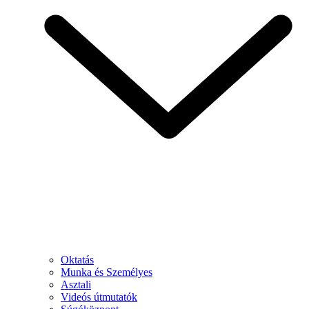
Oktatás
Munka és Személyes
Asztali
Videós útmutatók