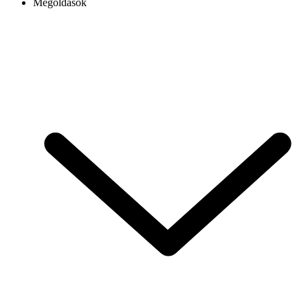
Megoldások