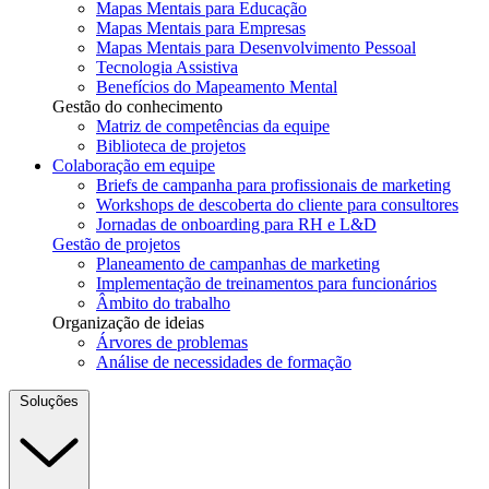
Mapas Mentais para Educação
Mapas Mentais para Empresas
Mapas Mentais para Desenvolvimento Pessoal
Tecnologia Assistiva
Benefícios do Mapeamento Mental
Gestão do conhecimento
Matriz de competências da equipe
Biblioteca de projetos
Colaboração em equipe
Briefs de campanha para profissionais de marketing
Workshops de descoberta do cliente para consultores
Jornadas de onboarding para RH e L&D
Gestão de projetos
Planeamento de campanhas de marketing
Implementação de treinamentos para funcionários
Âmbito do trabalho
Organização de ideias
Árvores de problemas
Análise de necessidades de formação
Soluções