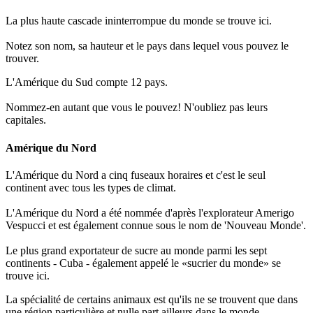
La plus haute cascade ininterrompue du monde se trouve ici.
Notez son nom, sa hauteur et le pays dans lequel vous pouvez le
trouver.
L'Amérique du Sud compte 12 pays.
Nommez-en autant que vous le pouvez! N'oubliez pas leurs
capitales.
Amérique du Nord
L'Amérique du Nord a cinq fuseaux horaires et c'est le seul
continent avec tous les types de climat.
L'Amérique du Nord a été nommée d'après l'explorateur Amerigo
Vespucci et est également connue sous le nom de 'Nouveau Monde'.
Le plus grand exportateur de sucre au monde parmi les sept
continents - Cuba - également appelé le «sucrier du monde» se
trouve ici.
La spécialité de certains animaux est qu'ils ne se trouvent que dans
une région particulière et nulle part ailleurs dans le monde.