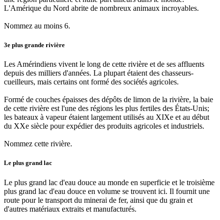
L'Amérique du Nord abrite de nombreux animaux incroyables.
Nommez au moins 6.
3e plus grande rivière
Les Amérindiens vivent le long de cette rivière et de ses affluents
depuis des milliers d'années. La plupart étaient des chasseurs-
cueilleurs, mais certains ont formé des sociétés agricoles.
Formé de couches épaisses des dépôts de limon de la rivière, la baie
de cette rivière est l'une des régions les plus fertiles des États-Unis;
les bateaux à vapeur étaient largement utilisés au XIXe et au début
du XXe siècle pour expédier des produits agricoles et industriels.
Nommez cette rivière.
Le plus grand lac
Le plus grand lac d'eau douce au monde en superficie et le troisième
plus grand lac d'eau douce en volume se trouvent ici. Il fournit une
route pour le transport du minerai de fer, ainsi que du grain et
d'autres matériaux extraits et manufacturés.