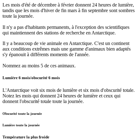
Les mois d'été de décembre à février donnent 24 heures de lumière,
tandis que les mois d'hiver de fin mars à fin septembre sont sombres
toute la journée.
Il n'y a pas d'habitants permanents, à l'exception des scientifiques
qui maintiennent des stations de recherche en Antarctique.
Il y a beaucoup de vie animale en Antarctique. C'est un continent
aux conditions extrêmes mais une gamme d'animaux bien adaptés
s'y épanouit à différents moments de l'année.
Nommez au moins 5 de ces animaux.
Lumière 6 mois/obscurité 6 mois
L'Antarctique voit six mois de lumière et six mois d'obscurité totale.
Notez les mois qui donnent 24 heures de lumière et ceux qui
donnent l'obscurité totale toute la journée.
Obscurité toute la journée
Lumière toute la journée
Température la plus froide