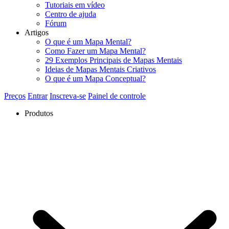
Tutoriais em vídeo
Centro de ajuda
Fórum
Artigos
O que é um Mapa Mental?
Como Fazer um Mapa Mental?
29 Exemplos Principais de Mapas Mentais
Ideias de Mapas Mentais Criativos
O que é um Mapa Conceptual?
Preços
Entrar
Inscreva-se
Painel de controle
Produtos