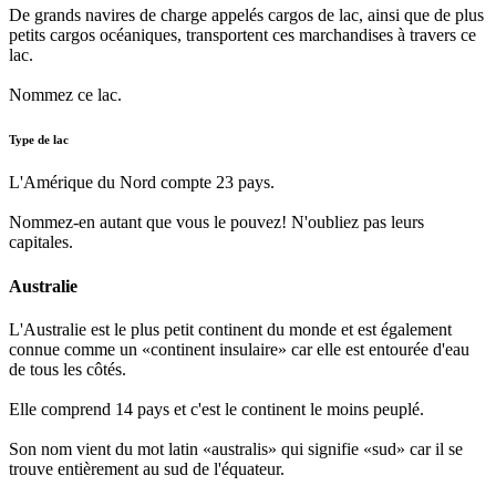
De grands navires de charge appelés cargos de lac, ainsi que de plus
petits cargos océaniques, transportent ces marchandises à travers ce
lac.
Nommez ce lac.
Type de lac
L'Amérique du Nord compte 23 pays.
Nommez-en autant que vous le pouvez! N'oubliez pas leurs
capitales.
Australie
L'Australie est le plus petit continent du monde et est également
connue comme un «continent insulaire» car elle est entourée d'eau
de tous les côtés.
Elle comprend 14 pays et c'est le continent le moins peuplé.
Son nom vient du mot latin «australis» qui signifie «sud» car il se
trouve entièrement au sud de l'équateur.