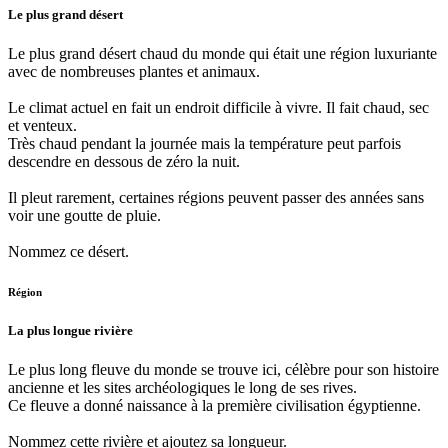
Le plus grand désert
Le plus grand désert chaud du monde qui était une région luxuriante
avec de nombreuses plantes et animaux.
Le climat actuel en fait un endroit difficile à vivre. Il fait chaud, sec
et venteux.
Très chaud pendant la journée mais la température peut parfois
descendre en dessous de zéro la nuit.
Il pleut rarement, certaines régions peuvent passer des années sans
voir une goutte de pluie.
Nommez ce désert.
Région
La plus longue rivière
Le plus long fleuve du monde se trouve ici, célèbre pour son histoire
ancienne et les sites archéologiques le long de ses rives.
Ce fleuve a donné naissance à la première civilisation égyptienne.
Nommez cette rivière et ajoutez sa longueur.