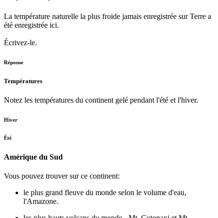
La température naturelle la plus froide jamais enregistrée sur Terre a
été enregistrée ici.
Écrivez-le.
Réponse
Températures
Notez les températures du continent gelé pendant l'été et l'hiver.
Hiver
Été
Amérique du Sud
Vous pouvez trouver sur ce continent:
le plus grand fleuve du monde selon le volume d'eau,
l'Amazone.
les plus hauts volcans du monde - Mt. Cotopaxi et Mt.