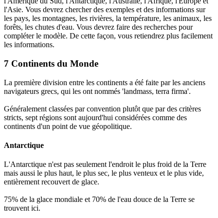
l'Amérique du Sud, l'Antarctique, l'Australie, l'Afrique, l'Europe et
l'Asie. Vous devrez chercher des exemples et des informations sur
les pays, les montagnes, les rivières, la température, les animaux, les
forêts, les chutes d'eau. Vous devrez faire des recherches pour
compléter le modèle. De cette façon, vous retiendrez plus facilement
les informations.
7 Continents du Monde
La première division entre les continents a été faite par les anciens
navigateurs grecs, qui les ont nommés 'landmass, terra firma'.
Généralement classées par convention plutôt que par des critères
stricts, sept régions sont aujourd'hui considérées comme des
continents d'un point de vue géopolitique.
Antarctique
L'Antarctique n'est pas seulement l'endroit le plus froid de la Terre
mais aussi le plus haut, le plus sec, le plus venteux et le plus vide,
entièrement recouvert de glace.
75% de la glace mondiale et 70% de l'eau douce de la Terre se
trouvent ici.