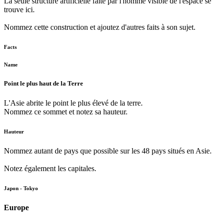
La seule structure artificielle faite par l'homme visible de l'espace se
trouve ici.
Nommez cette construction et ajoutez d'autres faits à son sujet.
Facts
Name
Point le plus haut de la Terre
L'Asie abrite le point le plus élevé de la terre.
Nommez ce sommet et notez sa hauteur.
Hauteur
Nommez autant de pays que possible sur les 48 pays situés en Asie.
Notez également les capitales.
Japon - Tokyo
Europe