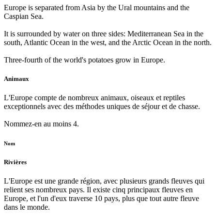
Europe is separated from Asia by the Ural mountains and the
Caspian Sea.
It is surrounded by water on three sides: Mediterranean Sea in the
south, Atlantic Ocean in the west, and the Arctic Ocean in the north.
Three-fourth of the world's potatoes grow in Europe.
Animaux
L'Europe compte de nombreux animaux, oiseaux et reptiles
exceptionnels avec des méthodes uniques de séjour et de chasse.
Nommez-en au moins 4.
Nom
Rivières
L'Europe est une grande région, avec plusieurs grands fleuves qui
relient ses nombreux pays. Il existe cinq principaux fleuves en
Europe, et l'un d'eux traverse 10 pays, plus que tout autre fleuve
dans le monde.