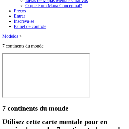
Ideias de Mapas Mentais Criativos
O que é um Mapa Conceptual?
Preços
Entrar
Inscreva-se
Painel de controle
Modelos
>
7 continents du monde
7 continents du monde
Utilisez cette carte mentale pour en