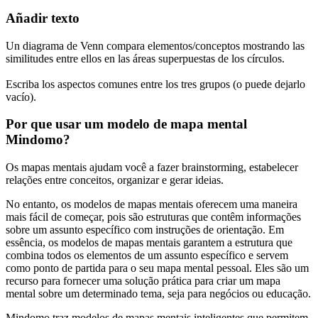
Añadir texto
Un diagrama de Venn compara elementos/conceptos mostrando las
similitudes entre ellos en las áreas superpuestas de los círculos.
Escriba los aspectos comunes entre los tres grupos (o puede dejarlo
vacío).
Por que usar um modelo de mapa mental
Mindomo?
Os mapas mentais ajudam você a fazer brainstorming, estabelecer
relações entre conceitos, organizar e gerar ideias.
No entanto, os modelos de mapas mentais oferecem uma maneira
mais fácil de começar, pois são estruturas que contêm informações
sobre um assunto específico com instruções de orientação. Em
essência, os modelos de mapas mentais garantem a estrutura que
combina todos os elementos de um assunto específico e servem
como ponto de partida para o seu mapa mental pessoal. Eles são um
recurso para fornecer uma solução prática para criar um mapa
mental sobre um determinado tema, seja para negócios ou educação.
Mindomo traz modelos de mapas mentais inteligentes que permitem