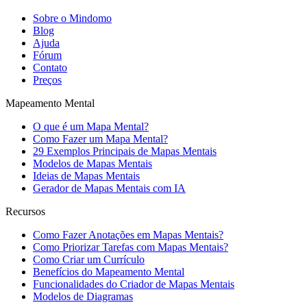
Sobre o Mindomo
Blog
Ajuda
Fórum
Contato
Preços
Mapeamento Mental
O que é um Mapa Mental?
Como Fazer um Mapa Mental?
29 Exemplos Principais de Mapas Mentais
Modelos de Mapas Mentais
Ideias de Mapas Mentais
Gerador de Mapas Mentais com IA
Recursos
Como Fazer Anotações em Mapas Mentais?
Como Priorizar Tarefas com Mapas Mentais?
Como Criar um Currículo
Benefícios do Mapeamento Mental
Funcionalidades do Criador de Mapas Mentais
Modelos de Diagramas