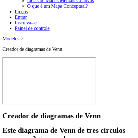
Ideias de Mapas Mentais Criativos
O que é um Mapa Conceptual?
Preços
Entrar
Inscreva-se
Painel de controle
Modelos
>
Creador de diagramas de Venn
Creador de diagramas de Venn
Este diagrama de Venn de tres círculos