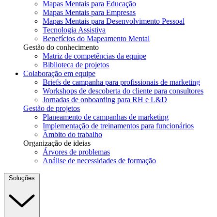
Mapas Mentais para Educação
Mapas Mentais para Empresas
Mapas Mentais para Desenvolvimento Pessoal
Tecnologia Assistiva
Benefícios do Mapeamento Mental
Gestão do conhecimento
Matriz de competências da equipe
Biblioteca de projetos
Colaboração em equipe
Briefs de campanha para profissionais de marketing
Workshops de descoberta do cliente para consultores
Jornadas de onboarding para RH e L&D
Gestão de projetos
Planeamento de campanhas de marketing
Implementação de treinamentos para funcionários
Âmbito do trabalho
Organização de ideias
Árvores de problemas
Análise de necessidades de formação
Soluções