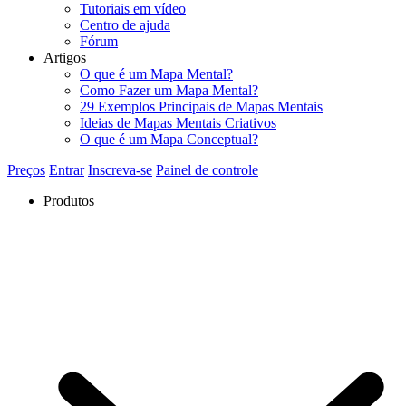
Tutoriais em vídeo
Centro de ajuda
Fórum
Artigos
O que é um Mapa Mental?
Como Fazer um Mapa Mental?
29 Exemplos Principais de Mapas Mentais
Ideias de Mapas Mentais Criativos
O que é um Mapa Conceptual?
Preços
Entrar
Inscreva-se
Painel de controle
Produtos