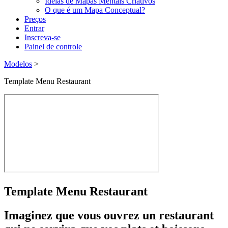
Ideias de Mapas Mentais Criativos
O que é um Mapa Conceptual?
Preços
Entrar
Inscreva-se
Painel de controle
Modelos
>
Template Menu Restaurant
Template Menu Restaurant
Imaginez que vous ouvrez un restaurant