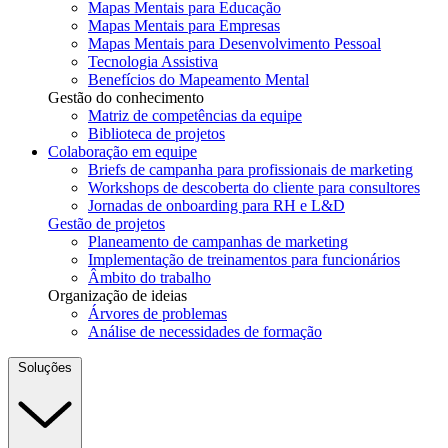
Mapas Mentais para Educação
Mapas Mentais para Empresas
Mapas Mentais para Desenvolvimento Pessoal
Tecnologia Assistiva
Benefícios do Mapeamento Mental
Gestão do conhecimento
Matriz de competências da equipe
Biblioteca de projetos
Colaboração em equipe
Briefs de campanha para profissionais de marketing
Workshops de descoberta do cliente para consultores
Jornadas de onboarding para RH e L&D
Gestão de projetos
Planeamento de campanhas de marketing
Implementação de treinamentos para funcionários
Âmbito do trabalho
Organização de ideias
Árvores de problemas
Análise de necessidades de formação
Soluções