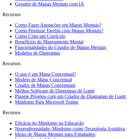
Gerador de Mapas Mentais com IA
Recursos
Como Fazer Anotações em Mapas Mentais?
Como Priorizar Tarefas com Mapas Mentais?
Como Criar um Currículo
Benefícios do Mapeamento Mental
Funcionalidades do Criador de Mapas Mentais
Modelos de Diagramas
Recursos
O que é um Mapa Conceptual?
Modelo de Mapa Conceptual
Criador de Mapas Conceptuais
Melhor Software de Diagramas de Gantt
Planeie Projetos com um Criador de Diagramas de Gantt
Mindomo Para Microsoft Teams
Recursos
Eficácia do Mindomo na Educação
Neurodiversidade: Mindomo como Tecnologia Assistiva
Ideias de Mapas Mentais para Estudantes