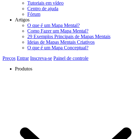
Tutoriais em vídeo
Centro de ajuda
Fórum
Artigos
O que é um Mapa Mental?
Como Fazer um Mapa Mental?
29 Exemplos Principais de Mapas Mentais
Ideias de Mapas Mentais Criativos
O que é um Mapa Conceptual?
Preços
Entrar
Inscreva-se
Painel de controle
Produtos