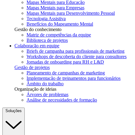
Mapas Mentais para Educação
Mapas Mentais para Empresas
Mapas Mentais para Desenvolvimento Pessoal
Tecnologia Assistiva
Benefícios do Mapeamento Mental
Gestão do conhecimento
Matriz de competências da equipe
Biblioteca de projetos
Colaboração em equipe
Briefs de campanha para profissionais de marketing
Workshops de descoberta do cliente para consultores
Jornadas de onboarding para RH e L&D
Gestão de projetos
Planeamento de campanhas de marketing
Implementação de treinamentos para funcionários
Âmbito do trabalho
Organização de ideias
Árvores de problemas
Análise de necessidades de formação
Soluções