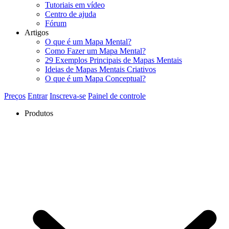
Tutoriais em vídeo
Centro de ajuda
Fórum
Artigos
O que é um Mapa Mental?
Como Fazer um Mapa Mental?
29 Exemplos Principais de Mapas Mentais
Ideias de Mapas Mentais Criativos
O que é um Mapa Conceptual?
Preços
Entrar
Inscreva-se
Painel de controle
Produtos