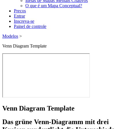
Ideias de Mapas Mentais Criativos
O que é um Mapa Conceptual?
Preços
Entrar
Inscreva-se
Painel de controle
Modelos
>
Venn Diagram Template
Venn Diagram Template
Das grüne Venn-Diagramm mit drei