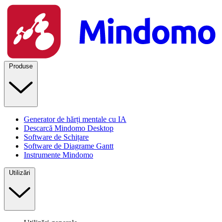
Produse
Generator de hărți mentale cu IA
Descarcă Mindomo Desktop
Software de Schițare
Software de Diagrame Gantt
Instrumente Mindomo
Utilizări