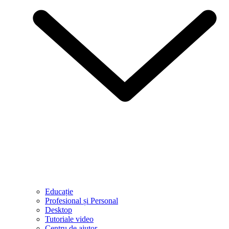
Educație
Profesional și Personal
Desktop
Tutoriale video
Centru de ajutor