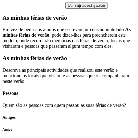
Utilizați acest șablon
As minhas férias de verão
Em vez de pedir aos alunos que escrevam um ensaio intitulado
As
minhas férias de verão
, pode dizer-lhes para preencherem este
modelo, onde recordarão memórias das férias de verão, locais que
visitaram e pessoas que passaram algum tempo com eles.
As minhas férias de verão
Descreva as principais actividades que realizou este verão e
mencione os locais que visitou e as pessoas que o acompanharam
neste verão.
Pessoas
Quem são as pessoas com quem passou as suas férias de verão?
Amigos
Amigo