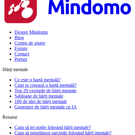
Despre Mindomo
Blog
Centru de ajutor
Forum
Contact
Prețuri
Hărți mentale
Ce este o hartă mentală?
Cum se creează o hartă mentală?
Top 29 exemple de hărți mentale
Șabloane de hărți mentale
100 de idei de hărți mentale
Generator de hărți mentale cu IA
Resurse
Cum să iei notițe folosind hărți mentale?
Cum să prioritizezi sarcinile folosind hărți mentale?