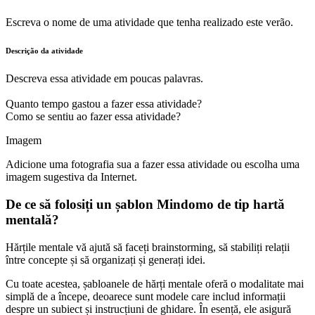
Escreva o nome de uma atividade que tenha realizado este verão.
Descrição da atividade
Descreva essa atividade em poucas palavras.
Quanto tempo gastou a fazer essa atividade?
Como se sentiu ao fazer essa atividade?
Imagem
Adicione uma fotografia sua a fazer essa atividade ou escolha uma
imagem sugestiva da Internet.
De ce să folosiți un șablon Mindomo de tip hartă
mentală?
Hărțile mentale vă ajută să faceți brainstorming, să stabiliți relații
între concepte și să organizați și generați idei.
Cu toate acestea, șabloanele de hărți mentale oferă o modalitate mai
simplă de a începe, deoarece sunt modele care includ informații
despre un subiect și instrucțiuni de ghidare. În esență, ele asigură