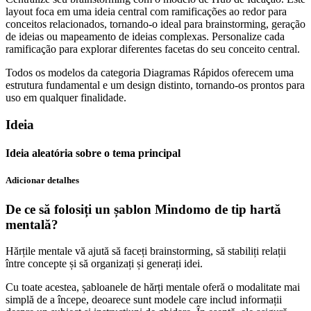
layout foca em uma ideia central com ramificações ao redor para
conceitos relacionados, tornando-o ideal para brainstorming, geração
de ideias ou mapeamento de ideias complexas. Personalize cada
ramificação para explorar diferentes facetas do seu conceito central.
Todos os modelos da categoria Diagramas Rápidos oferecem uma
estrutura fundamental e um design distinto, tornando-os prontos para
uso em qualquer finalidade.
Ideia
Ideia aleatória sobre o tema principal
Adicionar detalhes
De ce să folosiți un șablon Mindomo de tip hartă
mentală?
Hărțile mentale vă ajută să faceți brainstorming, să stabiliți relații
între concepte și să organizați și generați idei.
Cu toate acestea, șabloanele de hărți mentale oferă o modalitate mai
simplă de a începe, deoarece sunt modele care includ informații