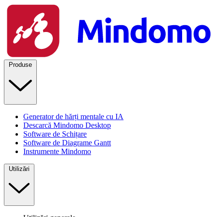
Produse
Generator de hărți mentale cu IA
Descarcă Mindomo Desktop
Software de Schițare
Software de Diagrame Gantt
Instrumente Mindomo
Utilizări