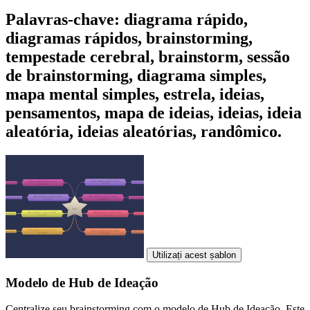
Palavras-chave: diagrama rápido,
diagramas rápidos, brainstorming,
tempestade cerebral, brainstorm, sessão
de brainstorming, diagrama simples,
mapa mental simples, estrela, ideias,
pensamentos, mapa de ideias, ideias, ideia
aleatória, ideias aleatórias, randômico.
Utilizați acest șablon
Modelo de Hub de Ideação
Centralize seu brainstorming com o modelo de Hub de Ideação. Este