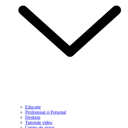
Educație
Profesional și Personal
Desktop
Tutoriale video
Centru de ajutor