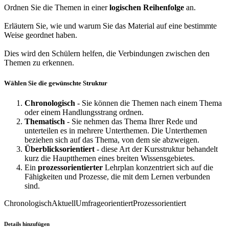
Ordnen Sie die Themen in einer
logischen Reihenfolge
an.
Erläutern Sie, wie und warum Sie das Material auf eine bestimmte
Weise geordnet haben.
Dies wird den Schülern helfen, die Verbindungen zwischen den
Themen zu erkennen.
Wählen Sie die gewünschte Struktur
Chronologisch
- Sie können die Themen nach einem Thema
oder einem Handlungsstrang ordnen.
Thematisch
- Sie nehmen das Thema Ihrer Rede und
unterteilen es in mehrere Unterthemen. Die Unterthemen
beziehen sich auf das Thema, von dem sie abzweigen.
Überblicksorientiert
- diese Art der Kursstruktur behandelt
kurz die Hauptthemen eines breiten Wissensgebietes.
Ein
prozessorientierter
Lehrplan konzentriert sich auf die
Fähigkeiten und Prozesse, die mit dem Lernen verbunden
sind.
Chronologisch
Aktuell
Umfrageorientiert
Prozessorientiert
Details hinzufügen