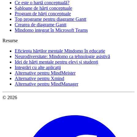
Ce este o hartă conceptuală?
Șabloane de hărți conceptuale
Program de hărți conceptuale
Top programe pentru diagrame Gantt
Crearea de diagrame Gantt
Mindomo integrat în Microsoft Teams
Resurse
Eficiența hărților mentale Mindomo în educație
Neurodiversitate: Mindomo ca tehnologie asistivă
Idei de hărți mentale pentru elevi și studenți
Integrări cu alte aplicații
Alternative pentru MindMeister
Alternative pentru Xmind
Alternative pentru MindManager
© 2026