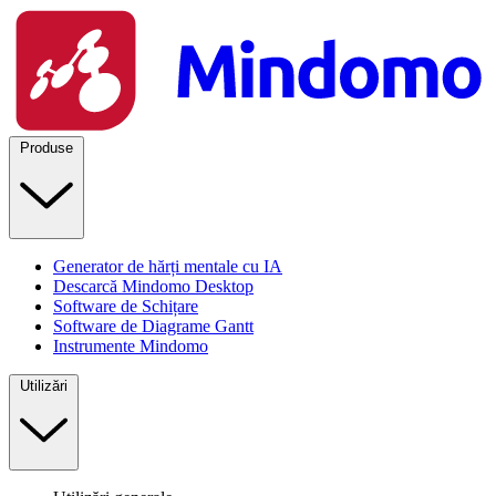
Produse
Generator de hărți mentale cu IA
Descarcă Mindomo Desktop
Software de Schițare
Software de Diagrame Gantt
Instrumente Mindomo
Utilizări