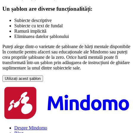
Un șablon are diverse funcționalități:
Subiecte descriptive
Subiecte cu text de fundal
Ramură implicită
Eliminarea datelor șablonului
Puteți alege dintr-o varietate de șabloane de hărți mentale disponibile
în conturile pentru afaceri sau educaționale ale Mindomo sau puteți
crea propriile șabloane de la zero. Orice hartă mentală poate fi
transformată într-un șablon prin adăugarea de instrucțiuni de ghidare
suplimentare la unul dintre subiectele sale.
Utilizați acest șablon
Despre Mindomo