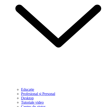
Educație
Profesional și Personal
Desktop
Tutoriale video
Centru de ajutor