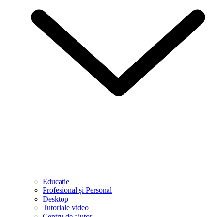
Educație
Profesional și Personal
Desktop
Tutoriale video
Centru de ajutor