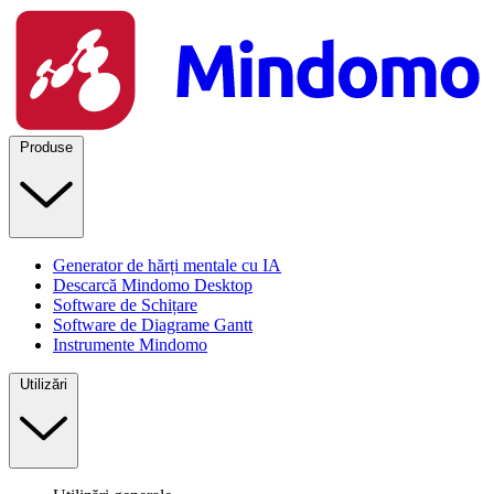
Produse
Generator de hărți mentale cu IA
Descarcă Mindomo Desktop
Software de Schițare
Software de Diagrame Gantt
Instrumente Mindomo
Utilizări