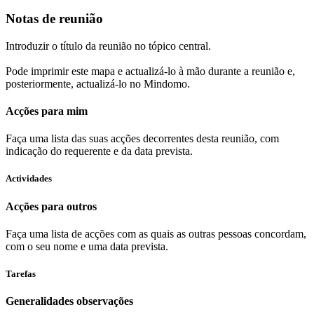
Notas de reunião
Introduzir o título da reunião no tópico central.
Pode imprimir este mapa e actualizá-lo à mão durante a reunião e,
posteriormente, actualizá-lo no Mindomo.
Acções para mim
Faça uma lista das suas acções decorrentes desta reunião, com
indicação do requerente e da data prevista.
Actividades
Acções para outros
Faça uma lista de acções com as quais as outras pessoas concordam,
com o seu nome e uma data prevista.
Tarefas
Generalidades observações