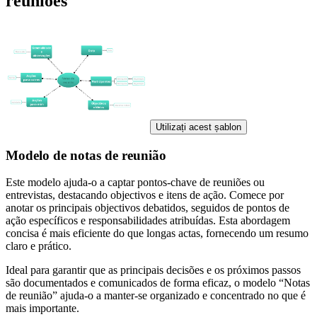
reuniões
Utilizați acest șablon
Modelo de notas de reunião
Este modelo ajuda-o a captar pontos-chave de reuniões ou
entrevistas, destacando objectivos e itens de ação. Comece por
anotar os principais objectivos debatidos, seguidos de pontos de
ação específicos e responsabilidades atribuídas. Esta abordagem
concisa é mais eficiente do que longas actas, fornecendo um resumo
claro e prático.
Ideal para garantir que as principais decisões e os próximos passos
são documentados e comunicados de forma eficaz, o modelo “Notas
de reunião” ajuda-o a manter-se organizado e concentrado no que é
mais importante.