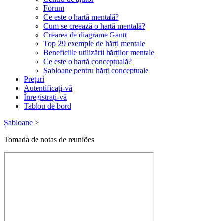
Forum
Ce este o hartă mentală?
Cum se creează o hartă mentală?
Crearea de diagrame Gantt
Top 29 exemple de hărți mentale
Beneficiile utilizării hărților mentale
Ce este o hartă conceptuală?
Șabloane pentru hărți conceptuale
Prețuri
Autentificați-vă
Înregistrați-vă
Tablou de bord
Șabloane
>
Tomada de notas de reuniões