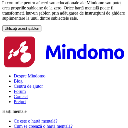
în conturile pentru afaceri sau educaționale ale Mindomo sau puteți
crea propriile șabloane de la zero. Orice hartă mentală poate fi
transformată într-un șablon prin adăugarea de instrucțiuni de ghidare
suplimentare la unul dintre subiectele sale.
Utilizați acest șablon
Despre Mindomo
Blog
Centru de ajutor
Forum
Contact
Prețuri
Hărți mentale
Ce este o hartă mentală?
Cum se creează o hartă mentală?