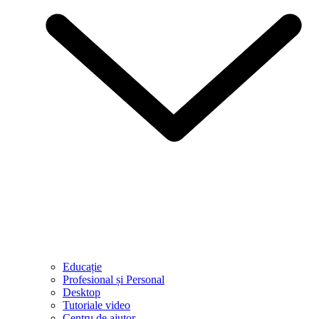
Educație
Profesional și Personal
Desktop
Tutoriale video
Centru de ajutor