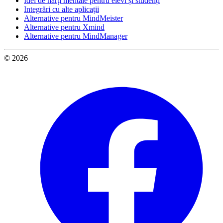
Idei de hărți mentale pentru elevi și studenți
Integrări cu alte aplicații
Alternative pentru MindMeister
Alternative pentru Xmind
Alternative pentru MindManager
© 2026