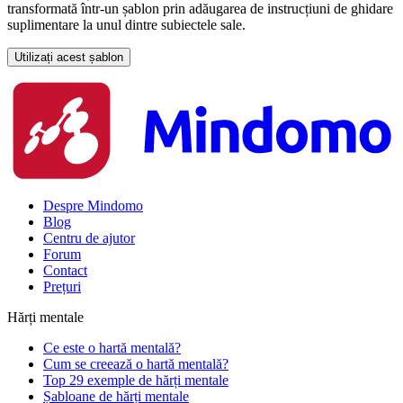
transformată într-un șablon prin adăugarea de instrucțiuni de ghidare
suplimentare la unul dintre subiectele sale.
Utilizați acest șablon
Despre Mindomo
Blog
Centru de ajutor
Forum
Contact
Prețuri
Hărți mentale
Ce este o hartă mentală?
Cum se creează o hartă mentală?
Top 29 exemple de hărți mentale
Șabloane de hărți mentale