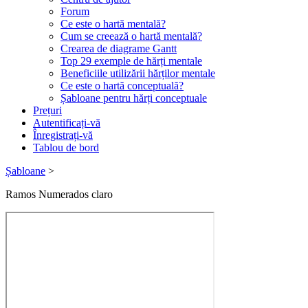
Forum
Ce este o hartă mentală?
Cum se creează o hartă mentală?
Crearea de diagrame Gantt
Top 29 exemple de hărți mentale
Beneficiile utilizării hărților mentale
Ce este o hartă conceptuală?
Șabloane pentru hărți conceptuale
Prețuri
Autentificați-vă
Înregistrați-vă
Tablou de bord
Șabloane
>
Ramos Numerados claro