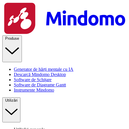
Produse
Generator de hărți mentale cu IA
Descarcă Mindomo Desktop
Software de Schițare
Software de Diagrame Gantt
Instrumente Mindomo
Utilizări