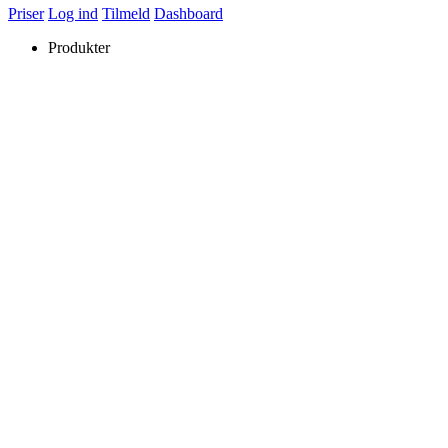
Priser
Log ind
Tilmeld
Dashboard
Produkter