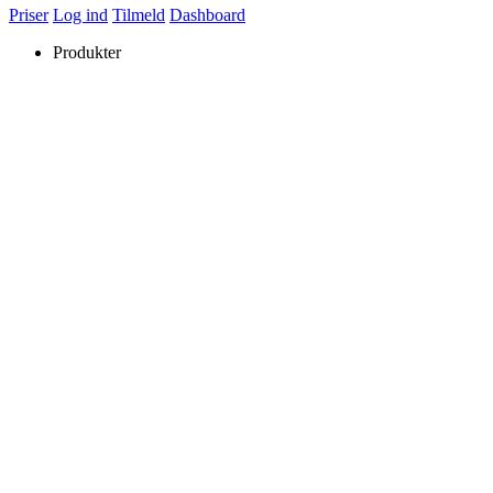
Priser
Log ind
Tilmeld
Dashboard
Produkter