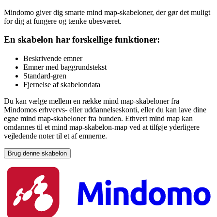
Mindomo giver dig smarte mind map-skabeloner, der gør det muligt
for dig at fungere og tænke ubesværet.
En skabelon har forskellige funktioner:
Beskrivende emner
Emner med baggrundstekst
Standard-gren
Fjernelse af skabelondata
Du kan vælge mellem en række mind map-skabeloner fra
Mindomos erhvervs- eller uddannelseskonti, eller du kan lave dine
egne mind map-skabeloner fra bunden. Ethvert mind map kan
omdannes til et mind map-skabelon-map ved at tilføje yderligere
vejledende noter til et af emnerne.
Brug denne skabelon