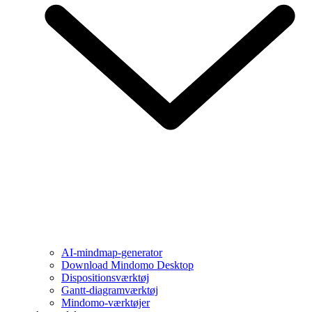
AI-mindmap-generator
Download Mindomo Desktop
Dispositionsværktøj
Gantt-diagramværktøj
Mindomo-værktøjer