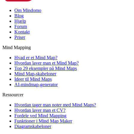
Om Mindomo
Blog
Hjælp
Forum
Kontakt
Priser
Mind Mapping
Hvad er et Mind Map?
Hvordan laver man et Mind Map?
Top 29 eksempler på Mind Maps
Mind Map-skabeloner
Ideer til Mind Maps
AI-mindmap-generator
Ressourcer
Hvordan tager man noter med Mind Maps?
Hvordan laver man et CV?
Fordele ved Mind Mapping
Funktioner i Mind Map Maker
Diagramskabeloner