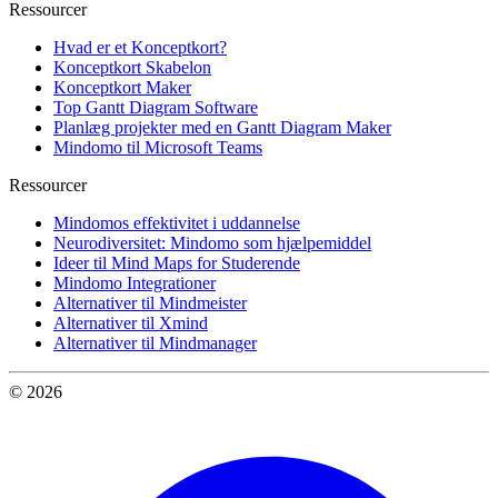
Ressourcer
Hvad er et Konceptkort?
Konceptkort Skabelon
Konceptkort Maker
Top Gantt Diagram Software
Planlæg projekter med en Gantt Diagram Maker
Mindomo til Microsoft Teams
Ressourcer
Mindomos effektivitet i uddannelse
Neurodiversitet: Mindomo som hjælpemiddel
Ideer til Mind Maps for Studerende
Mindomo Integrationer
Alternativer til Mindmeister
Alternativer til Xmind
Alternativer til Mindmanager
© 2026