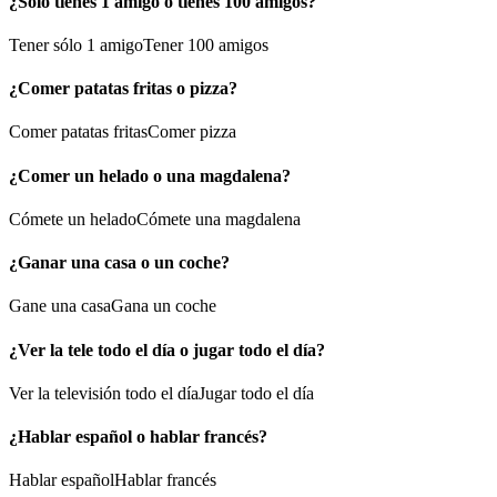
¿Sólo tienes 1 amigo o tienes 100 amigos?
Tener sólo 1 amigo
Tener 100 amigos
¿Comer patatas fritas o pizza?
Comer patatas fritas
Comer pizza
¿Comer un helado o una magdalena?
Cómete un helado
Cómete una magdalena
¿Ganar una casa o un coche?
Gane una casa
Gana un coche
¿Ver la tele todo el día o jugar todo el día?
Ver la televisión todo el día
Jugar todo el día
¿Hablar español o hablar francés?
Hablar español
Hablar francés