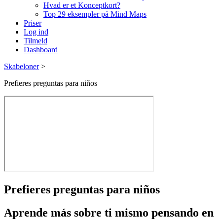
Hvad er et Konceptkort?
Top 29 eksempler på Mind Maps
Priser
Log ind
Tilmeld
Dashboard
Skabeloner
>
Prefieres preguntas para niños
Prefieres preguntas para niños
Aprende más sobre ti mismo pensando en