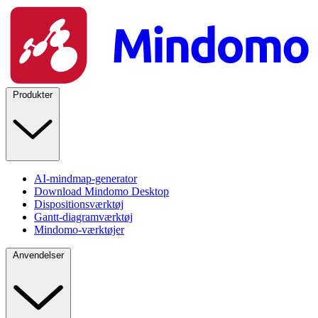
Produkter
AI-mindmap-generator
Download Mindomo Desktop
Dispositionsværktøj
Gantt-diagramværktøj
Mindomo-værktøjer
Anvendelser