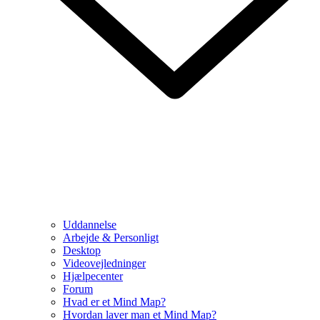
Uddannelse
Arbejde & Personligt
Desktop
Videovejledninger
Hjælpecenter
Forum
Hvad er et Mind Map?
Hvordan laver man et Mind Map?