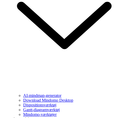
AI-mindmap-generator
Download Mindomo Desktop
Dispositionsværktøj
Gantt-diagramværktøj
Mindomo-værktøjer