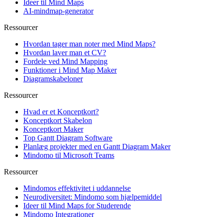
Ideer til Mind Maps
AI-mindmap-generator
Ressourcer
Hvordan tager man noter med Mind Maps?
Hvordan laver man et CV?
Fordele ved Mind Mapping
Funktioner i Mind Map Maker
Diagramskabeloner
Ressourcer
Hvad er et Konceptkort?
Konceptkort Skabelon
Konceptkort Maker
Top Gantt Diagram Software
Planlæg projekter med en Gantt Diagram Maker
Mindomo til Microsoft Teams
Ressourcer
Mindomos effektivitet i uddannelse
Neurodiversitet: Mindomo som hjælpemiddel
Ideer til Mind Maps for Studerende
Mindomo Integrationer