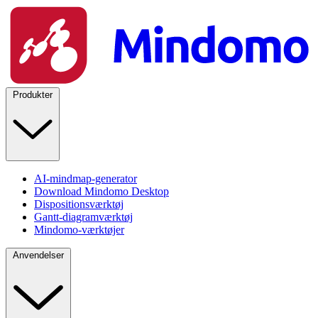
Produkter
AI-mindmap-generator
Download Mindomo Desktop
Dispositionsværktøj
Gantt-diagramværktøj
Mindomo-værktøjer
Anvendelser