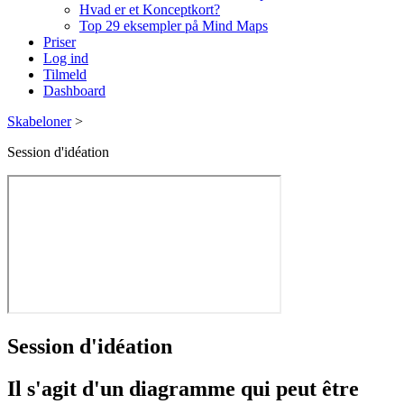
Hvad er et Konceptkort?
Top 29 eksempler på Mind Maps
Priser
Log ind
Tilmeld
Dashboard
Skabeloner
>
Session d'idéation
Session d'idéation
Il s'agit d'un diagramme qui peut être