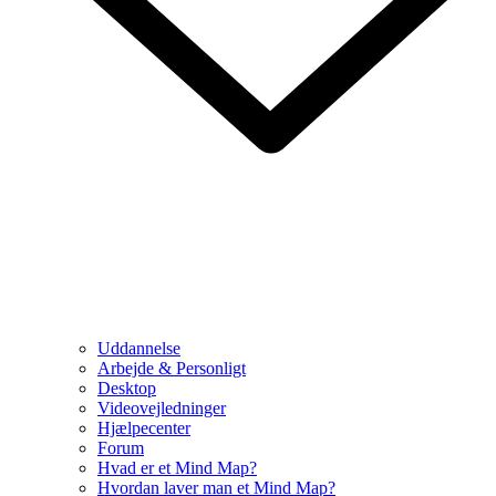
Uddannelse
Arbejde & Personligt
Desktop
Videovejledninger
Hjælpecenter
Forum
Hvad er et Mind Map?
Hvordan laver man et Mind Map?