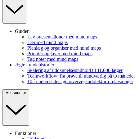
Guider
Lav præsentationer med mind maps
Lær med mind maps
Planlæg og organiser med mind maps
Prioritér opgaver med mind maps
Tag noter med mind maps
Ægte kundehistorier
Skalering af uddannelsesindhold til 11.000 læger
Teamworkflow: fra prøve til uundværlig på to måneder
10 år uden slides: genoverveje arkitekturforelæsninger
Ressourcer
Funktioner
Uddannelse