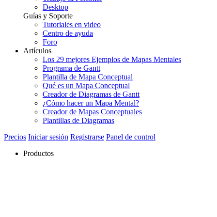
Desktop
Guías y Soporte
Tutoriales en video
Centro de ayuda
Foro
Artículos
Los 29 mejores Ejemplos de Mapas Mentales
Programa de Gantt
Plantilla de Mapa Conceptual
Qué es un Mapa Conceptual
Creador de Diagramas de Gantt
¿Cómo hacer un Mapa Mental?
Creador de Mapas Conceptuales
Plantillas de Diagramas
Precios
Iniciar sesión
Registrarse
Panel de control
Productos