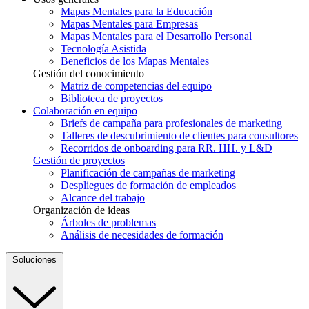
Mapas Mentales para la Educación
Mapas Mentales para Empresas
Mapas Mentales para el Desarrollo Personal
Tecnología Asistida
Beneficios de los Mapas Mentales
Gestión del conocimiento
Matriz de competencias del equipo
Biblioteca de proyectos
Colaboración en equipo
Briefs de campaña para profesionales de marketing
Talleres de descubrimiento de clientes para consultores
Recorridos de onboarding para RR. HH. y L&D
Gestión de proyectos
Planificación de campañas de marketing
Despliegues de formación de empleados
Alcance del trabajo
Organización de ideas
Árboles de problemas
Análisis de necesidades de formación
Soluciones