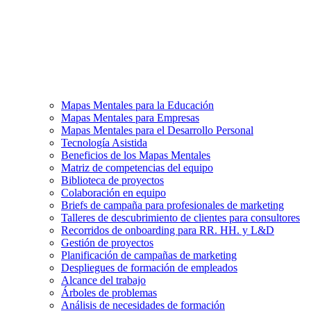
Mapas Mentales para la Educación
Mapas Mentales para Empresas
Mapas Mentales para el Desarrollo Personal
Tecnología Asistida
Beneficios de los Mapas Mentales
Matriz de competencias del equipo
Biblioteca de proyectos
Colaboración en equipo
Briefs de campaña para profesionales de marketing
Talleres de descubrimiento de clientes para consultores
Recorridos de onboarding para RR. HH. y L&D
Gestión de proyectos
Planificación de campañas de marketing
Despliegues de formación de empleados
Alcance del trabajo
Árboles de problemas
Análisis de necesidades de formación