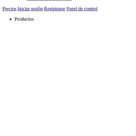
Precios
Iniciar sesión
Registrarse
Panel de control
Productos