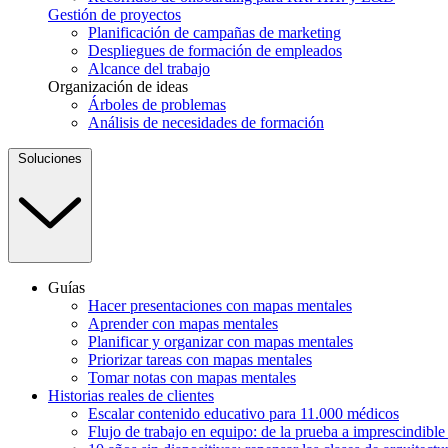
Gestión de proyectos
Planificación de campañas de marketing
Despliegues de formación de empleados
Alcance del trabajo
Organización de ideas
Árboles de problemas
Análisis de necesidades de formación
Soluciones
Guías
Hacer presentaciones con mapas mentales
Aprender con mapas mentales
Planificar y organizar con mapas mentales
Priorizar tareas con mapas mentales
Tomar notas con mapas mentales
Historias reales de clientes
Escalar contenido educativo para 11.000 médicos
Flujo de trabajo en equipo: de la prueba a imprescindibl