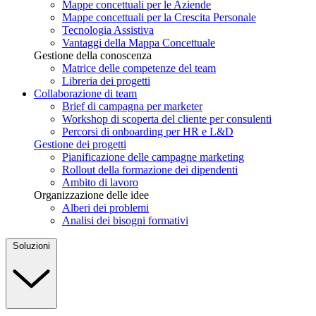
Mappe concettuali per le Aziende
Mappe concettuali per la Crescita Personale
Tecnologia Assistiva
Vantaggi della Mappa Concettuale
Gestione della conoscenza
Matrice delle competenze del team
Libreria dei progetti
Collaborazione di team
Brief di campagna per marketer
Workshop di scoperta del cliente per consulenti
Percorsi di onboarding per HR e L&D
Gestione dei progetti
Pianificazione delle campagne marketing
Rollout della formazione dei dipendenti
Ambito di lavoro
Organizzazione delle idee
Alberi dei problemi
Analisi dei bisogni formativi
Soluzioni