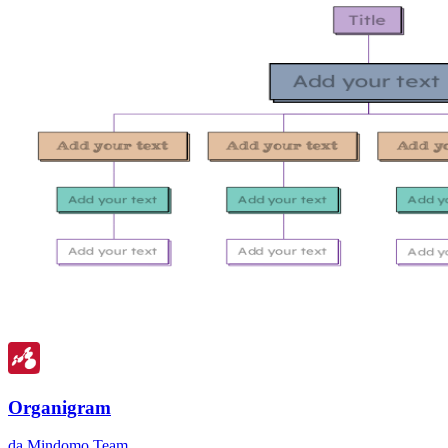
Organigram
da Mindomo Team