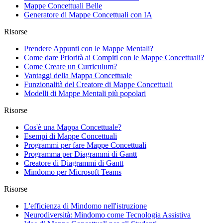
Mappe Concettuali Belle
Generatore di Mappe Concettuali con IA
Risorse
Prendere Appunti con le Mappe Mentali?
Come dare Priorità ai Compiti con le Mappe Concettuali?
Come Creare un Curriculum?
Vantaggi della Mappa Concettuale
Funzionalità del Creatore di Mappe Concettuali
Modelli di Mappe Mentali più popolari
Risorse
Cos'è una Mappa Concettuale?
Esempi di Mappe Concettuali
Programmi per fare Mappe Concettuali
Programma per Diagrammi di Gantt
Creatore di Diagrammi di Gantt
Mindomo per Microsoft Teams
Risorse
L'efficienza di Mindomo nell'istruzione
Neurodiversità: Mindomo come Tecnologia Assistiva