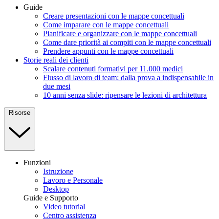
Guide
Creare presentazioni con le mappe concettuali
Come imparare con le mappe concettuali
Pianificare e organizzare con le mappe concettuali
Come dare priorità ai compiti con le mappe concettuali
Prendere appunti con le mappe concettuali
Storie reali dei clienti
Scalare contenuti formativi per 11.000 medici
Flusso di lavoro di team: dalla prova a indispensabile in
due mesi
10 anni senza slide: ripensare le lezioni di architettura
Risorse
Funzioni
Istruzione
Lavoro e Personale
Desktop
Guide e Supporto
Video tutorial
Centro assistenza