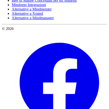
Idee di Mappe Concettuali per gli Studenti
Mindomo Integrazioni
Alternative a Mindmeister
Alternative a Xmind
Alternative a Mindmanager
© 2026