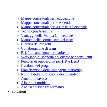
Mappe concettuali per l'educazione
Mappe concettuali per le Aziende
Mappe concettuali per la Crescita Personale
Tecnologia Assistiva
Vantaggi della Mappa Concettuale
Matrice delle competenze del team
Libreria dei progetti
Collaborazione di team
Brief di campagna per marketer
Workshop di scoperta del cliente per consulenti
Percorsi di onboarding per HR e L&D
Gestione dei progetti
Pianificazione delle campagne marketing
Rollout della formazione dei dipendenti
Ambito di lavoro
Alberi dei problemi
Analisi dei bisogni formativi
Soluzioni