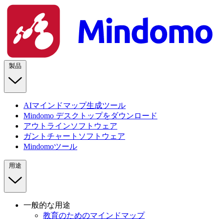
製品
AIマインドマップ生成ツール
Mindomo デスクトップをダウンロード
アウトラインソフトウェア
ガントチャートソフトウェア
Mindomoツール
用途
一般的な用途
教育のためのマインドマップ