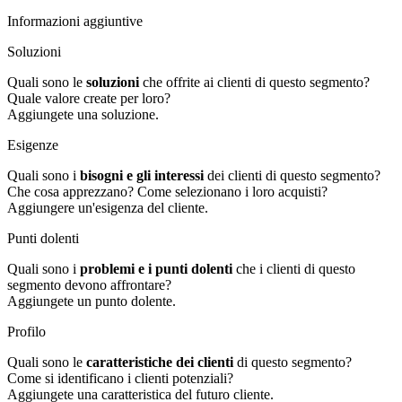
Informazioni aggiuntive
Soluzioni
Quali sono le
soluzioni
che offrite ai clienti di questo segmento?
Quale valore create per loro?
Aggiungete una soluzione.
Esigenze
Quali sono i
bisogni e gli interessi
dei clienti di questo segmento?
Che cosa apprezzano? Come selezionano i loro acquisti?
Aggiungere un'esigenza del cliente.
Punti dolenti
Quali sono i
problemi e i punti dolenti
che i clienti di questo
segmento devono affrontare?
Aggiungete un punto dolente.
Profilo
Quali sono le
caratteristiche dei clienti
di questo segmento?
Come si identificano i clienti potenziali?
Aggiungete una caratteristica del futuro cliente.