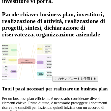
investitore vi porrà.
Parole chiave: business plan, investitori,
realizzazione di attività, realizzazione di
progetti, sintesi, dichiarazione di
riservatezza, organizzazione aziendale
このテンプレートを使用する
Tutti i passi necessari per realizzare un business plan
Per un business plan efficiente, è necessario considerare diversi
elementi chiave. Prima di tutto, è necessario proteggere i documenti
riservati e sensibili per l'azienda, quindi iniziate con un accordo di