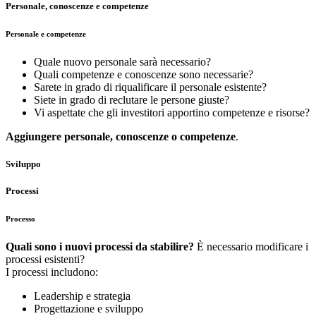
Personale, conoscenze e competenze
Personale e competenze
Quale nuovo personale sarà necessario?
Quali competenze e conoscenze sono necessarie?
Sarete in grado di riqualificare il personale esistente?
Siete in grado di reclutare le persone giuste?
Vi aspettate che gli investitori apportino competenze e risorse?
Aggiungere personale, conoscenze o competenze
.
Sviluppo
Processi
Processo
Quali sono i nuovi processi da stabilire?
È necessario modificare i
processi esistenti?
I processi includono:
Leadership e strategia
Progettazione e sviluppo