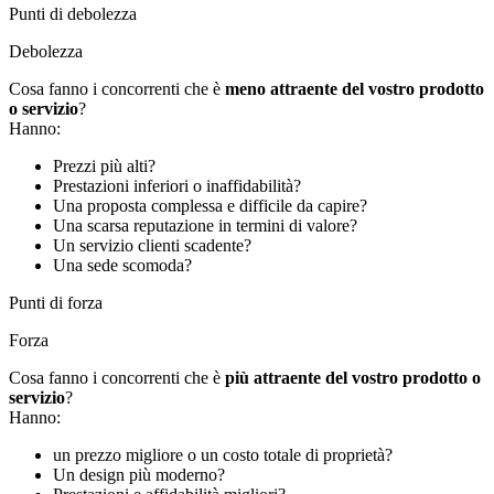
Punti di debolezza
Debolezza
Cosa fanno i concorrenti che è
meno attraente del vostro prodotto
o servizio
?
Hanno:
Prezzi più alti?
Prestazioni inferiori o inaffidabilità?
Una proposta complessa e difficile da capire?
Una scarsa reputazione in termini di valore?
Un servizio clienti scadente?
Una sede scomoda?
Punti di forza
Forza
Cosa fanno i concorrenti che è
più attraente del vostro prodotto o
servizio
?
Hanno:
un prezzo migliore o un costo totale di proprietà?
Un design più moderno?