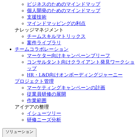
ビジネスのためのマインドマップ
個人開発のためのマインドマップ
支援技術
マインドマッピングの利点
ナレッジマネジメント
チームスキルマトリックス
案件ライブラリ
チームコラボレーション
マーケター向けキャンペーンブリーフ
コンサルタント向けクライアント発見ワークショ
ップ
HR・L&D向けオンボーディングジャーニー
プロジェクト管理
マーケティングキャンペーンの計画
従業員研修の展開
作業範囲
アイデアの整理
イシューツリー
研修ニーズ分析
ソリューション