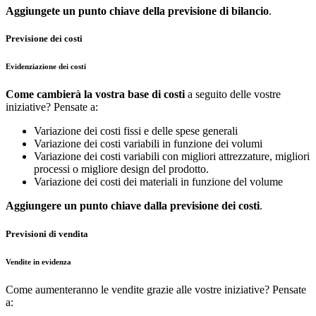
Aggiungete un punto chiave della previsione di bilancio
.
Previsione dei costi
Evidenziazione dei costi
Come cambierà la vostra base di costi
a seguito delle vostre
iniziative? Pensate a:
Variazione dei costi fissi e delle spese generali
Variazione dei costi variabili in funzione dei volumi
Variazione dei costi variabili con migliori attrezzature, migliori
processi o migliore design del prodotto.
Variazione dei costi dei materiali in funzione del volume
Aggiungere un punto chiave dalla previsione dei costi
.
Previsioni di vendita
Vendite in evidenza
Come aumenteranno le vendite grazie alle vostre iniziative? Pensate
a: