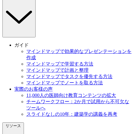
ガイド
マインドマップで効果的なプレゼンテーションを
作成
マインドマップで学習する方法
マインドマップで計画と整理
マインドマップでタスクを優先する方法
マインドマップでノートを取る方法
実際のお客様の声
11,000人の医師向け教育コンテンツの拡大
チームワークフロー：2か月で試用から不可欠な
ツールへ
スライドなしの10年：建築学の講義を再考
リソース