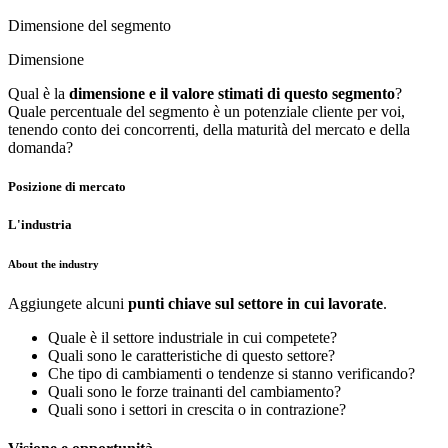
Dimensione del segmento
Dimensione
Qual è la
dimensione e il valore stimati di questo segmento
?
Quale percentuale del segmento è un potenziale cliente per voi,
tenendo conto dei concorrenti, della maturità del mercato e della
domanda?
Posizione di mercato
L'industria
About the industry
Aggiungete alcuni
punti chiave sul settore in cui lavorate
.
Quale è il settore industriale in cui competete?
Quali sono le caratteristiche di questo settore?
Che tipo di cambiamenti o tendenze si stanno verificando?
Quali sono le forze trainanti del cambiamento?
Quali sono i settori in crescita o in contrazione?