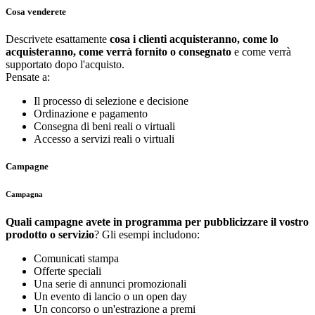
Cosa venderete
Descrivete esattamente
cosa i clienti acquisteranno, come lo
acquisteranno, come verrà fornito o consegnato
e come verrà
supportato dopo l'acquisto.
Pensate a:
Il processo di selezione e decisione
Ordinazione e pagamento
Consegna di beni reali o virtuali
Accesso a servizi reali o virtuali
Campagne
Campagna
Quali campagne avete in programma per pubblicizzare il vostro
prodotto o servizio
? Gli esempi includono:
Comunicati stampa
Offerte speciali
Una serie di annunci promozionali
Un evento di lancio o un open day
Un concorso o un'estrazione a premi