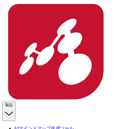
製品
AIマインドマップ生成ツール