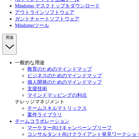
Mindomo デスクトップをダウンロード
アウトラインソフトウェア
ガントチャートソフトウェア
Mindomoツール
用途
一般的な用途
教育のためのマインドマップ
ビジネスのためのマインドマップ
個人開発のためのマインドマップ
支援技術
マインドマッピングの利点
ナレッジマネジメント
チームスキルマトリックス
案件ライブラリ
チームコラボレーション
マーケター向けキャンペーンブリーフ
コンサルタント向けクライアント発見ワークショ