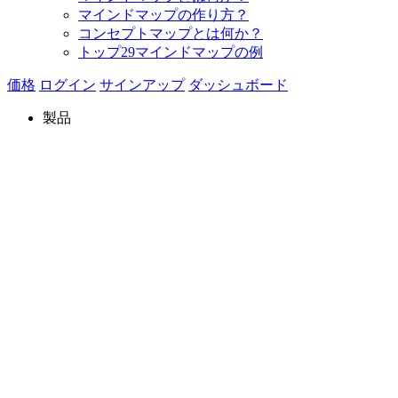
マインドマップの作り方？
コンセプトマップとは何か？
トップ29マインドマップの例
価格
ログイン
サインアップ
ダッシュボード
製品