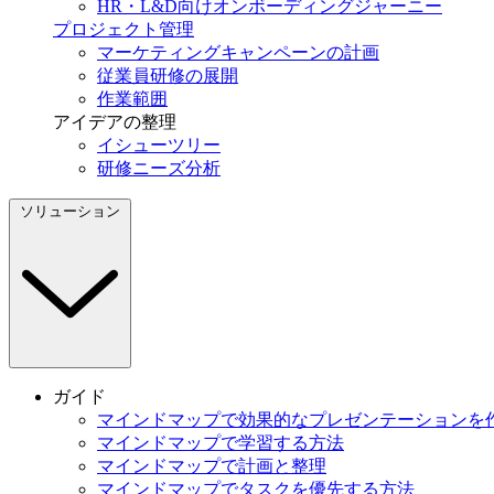
HR・L&D向けオンボーディングジャーニー
プロジェクト管理
マーケティングキャンペーンの計画
従業員研修の展開
作業範囲
アイデアの整理
イシューツリー
研修ニーズ分析
ソリューション
ガイド
マインドマップで効果的なプレゼンテーションを
マインドマップで学習する方法
マインドマップで計画と整理
マインドマップでタスクを優先する方法