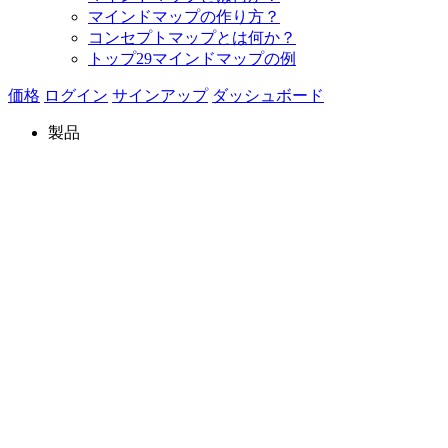
マインドマップの作り方？
コンセプトマップとは何か？
トップ29マインドマップの例
価格
ログイン
サインアップ
ダッシュボード
製品