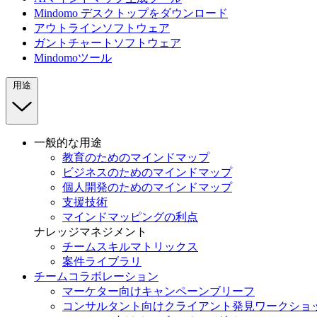
Mindomo デスクトップをダウンロード
アウトラインソフトウェア
ガントチャートソフトウェア
Mindomoツール
用途
一般的な用途
教育のためのマインドマップ
ビジネスのためのマインドマップ
個人開発のためのマインドマップ
支援技術
マインドマッピングの利点
ナレッジマネジメント
チームスキルマトリックス
案件ライブラリ
チームコラボレーション
マーケター向けキャンペーンブリーフ
コンサルタント向けクライアント発見ワークショ