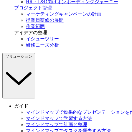
HR・L&D向けオンボーディングジャーニー
プロジェクト管理
マーケティングキャンペーンの計画
従業員研修の展開
作業範囲
アイデアの整理
イシューツリー
研修ニーズ分析
ソリューション
ガイド
マインドマップで効果的なプレゼンテーションを
マインドマップで学習する方法
マインドマップで計画と整理
マインドマップでタスクを優先する方法