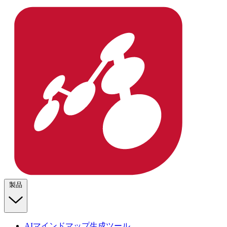
製品
AIマインドマップ生成ツール