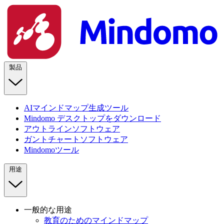
製品
AIマインドマップ生成ツール
Mindomo デスクトップをダウンロード
アウトラインソフトウェア
ガントチャートソフトウェア
Mindomoツール
用途
一般的な用途
教育のためのマインドマップ