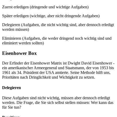
Zuerst erledigen (dringende und wichtige Aufgaben)
Später erledigen (wichtige, aber nicht dringende Aufgaben)
Delegieren (Aufgaben, die nicht wichtig sind, aber dennoch erledigt
werden müssen)
Eliminieren (Aufgaben, die weder dringend noch wichtig sind und
eliminiert werden sollten)
Eisenhower Box
Der Erfinder der Eisenhower Matrix ist Dwight David Eisenhower -
ein amerikanischer Armeegeneral und Staatsmann, der von 1953 bis
1961 als 34. Präsident der USA amtierte. Seine Methode hilft uns,
Prioritäten nach Dringlichkeit und Wichtigkeit zu setzen.
Delegieren
Diese Aufgaben sind nicht wichtig, müssen aber dennoch erledigt
werden. Die Frage, die Sie sich selbst stellen müssen: Wer kann das
für Sie tun?