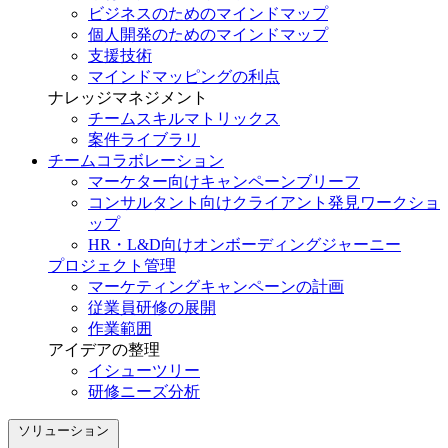
ビジネスのためのマインドマップ
個人開発のためのマインドマップ
支援技術
マインドマッピングの利点
ナレッジマネジメント
チームスキルマトリックス
案件ライブラリ
チームコラボレーション
マーケター向けキャンペーンブリーフ
コンサルタント向けクライアント発見ワークショ
ップ
HR・L&D向けオンボーディングジャーニー
プロジェクト管理
マーケティングキャンペーンの計画
従業員研修の展開
作業範囲
アイデアの整理
イシューツリー
研修ニーズ分析
ソリューション