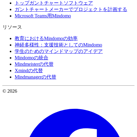
トップガントチャートソフトウェア
ガントチャートメーカーでプロジェクトを計画する
Microsoft Teams用Mindomo
リソース
教育におけるMindomoの効率
神経多様性：支援技術としてのMindomo
学生のためのマインドマップのアイデア
Mindomoの統合
Mindmeisterの代替
Xmindの代替
Mindmanagerの代替
© 2026