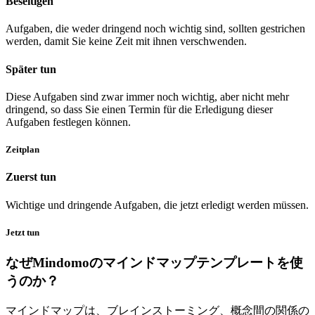
Beseitigen
Aufgaben, die weder dringend noch wichtig sind, sollten gestrichen
werden, damit Sie keine Zeit mit ihnen verschwenden.
Später tun
Diese Aufgaben sind zwar immer noch wichtig, aber nicht mehr
dringend, so dass Sie einen Termin für die Erledigung dieser
Aufgaben festlegen können.
Zeitplan
Zuerst tun
Wichtige und dringende Aufgaben, die jetzt erledigt werden müssen.
Jetzt tun
なぜMindomoのマインドマップテンプレートを使
うのか？
マインドマップは、ブレインストーミング、概念間の関係の