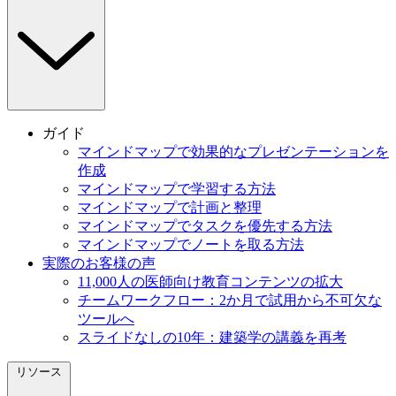
ガイド
マインドマップで効果的なプレゼンテーションを
作成
マインドマップで学習する方法
マインドマップで計画と整理
マインドマップでタスクを優先する方法
マインドマップでノートを取る方法
実際のお客様の声
11,000人の医師向け教育コンテンツの拡大
チームワークフロー：2か月で試用から不可欠な
ツールへ
スライドなしの10年：建築学の講義を再考
リソース