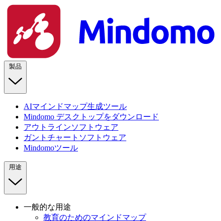
製品
AIマインドマップ生成ツール
Mindomo デスクトップをダウンロード
アウトラインソフトウェア
ガントチャートソフトウェア
Mindomoツール
用途
一般的な用途
教育のためのマインドマップ