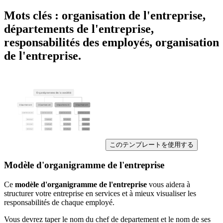
Mots clés : organisation de l'entreprise,
départements de l'entreprise,
responsabilités des employés, organisation
de l'entreprise.
このテンプレートを使用する
Modèle d'organigramme de l'entreprise
Ce
modèle d'organigramme de l'entreprise
vous aidera à
structurer votre entreprise en services et à mieux visualiser les
responsabilités de chaque employé.
Vous devrez taper le nom du chef de departement et le nom de ses