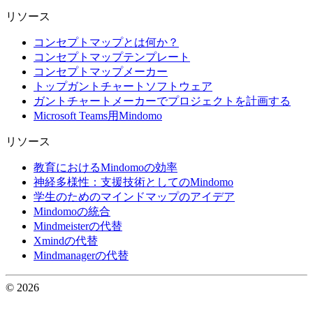
リソース
コンセプトマップとは何か？
コンセプトマップテンプレート
コンセプトマップメーカー
トップガントチャートソフトウェア
ガントチャートメーカーでプロジェクトを計画する
Microsoft Teams用Mindomo
リソース
教育におけるMindomoの効率
神経多様性：支援技術としてのMindomo
学生のためのマインドマップのアイデア
Mindomoの統合
Mindmeisterの代替
Xmindの代替
Mindmanagerの代替
© 2026