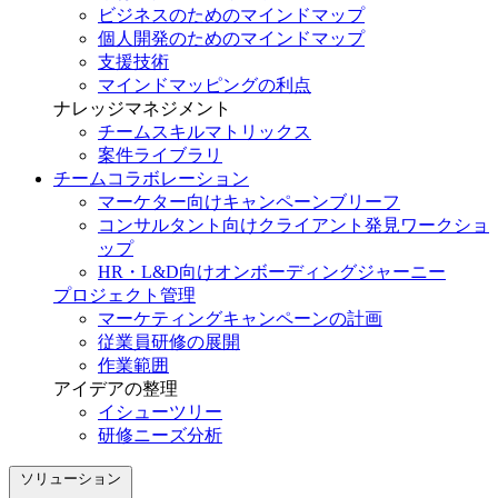
ビジネスのためのマインドマップ
個人開発のためのマインドマップ
支援技術
マインドマッピングの利点
ナレッジマネジメント
チームスキルマトリックス
案件ライブラリ
チームコラボレーション
マーケター向けキャンペーンブリーフ
コンサルタント向けクライアント発見ワークショ
ップ
HR・L&D向けオンボーディングジャーニー
プロジェクト管理
マーケティングキャンペーンの計画
従業員研修の展開
作業範囲
アイデアの整理
イシューツリー
研修ニーズ分析
ソリューション