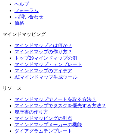
ヘルプ
フォーラム
お問い合わせ
価格
マインドマッピング
マインドマップとは何か？
マインドマップの作り方？
トップ29マインドマップの例
マインドマップ・テンプレート
マインドマップのアイデア
AIマインドマップ生成ツール
リソース
マインドマップでノートを取る方法？
マインドマップでタスクを優先する方法？
履歴書の作り方
マインドマッピングの利点
マインドマップメーカーの機能
ダイアグラムテンプレート