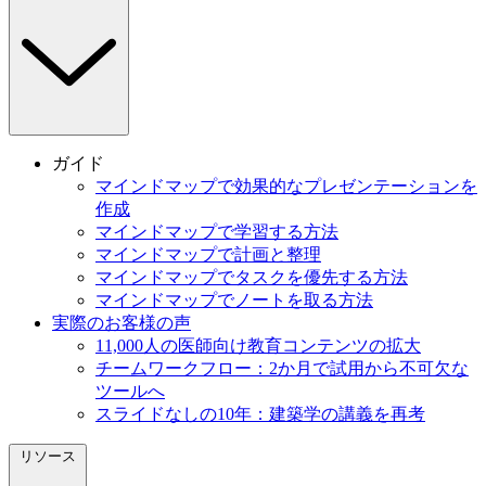
ガイド
マインドマップで効果的なプレゼンテーションを
作成
マインドマップで学習する方法
マインドマップで計画と整理
マインドマップでタスクを優先する方法
マインドマップでノートを取る方法
実際のお客様の声
11,000人の医師向け教育コンテンツの拡大
チームワークフロー：2か月で試用から不可欠な
ツールへ
スライドなしの10年：建築学の講義を再考
リソース