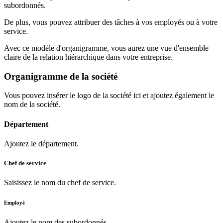
subordonnés.
De plus, vous pouvez attribuer des tâches à vos employés ou à votre
service.
Avec ce modèle d'organigramme, vous aurez une vue d'ensemble
claire de la relation hiérarchique dans votre entreprise.
Organigramme de la société
Vous pouvez insérer le logo de la société ici
et ajoutez également le
nom de la société.
Département
Ajoutez le département.
Chef de service
Saisissez le nom du chef de service.
Employé
Ajoutez le nom des subordonnés.