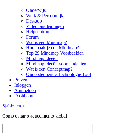
Onderwijs
Werk & Persoonlijk
Desktop
Videohandleidingen
Helpcentrum
Forum
Wat is een Mindmap?
Hoe maak je een Mindmap?
Top 29 Mindmap Voorbeelden
Mindmap ideeën
Mindmap ideeën voor studenten
Wat is een Conceptmap?
Ondersteunende Technologie Tool
Prijzen
Inloggen
Aanmelden
Dashboard
Sjablonen
>
Como evitar o aquecimento global