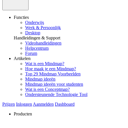
Functies
Onderwijs
Werk & Persoonlijk
Desktop
Handleidingen & Support
Videohandleidingen
Helpcentrum
Forum
Artikelen
Wat is een Mindmap?
Hoe maak je een Mindmap?
Top 29 Mindmap Voorbeelden
Mindmap ideeën
Mindmap ideeën voor studenten
Wat is een Conceptmap?
Ondersteunende Technologie Tool
Prijzen
Inloggen
Aanmelden
Dashboard
Producten