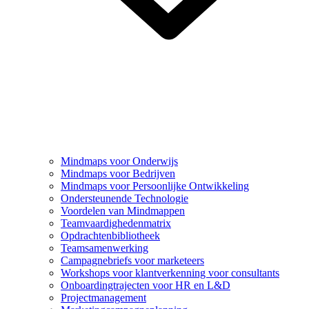
Mindmaps voor Onderwijs
Mindmaps voor Bedrijven
Mindmaps voor Persoonlijke Ontwikkeling
Ondersteunende Technologie
Voordelen van Mindmappen
Teamvaardighedenmatrix
Opdrachtenbibliotheek
Teamsamenwerking
Campagnebriefs voor marketeers
Workshops voor klantverkenning voor consultants
Onboardingtrajecten voor HR en L&D
Projectmanagement