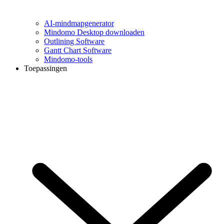
AI-mindmapgenerator
Mindomo Desktop downloaden
Outlining Software
Gantt Chart Software
Mindomo-tools
Toepassingen