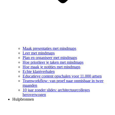
Maak presentaties met mindmaps
Leer met mindmaps
Plan en organiseer met mindmaps
Hoe prioriteer je taken met mindmaps
Hoe maak je notities met mindmaps
Echte klantverhalen
Educatieve content opschalen voor 11.000 artsen
Teamworkflow: van proef naar onmisbaar in twee
maanden
10 jaar zonder slides: architectuurcolleges
heroverwogen
Hulpbronnen