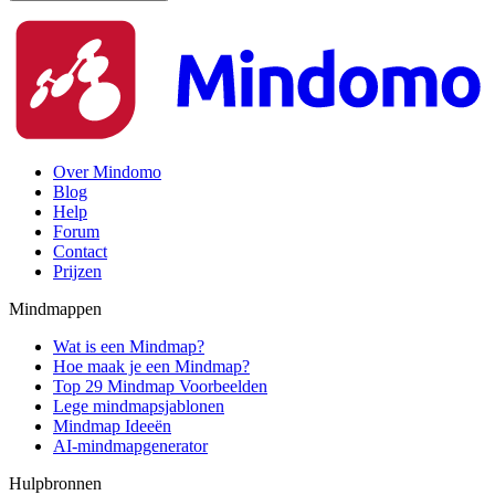
Over Mindomo
Blog
Help
Forum
Contact
Prijzen
Mindmappen
Wat is een Mindmap?
Hoe maak je een Mindmap?
Top 29 Mindmap Voorbeelden
Lege mindmapsjablonen
Mindmap Ideeën
AI-mindmapgenerator
Hulpbronnen