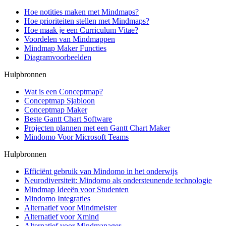
Hoe notities maken met Mindmaps?
Hoe prioriteiten stellen met Mindmaps?
Hoe maak je een Curriculum Vitae?
Voordelen van Mindmappen
Mindmap Maker Functies
Diagramvoorbeelden
Hulpbronnen
Wat is een Conceptmap?
Conceptmap Sjabloon
Conceptmap Maker
Beste Gantt Chart Software
Projecten plannen met een Gantt Chart Maker
Mindomo Voor Microsoft Teams
Hulpbronnen
Efficiënt gebruik van Mindomo in het onderwijs
Neurodiversiteit: Mindomo als ondersteunende technologie
Mindmap Ideeën voor Studenten
Mindomo Integraties
Alternatief voor Mindmeister
Alternatief voor Xmind
Alternatief voor Mindmanager