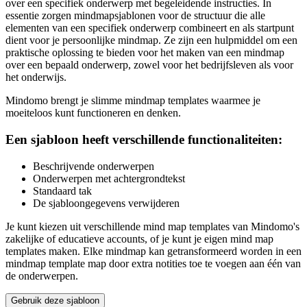
over een specifiek onderwerp met begeleidende instructies. In
essentie zorgen mindmapsjablonen voor de structuur die alle
elementen van een specifiek onderwerp combineert en als startpunt
dient voor je persoonlijke mindmap. Ze zijn een hulpmiddel om een
praktische oplossing te bieden voor het maken van een mindmap
over een bepaald onderwerp, zowel voor het bedrijfsleven als voor
het onderwijs.
Mindomo brengt je slimme mindmap templates waarmee je
moeiteloos kunt functioneren en denken.
Een sjabloon heeft verschillende functionaliteiten:
Beschrijvende onderwerpen
Onderwerpen met achtergrondtekst
Standaard tak
De sjabloongegevens verwijderen
Je kunt kiezen uit verschillende mind map templates van Mindomo's
zakelijke of educatieve accounts, of je kunt je eigen mind map
templates maken. Elke mindmap kan getransformeerd worden in een
mindmap template map door extra notities toe te voegen aan één van
de onderwerpen.
Gebruik deze sjabloon