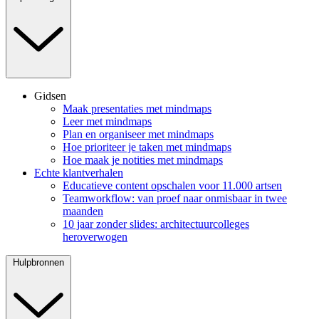
Gidsen
Maak presentaties met mindmaps
Leer met mindmaps
Plan en organiseer met mindmaps
Hoe prioriteer je taken met mindmaps
Hoe maak je notities met mindmaps
Echte klantverhalen
Educatieve content opschalen voor 11.000 artsen
Teamworkflow: van proef naar onmisbaar in twee
maanden
10 jaar zonder slides: architectuurcolleges
heroverwogen
Hulpbronnen