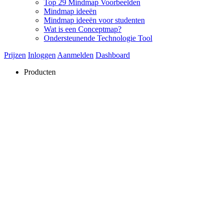
Top 29 Mindmap Voorbeelden
Mindmap ideeën
Mindmap ideeën voor studenten
Wat is een Conceptmap?
Ondersteunende Technologie Tool
Prijzen
Inloggen
Aanmelden
Dashboard
Producten