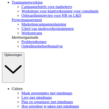
Teamsamenwerking
Campagnebriefs voor marketeers
Workshops voor klantverkenning voor consultants
Onboardingtrajecten voor HR en L&D
Projectmanagement
Marketingcampagneplanning
Uitrol van medewerkerstrainingen
Werkomvang
Ideeënorganisatie
Probleembomen
Opleidingsbehoefteanalyse
Oplossingen
Gidsen
Maak presentaties met mindmaps
Leer met mindmaps
Plan en organiseer met mindmaps
Hoe prioriteer je taken met mindmaps