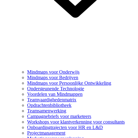
Mindmaps voor Onderwijs
Mindmaps voor Bedrijven
Mindmaps voor Persoonlijke Ontwikkeling
Ondersteunende Technologie
Voordelen van Mindmappen
Teamvaardighedenmatrix
Opdrachtenbibliotheek
Teamsamenwerking
Campagnebriefs voor marketeers
Workshops voor klantverkenning voor consultants
Onboardingtrajecten voor HR en L&D
Projectmanagement