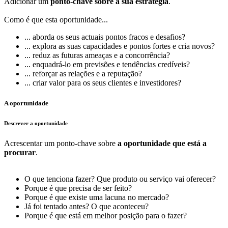
Adicionar um
ponto-chave sobre a sua estratégia
.
Como é que esta oportunidade...
... aborda os seus actuais pontos fracos e desafios?
... explora as suas capacidades e pontos fortes e cria novos?
... reduz as futuras ameaças e a concorrência?
... enquadrá-lo em previsões e tendências credíveis?
... reforçar as relações e a reputação?
... criar valor para os seus clientes e investidores?
A oportunidade
Descrever a oportunidade
Acrescentar um ponto-chave sobre
a oportunidade que está a
procurar
.
O que tenciona fazer? Que produto ou serviço vai oferecer?
Porque é que precisa de ser feito?
Porque é que existe uma lacuna no mercado?
Já foi tentado antes? O que aconteceu?
Porque é que está em melhor posição para o fazer?