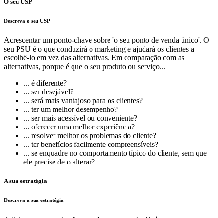
O seu USP
Descreva o seu USP
Acrescentar um ponto-chave sobre 'o seu ponto de venda único'. O
seu PSU é o que conduzirá o marketing e ajudará os clientes a
escolhê-lo em vez das alternativas. Em comparação com as
alternativas, porque é que o seu produto ou serviço...
... é diferente?
... ser desejável?
... será mais vantajoso para os clientes?
... ter um melhor desempenho?
... ser mais acessível ou conveniente?
... oferecer uma melhor experiência?
... resolver melhor os problemas do cliente?
... ter benefícios facilmente compreensíveis?
... se enquadre no comportamento típico do cliente, sem que
ele precise de o alterar?
A sua estratégia
Descreva a sua estratégia