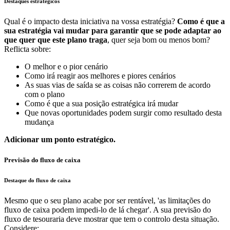
Destaques estratégicos
Qual é o impacto desta iniciativa na vossa estratégia?
Como é que a
sua estratégia vai mudar para garantir que se pode adaptar ao
que quer que este plano traga
, quer seja bom ou menos bom?
Reflicta sobre:
O melhor e o pior cenário
Como irá reagir aos melhores e piores cenários
As suas vias de saída se as coisas não correrem de acordo
com o plano
Como é que a sua posição estratégica irá mudar
Que novas oportunidades podem surgir como resultado desta
mudança
Adicionar um ponto estratégico.
Previsão do fluxo de caixa
Destaque do fluxo de caixa
Mesmo que o seu plano acabe por ser rentável, 'as limitações do
fluxo de caixa podem impedi-lo de lá chegar'. A sua previsão do
fluxo de tesouraria deve mostrar que tem o controlo desta situação.
Considere: