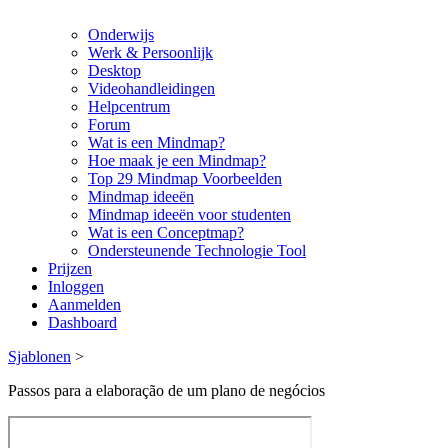
Onderwijs
Werk & Persoonlijk
Desktop
Videohandleidingen
Helpcentrum
Forum
Wat is een Mindmap?
Hoe maak je een Mindmap?
Top 29 Mindmap Voorbeelden
Mindmap ideeën
Mindmap ideeën voor studenten
Wat is een Conceptmap?
Ondersteunende Technologie Tool
Prijzen
Inloggen
Aanmelden
Dashboard
Sjablonen
>
Passos para a elaboração de um plano de negócios