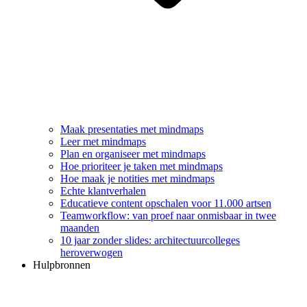
Maak presentaties met mindmaps
Leer met mindmaps
Plan en organiseer met mindmaps
Hoe prioriteer je taken met mindmaps
Hoe maak je notities met mindmaps
Echte klantverhalen
Educatieve content opschalen voor 11.000 artsen
Teamworkflow: van proef naar onmisbaar in twee
maanden
10 jaar zonder slides: architectuurcolleges
heroverwogen
Hulpbronnen