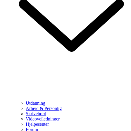
Utdanning
Arbeid & Personlig
Skrivebord
Videoveiledninger
Hjelpesenter
Forum