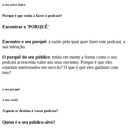
o seu ativo único
Porque é que estão a fazer o podcast?
Encontrar o 'PORQUÊ'
Encontre o seu porquê
: a razão pela qual quer fazer este podcast, a
sua intenção.
O porquê do seu público
: tenha em mente a forma como o seu
podcast acrescenta valor aos seus ouvintes. Porque é que eles
estariam interessados em ouvi-lo? O que é que eles ganham com
isso?
o seu porquê
a sua razão
A quem se destina o vosso podcast?
Quem é o seu público-alvo?