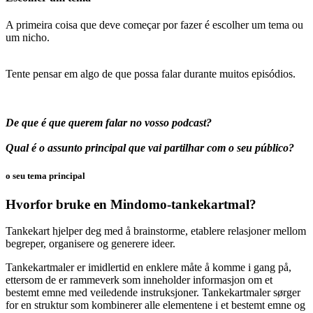
A primeira coisa que deve começar por fazer é escolher um tema ou
um nicho.
Tente pensar em algo de que possa falar durante muitos episódios.
De que é que querem falar no vosso podcast?
Qual é o assunto principal que vai partilhar com o seu público?
o seu tema principal
Hvorfor bruke en Mindomo-tankekartmal?
Tankekart hjelper deg med å brainstorme, etablere relasjoner mellom
begreper, organisere og generere ideer.
Tankekartmaler er imidlertid en enklere måte å komme i gang på,
ettersom de er rammeverk som inneholder informasjon om et
bestemt emne med veiledende instruksjoner. Tankekartmaler sørger
for en struktur som kombinerer alle elementene i et bestemt emne og