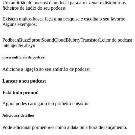
Um anfitrião de podcast é um local para armazenar e distribuir os
ficheiros de áudio do seu podcast.
Existem muitos hosts, faça uma pesquisa e escolha o seu favorito.
Alguns exemplos:
Podbean
BuzzSprout
SoundCloud
Blubrry
Transístor
Leitor de podcast
inteligente
Libsyn
o seu anfitrião de podcast
Adicione a ligação ao seu anfitrião de podcast
Lançar o seu podcast
Está tudo pronto!
Agora podes carregar o teu primeiro episódio.
Adicionar detalhes
Pode adicionar pormenores como a data ou a hora de lançamento.