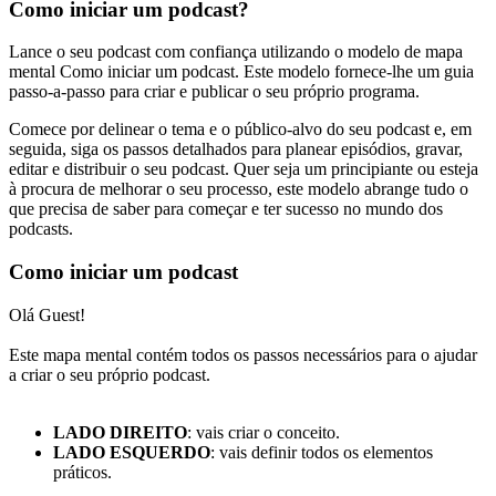
Como iniciar um podcast?
Lance o seu podcast com confiança utilizando o modelo de mapa
mental Como iniciar um podcast. Este modelo fornece-lhe um guia
passo-a-passo para criar e publicar o seu próprio programa.
Comece por delinear o tema e o público-alvo do seu podcast e, em
seguida, siga os passos detalhados para planear episódios, gravar,
editar e distribuir o seu podcast. Quer seja um principiante ou esteja
à procura de melhorar o seu processo, este modelo abrange tudo o
que precisa de saber para começar e ter sucesso no mundo dos
podcasts.
Como iniciar um podcast
Olá Guest!
Este mapa mental contém todos os passos necessários para o ajudar
a criar o seu próprio podcast.
LADO DIREITO
: vais criar o conceito.
LADO ESQUERDO
: vais definir todos os elementos
práticos.