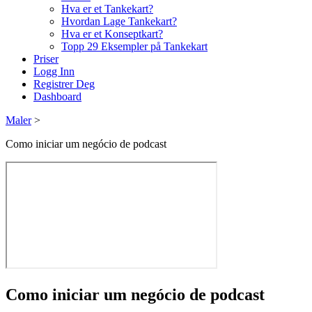
Hva er et Tankekart?
Hvordan Lage Tankekart?
Hva er et Konseptkart?
Topp 29 Eksempler på Tankekart
Priser
Logg Inn
Registrer Deg
Dashboard
Maler
>
Como iniciar um negócio de podcast
Como iniciar um negócio de podcast