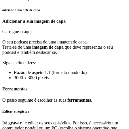
adicione a sua arte de capa
Adicionar a sua imagem de capa
Carregue-o aqui
O seu podcast precisa de uma imagem de capa.
Trata-se de uma
imagem de capa
que deve representar o seu
podcast e também destacar-se.
Siga as directrizes:
Razão de aspeto 1:1 (formato quadrado)
3000 x 3000 pixéis.
Ferramentas
O passo seguinte é escolher as suas
ferramentas
.
Editar e registar
Irá
gravar
' e editar os seus episódios. Por isso, é necessário um
computador portátil ou um PC (escolha o sistema operativo que