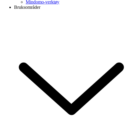
Mindomo-verktøy
Bruksområder