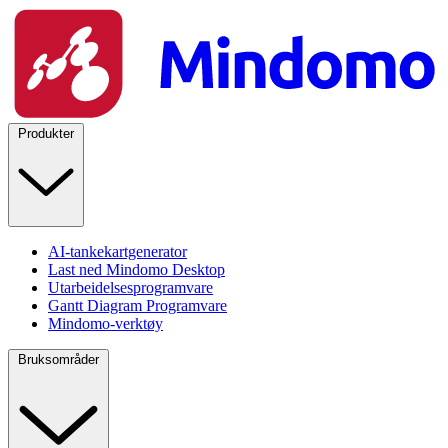
Produkter
AI-tankekartgenerator
Last ned Mindomo Desktop
Utarbeidelsesprogramvare
Gantt Diagram Programvare
Mindomo-verktøy
Bruksområder