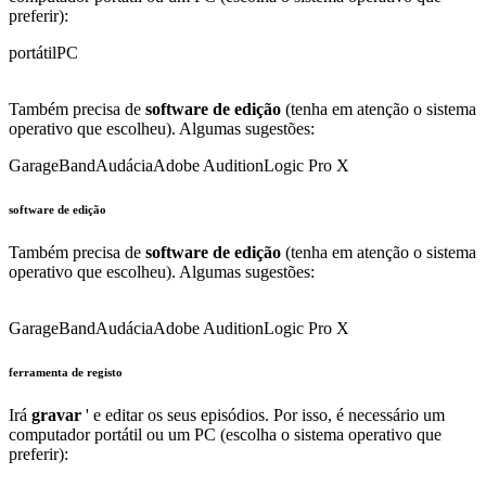
preferir):
portátil
PC
Também precisa de
software de edição
(tenha em atenção o sistema
operativo que escolheu). Algumas sugestões:
GarageBand
Audácia
Adobe Audition
Logic Pro X
software de edição
Também precisa de
software de edição
(tenha em atenção o sistema
operativo que escolheu). Algumas sugestões:
GarageBand
Audácia
Adobe Audition
Logic Pro X
ferramenta de registo
Irá
gravar
' e editar os seus episódios. Por isso, é necessário um
computador portátil ou um PC (escolha o sistema operativo que
preferir):