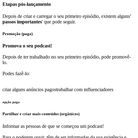
Etapas pós-lançamento
Depois de criar e carregar o seu primeiro episódio, existem alguns
'
passos importantes
' que pode seguir.
Promoção (paga)
Promova o seu podcast!
Depois de ter trabalhado no seu primeiro episódio, pode promovê-
lo.
Podes fazê-lo:
criar alguns anúncios pagos
trabalhar com influenciadores
opção paga
Partilhar e criar mais conteúdos (orgânicos)
Informar as pessoas de que se começou um podcast!
Para o poderem ouvir, têm de ser informadas da sua existência e