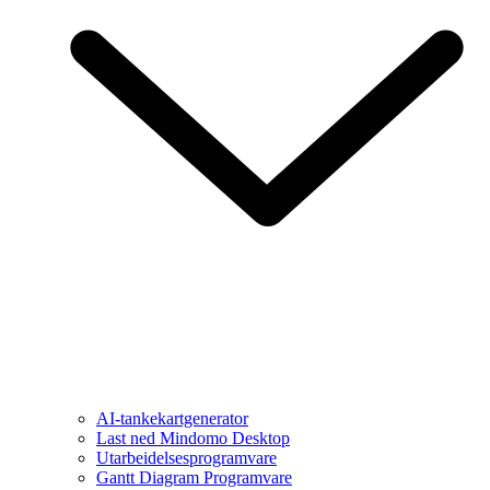
AI-tankekartgenerator
Last ned Mindomo Desktop
Utarbeidelsesprogramvare
Gantt Diagram Programvare