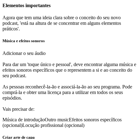
Elementos importantes
Agora que tem uma ideia clara sobre o conceito do seu novo
podcast, 'está na altura de se concentrar em alguns elementos
práticos'.
Música e efeitos sonoros
Adicionar o seu áudio
Para dar um 'toque único e pessoal', deve encontrar alguma música e
efeitos sonoros específicos que o representem a si e ao conceito do
seu podcast.
As pessoas reconhecê-la-ão e associá-la-ão ao seu programa. Pode
comprá-la e obter uma licença para a utilizar em todos os seus
episódios.
Vais precisar de:
Música de introdução
Outro music
Efeitos sonoros específicos
(opcional)
Locução profissional (opcional)
Criar arte de capa