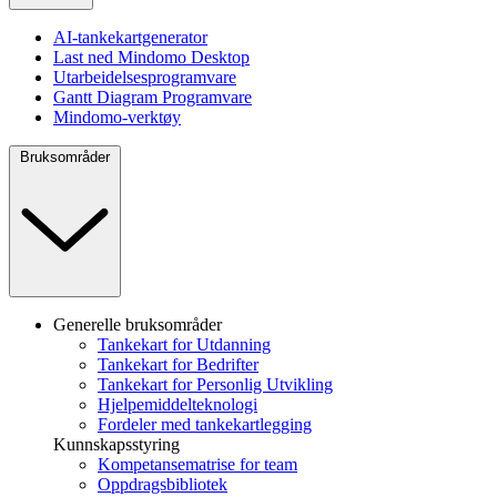
AI-tankekartgenerator
Last ned Mindomo Desktop
Utarbeidelsesprogramvare
Gantt Diagram Programvare
Mindomo-verktøy
Bruksområder
Generelle bruksområder
Tankekart for Utdanning
Tankekart for Bedrifter
Tankekart for Personlig Utvikling
Hjelpemiddelteknologi
Fordeler med tankekartlegging
Kunnskapsstyring
Kompetansematrise for team
Oppdragsbibliotek