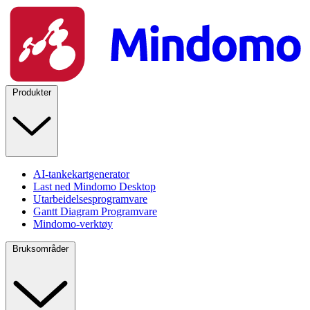
Produkter
AI-tankekartgenerator
Last ned Mindomo Desktop
Utarbeidelsesprogramvare
Gantt Diagram Programvare
Mindomo-verktøy
Bruksområder