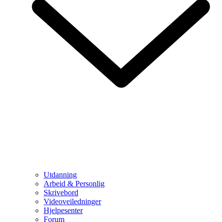
Utdanning
Arbeid & Personlig
Skrivebord
Videoveiledninger
Hjelpesenter
Forum