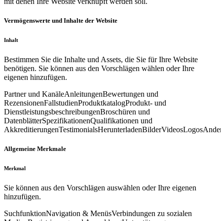
mit denen Ihre Website verknüpft werden soll.
Vermögenswerte und Inhalte der Website
Inhalt
Bestimmen Sie die Inhalte und Assets, die Sie für Ihre Website
benötigen. Sie können aus den Vorschlägen wählen oder Ihre
eigenen hinzufügen.
Partner und Kanäle
Anleitungen
Bewertungen und
Rezensionen
Fallstudien
Produktkatalog
Produkt- und
Dienstleistungsbeschreibungen
Broschüren und
Datenblätter
Spezifikationen
Qualifikationen und
Akkreditierungen
Testimonials
Herunterladen
Bilder
Videos
Logos
Ande
Allgemeine Merkmale
Merkmal
Sie können aus den Vorschlägen auswählen oder Ihre eigenen
hinzufügen.
Suchfunktion
Navigation & Menüs
Verbindungen zu sozialen