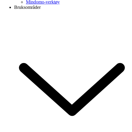
Mindomo-verktøy
Bruksområder