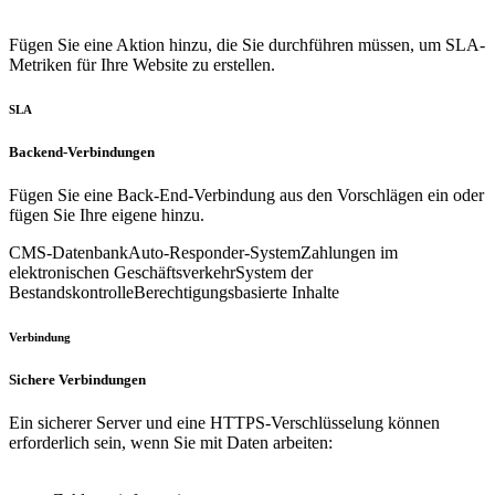
Fügen Sie eine Aktion hinzu, die Sie durchführen müssen, um SLA-
Metriken für Ihre Website zu erstellen.
SLA
Backend-Verbindungen
Fügen Sie eine Back-End-Verbindung aus den Vorschlägen ein oder
fügen Sie Ihre eigene hinzu.
CMS-Datenbank
Auto-Responder-System
Zahlungen im
elektronischen Geschäftsverkehr
System der
Bestandskontrolle
Berechtigungsbasierte Inhalte
Verbindung
Sichere Verbindungen
Ein sicherer Server und eine HTTPS-Verschlüsselung können
erforderlich sein, wenn Sie mit Daten arbeiten: