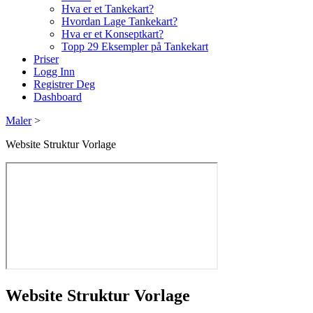
Hva er et Tankekart?
Hvordan Lage Tankekart?
Hva er et Konseptkart?
Topp 29 Eksempler på Tankekart
Priser
Logg Inn
Registrer Deg
Dashboard
Maler
>
Website Struktur Vorlage
Website Struktur Vorlage