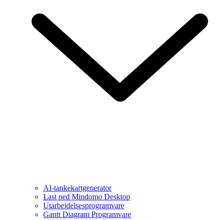
AI-tankekartgenerator
Last ned Mindomo Desktop
Utarbeidelsesprogramvare
Gantt Diagram Programvare