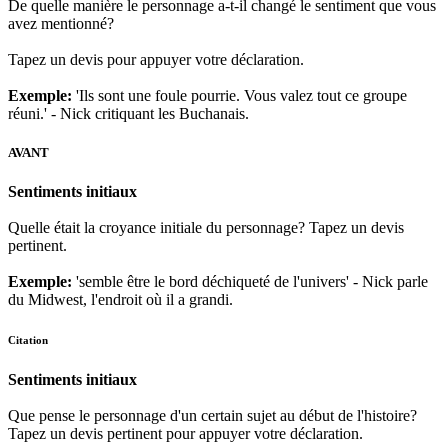
De quelle manière le personnage a-t-il changé le sentiment que vous
avez mentionné?
Tapez un devis pour appuyer votre déclaration.
Exemple:
'Ils sont une foule pourrie. Vous valez tout ce groupe
réuni.' - Nick critiquant les Buchanais.
AVANT
Sentiments initiaux
Quelle était la croyance initiale du personnage? Tapez un devis
pertinent.
Exemple:
'semble être le bord déchiqueté de l'univers' - Nick parle
du Midwest, l'endroit où il a grandi.
Citation
Sentiments initiaux
Que pense le personnage d'un certain sujet au début de l'histoire?
Tapez un devis pertinent pour appuyer votre déclaration.