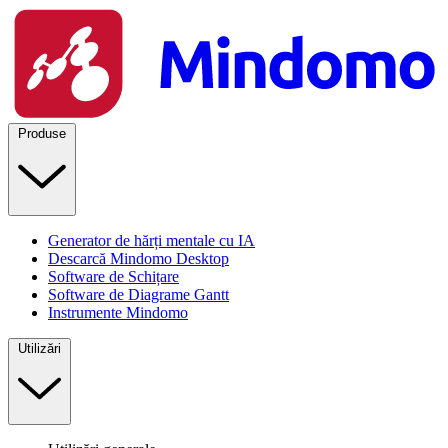
Produse
Generator de hărți mentale cu IA
Descarcă Mindomo Desktop
Software de Schițare
Software de Diagrame Gantt
Instrumente Mindomo
Utilizări