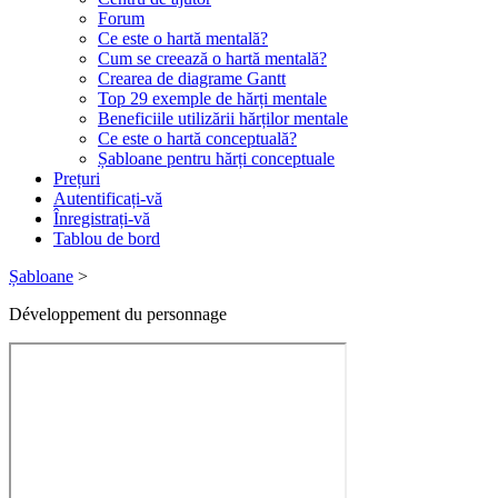
Forum
Ce este o hartă mentală?
Cum se creează o hartă mentală?
Crearea de diagrame Gantt
Top 29 exemple de hărți mentale
Beneficiile utilizării hărților mentale
Ce este o hartă conceptuală?
Șabloane pentru hărți conceptuale
Prețuri
Autentificați-vă
Înregistrați-vă
Tablou de bord
Șabloane
>
Développement du personnage