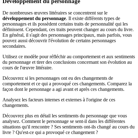
Développement du personnage
De nombreuses œuvres littéraires se concentrent sur le
développement du personnage
. Il existe différents types de
personnages et ils possèdent certains traits de personnalité qui les
définissent. Cependant, ces traits peuvent changer au cours du livre.
En général, il s'agit des personnages principaux, mais parfois, vous
pouvez aussi découvrir l'évolution de certains personnages
secondaires.
Utilisez ce modèle pour réfléchir au comportement et aux sentiments
du personnage et tirer des conclusions concernant son évolution au
cours de l'œuvre littéraire.
Découvrez si les personnages ont eu des changements de
comportement et ce qui a provoqué ces changements. Comparez la
façon dont le personnage a agi avant et après ces changements.
Analysez les facteurs internes et externes à l'origine de ces
changements.
Découvrez plus en détail les sentiments du personnage que vous
analysez. Comment le personnage se sent-il dans les différentes
situations qu'il rencontre ? Ses sentiments ont-ils changé au cours du
livre ? Qu'est-ce qui a provoqué ce changement ?