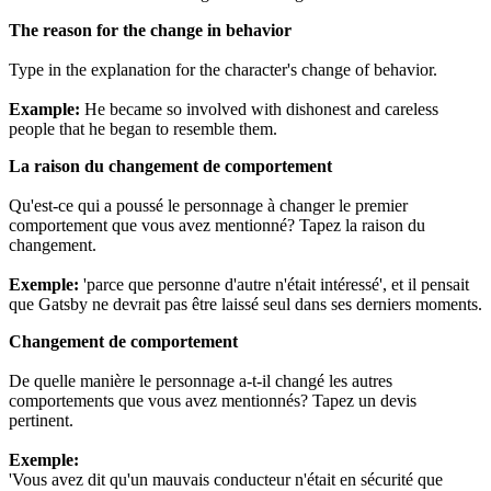
The reason for the change in behavior
Type in the explanation for the character's change of behavior.
Example:
He became so involved with dishonest and careless
people that he began to resemble them.
La raison du changement de comportement
Qu'est-ce qui a poussé le personnage à changer le premier
comportement que vous avez mentionné? Tapez la raison du
changement.
Exemple:
'parce que personne d'autre n'était intéressé', et il pensait
que Gatsby ne devrait pas être laissé seul dans ses derniers moments.
Changement de comportement
De quelle manière le personnage a-t-il changé les autres
comportements que vous avez mentionnés? Tapez un devis
pertinent.
Exemple:
'Vous avez dit qu'un mauvais conducteur n'était en sécurité que