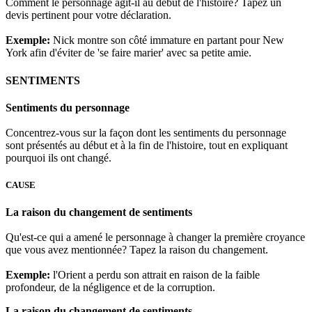
Comment le personnage agit-il au début de l'histoire? Tapez un
devis pertinent pour votre déclaration.
Exemple:
Nick montre son côté immature en partant pour New
York afin d'éviter de 'se faire marier' avec sa petite amie.
SENTIMENTS
Sentiments du personnage
Concentrez-vous sur la façon dont les sentiments du personnage
sont présentés au début et à la fin de l'histoire, tout en expliquant
pourquoi ils ont changé.
CAUSE
La raison du changement de sentiments
Qu'est-ce qui a amené le personnage à changer la première croyance
que vous avez mentionnée? Tapez la raison du changement.
Exemple:
l'Orient a perdu son attrait en raison de la faible
profondeur, de la négligence et de la corruption.
La raison du changement de sentiments