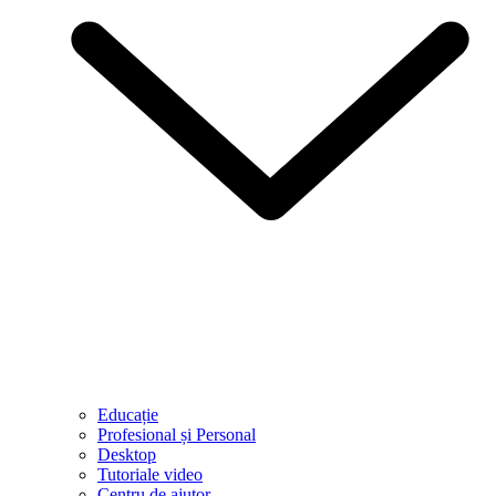
Educație
Profesional și Personal
Desktop
Tutoriale video
Centru de ajutor