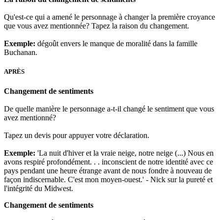
Qu'est-ce qui a amené le personnage à changer la première croyance
que vous avez mentionnée? Tapez la raison du changement.
Exemple:
dégoût envers le manque de moralité dans la famille
Buchanan.
APRÈS
Changement de sentiments
De quelle manière le personnage a-t-il changé le sentiment que vous
avez mentionné?
Tapez un devis pour appuyer votre déclaration.
Exemple:
'La nuit d'hiver et la vraie neige, notre neige (...) Nous en
avons respiré profondément. . . inconscient de notre identité avec ce
pays pendant une heure étrange avant de nous fondre à nouveau de
façon indiscernable. C'est mon moyen-ouest.' - Nick sur la pureté et
l'intégrité du Midwest.
Changement de sentiments