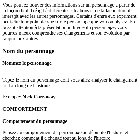
Vous pouvez trouver des informations sur un personnage à partir de
la façon dont il réagit à différentes situations et de la façon dont il
interagit avec les autres personnages. Certains d'entre eux expriment
peut-être leur point de vue sur le personnage que vous analysez. En
faisant attention à la présentation indirecte du personnage, vous
pourrez mieux comprendre ses changements et son évolution par
rapport aux autres.
Nom du personnage
Nommez le personnage
Tapez le nom du personnage dont vous allez analyser le changement
tout au long de l'histoire.
Exemple:
Nick Carraway
.
COMPORTEMENT
Comportement du personnage
Pensez au comportement du personnage au début de l'histoire et
cherchez comment il a changé tout au long de l'histoire.