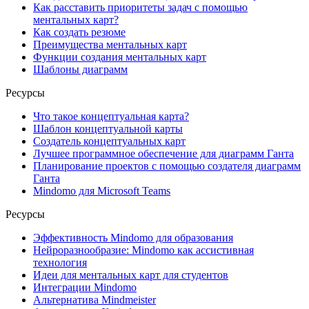
Как расставить приоритеты задач с помощью
ментальных карт?
Как создать резюме
Преимущества ментальных карт
Функции создания ментальных карт
Шаблоны диаграмм
Ресурсы
Что такое концептуальная карта?
Шаблон концептуальной карты
Создатель концептуальных карт
Лучшее программное обеспечение для диаграмм Ганта
Планирование проектов с помощью создателя диаграмм
Ганта
Mindomo для Microsoft Teams
Ресурсы
Эффективность Mindomo для образования
Нейроразнообразие: Mindomo как ассистивная
технология
Идеи для ментальных карт для студентов
Интеграции Mindomo
Альтернатива Mindmeister