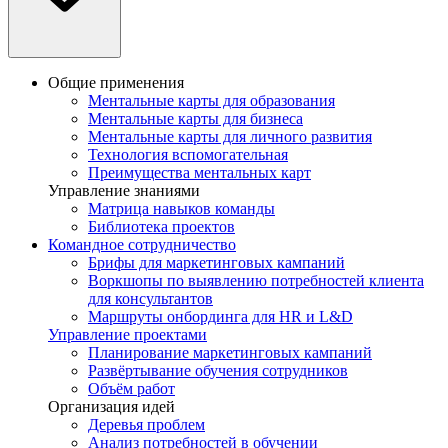
Общие применения
Ментальные карты для образования
Ментальные карты для бизнеса
Ментальные карты для личного развития
Технология вспомогательная
Преимущества ментальных карт
Управление знаниями
Матрица навыков команды
Библиотека проектов
Командное сотрудничество
Брифы для маркетинговых кампаний
Воркшопы по выявлению потребностей клиента
для консультантов
Маршруты онбординга для HR и L&D
Управление проектами
Планирование маркетинговых кампаний
Развёртывание обучения сотрудников
Объём работ
Организация идей
Деревья проблем
Анализ потребностей в обучении