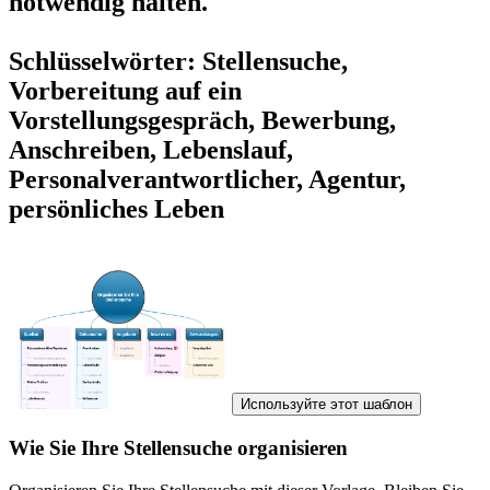
notwendig halten.
Schlüsselwörter: Stellensuche,
Vorbereitung auf ein
Vorstellungsgespräch, Bewerbung,
Anschreiben, Lebenslauf,
Personalverantwortlicher, Agentur,
persönliches Leben
Используйте этот шаблон
Wie Sie Ihre Stellensuche organisieren