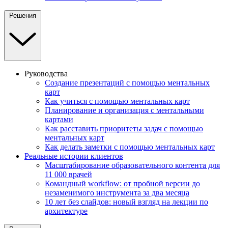
Решения
Руководства
Создание презентаций с помощью ментальных
карт
Как учиться с помощью ментальных карт
Планирование и организация с ментальными
картами
Как расставить приоритеты задач с помощью
ментальных карт
Как делать заметки с помощью ментальных карт
Реальные истории клиентов
Масштабирование образовательного контента для
11 000 врачей
Командный workflow: от пробной версии до
незаменимого инструмента за два месяца
10 лет без слайдов: новый взгляд на лекции по
архитектуре