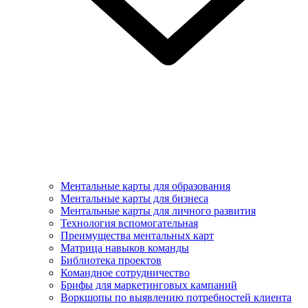
Ментальные карты для образования
Ментальные карты для бизнеса
Ментальные карты для личного развития
Технология вспомогательная
Преимущества ментальных карт
Матрица навыков команды
Библиотека проектов
Командное сотрудничество
Брифы для маркетинговых кампаний
Воркшопы по выявлению потребностей клиента