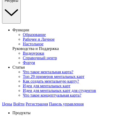
Ресурсы
Функции
Образование
Рабочее и Личное
Настольное
Руководства и Поддержка
Видеоуроки
Справочный центр
Форум
Статьи
Что такое ментальная карта?
Топ 29 примеров ментальных карт
Как создать ментальную карту?
Идеи для ментальных карт
Идеи для ментальных карт для студентов
Что такое концептуальная карта?
Цены
Войти
Регистрация
Панель управления
Продукты