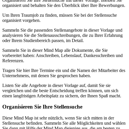
Organisieren Sie Ihre Stellensuche mit dieser Vorlage. Bleiben Sie
organisiert und behalten Sie den Überblick über Ihre Bewerbungen.
Um Ihren Traumjob zu finden, müssen Sie bei der Stellensuche
organisiert vorgehen.
Sammeln Sie die passenden Stellenangebote in dieser Vorlage und
analysieren Sie die Stellenausschreibungen, die zu Ihrer Erfahrung
oder Ihrem Studienbereich passen, im Detail.
Sammeln Sie in dieser Mind Map alle Dokumente, die Sie
vorbereitet haben: Anschreiben, Lebenslauf, Dankesschreiben und
Referenzen.
Tragen Sie hier Ihre Termine ein und die Namen der Mitarbeiter des
Unternehmens, mit denen Sie gesprochen haben.
Listen Sie alle Angebote in dieser Vorlage auf, damit Sie sie
vergleichen und die beste Entscheidung treffen können, um sich
einen langfristigen Arbeitsplatz zu sichern, der Ihnen Spaß macht.
Organisieren Sie Ihre Stellensuche
Diese Mind Map ist sehr nützlich, wenn Sie sich mitten in der
Stellensuche befinden. Sammeln Sie alle Möglichkeiten und wählen
Sie dann mit Hilfe der Mind Map diejenige aus, die am besten zu