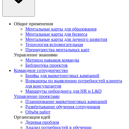
Общие применения
Ментальные карты для образования
Ментальные карты для бизнеса
Ментальные карты для личного развития
Технология вспомогательная
Преимущества ментальных карт
Управление знаниями
Матрица навыков команды
Библиотека проектов
Командное сотрудничество
Брифы для маркетинговых кампаний
Воркшопы по выявлению потребностей клиента
для консультантов
Маршруты онбординга для HR и L&D
Управление проектами
Планирование маркетинговых кампаний
Развёртывание обучения сотрудников
Объём работ
Организация идей
Деревья проблем
Анализ потребностей в обучении