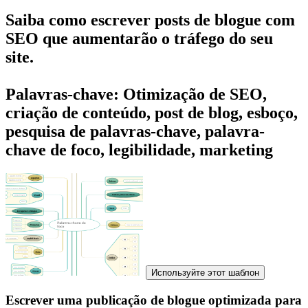
Saiba como escrever posts de blogue com
SEO que aumentarão o tráfego do seu
site.
Palavras-chave: Otimização de SEO,
criação de conteúdo, post de blog, esboço,
pesquisa de palavras-chave, palavra-
chave de foco, legibilidade, marketing
Используйте этот шаблон
Escrever uma publicação de blogue optimizada para