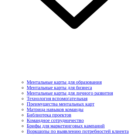
Ментальные карты для образования
Ментальные карты для бизнеса
Ментальные карты для личного развития
Технология вспомогательная
Преимущества ментальных карт
Матрица навыков команды
Библиотека проектов
Командное сотрудничество
Брифы для маркетинговых кампаний
Воркшопы по выявлению потребностей клиента