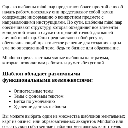
Однако шаблоны mind map предлагают более простой способ
начать работу, поскольку они представляют собой рамки,
содержащие информацию о конкретном предмете с
направляющими инструкциями. По сути, шаблоны mind map
обеспечивают структуру, которая объединяет все элементы
конкретной темы и служит отправной точкой для вашей
личной mind map. Они представляют собой ресурс,
обеспечивающий практическое решение для создания карты
ума по определенной теме, будь то бизнес или образование.
Mindomo предлагает вам умные шаблоны карт разума,
которые позволят вам работать и думать без усилий.
Шаблон обладает различными
функциональными возможностями:
Описательные темы
Темы с фоновым текстом
Ветка по умолчанию
Удаление данных шаблона
Вы можете выбрать один из множества шаблонов ментальных
карт из бизнес- или образовательных аккаунтов Mindomo или
создать свои собственные шаблоны ментальных карт с нуля.