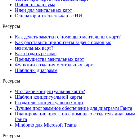
Шаблоны карт ума
Идеи для ментальных карт
Генератор интеллект-карт с ИИ
Ресурсы
Как делать заметки с помощью ментальных карт?
Как расставить приоритеты задач с помощью
ментальных карт?
Как создать резюме
Преимущества ментальных карт
Функции создания ментальных карт
Шаблоны диаграмм
Ресурсы
Что такое концептуальная карта?
Шаблон концептуальной карты
Создатель концептуальных карт
Лучшее программное обеспечение для диаграмм Ганта
Планирование проектов с помощью создателя диаграмм
Ганта
Mindomo для Microsoft Teams
Ресурсы