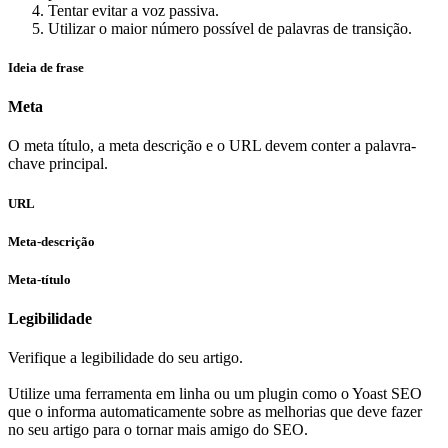
Tentar evitar a voz passiva.
Utilizar o maior número possível de palavras de transição.
Ideia de frase
Meta
O meta título, a meta descrição e o URL devem conter a palavra-
chave principal.
URL
Meta-descrição
Meta-título
Legibilidade
Verifique a legibilidade do seu artigo.
Utilize uma ferramenta em linha ou um plugin como o Yoast SEO
que o informa automaticamente sobre as melhorias que deve fazer
no seu artigo para o tornar mais amigo do SEO.