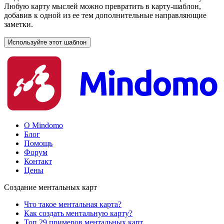
Любую карту мыслей можно превратить в карту-шаблон,
добавив к одной из ее тем дополнительные направляющие
заметки.
Используйте этот шаблон
О Mindomo
Блог
Помощь
Форум
Контакт
Цены
Создание ментальных карт
Что такое ментальная карта?
Как создать ментальную карту?
Топ 29 примеров ментальных карт