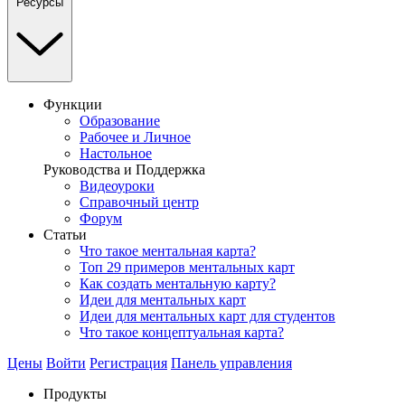
Ресурсы
Функции
Образование
Рабочее и Личное
Настольное
Руководства и Поддержка
Видеоуроки
Справочный центр
Форум
Статьи
Что такое ментальная карта?
Топ 29 примеров ментальных карт
Как создать ментальную карту?
Идеи для ментальных карт
Идеи для ментальных карт для студентов
Что такое концептуальная карта?
Цены
Войти
Регистрация
Панель управления
Продукты