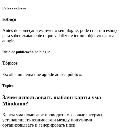
Palavra-chave
Esboço
Antes de começar a escrever o seu blogue, pode criar um esboço
para saber exatamente o que vai dizer e ter um objetivo claro a
atingir.
Ideia de publicação no blogue
Tópicos
Escolha um tema que agrade ao seu público.
Tópico
Зачем использовать шаблон карты ума
Mindomo?
Карты ума помогают проводить мозговые штурмы,
устанавливать взаимосвязи между понятиями,
организовывать и генерировать идеи.