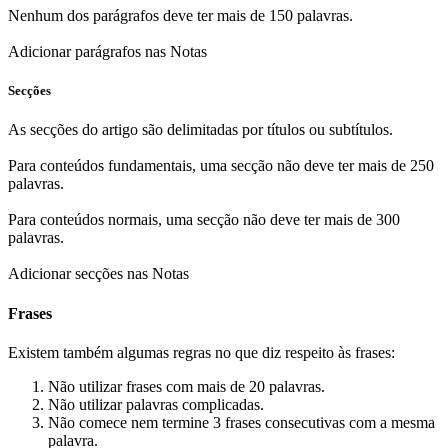
Nenhum dos parágrafos deve ter mais de 150 palavras.
Adicionar parágrafos nas Notas
Secções
As secções do artigo são delimitadas por títulos ou subtítulos.
Para conteúdos fundamentais, uma secção não deve ter mais de 250
palavras.
Para conteúdos normais, uma secção não deve ter mais de 300
palavras.
Adicionar secções nas Notas
Frases
Existem também algumas regras no que diz respeito às frases:
Não utilizar frases com mais de 20 palavras.
Não utilizar palavras complicadas.
Não comece nem termine 3 frases consecutivas com a mesma
palavra.