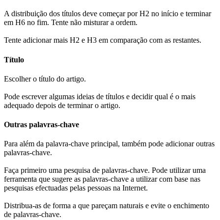
A distribuição dos títulos deve começar por H2 no início e terminar
em H6 no fim. Tente não misturar a ordem.
Tente adicionar mais H2 e H3 em comparação com as restantes.
Título
Escolher o título do artigo.
Pode escrever algumas ideias de títulos e decidir qual é o mais
adequado depois de terminar o artigo.
Outras palavras-chave
Para além da palavra-chave principal, também pode adicionar outras
palavras-chave.
Faça primeiro uma pesquisa de palavras-chave. Pode utilizar uma
ferramenta que sugere as palavras-chave a utilizar com base nas
pesquisas efectuadas pelas pessoas na Internet.
Distribua-as de forma a que pareçam naturais e evite o enchimento
de palavras-chave.