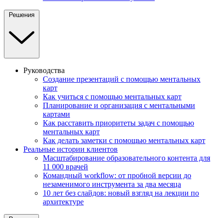
Решения
Руководства
Создание презентаций с помощью ментальных
карт
Как учиться с помощью ментальных карт
Планирование и организация с ментальными
картами
Как расставить приоритеты задач с помощью
ментальных карт
Как делать заметки с помощью ментальных карт
Реальные истории клиентов
Масштабирование образовательного контента для
11 000 врачей
Командный workflow: от пробной версии до
незаменимого инструмента за два месяца
10 лет без слайдов: новый взгляд на лекции по
архитектуре