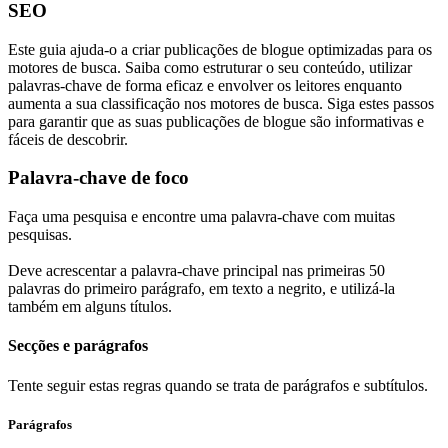
SEO
Este guia ajuda-o a criar publicações de blogue optimizadas para os
motores de busca. Saiba como estruturar o seu conteúdo, utilizar
palavras-chave de forma eficaz e envolver os leitores enquanto
aumenta a sua classificação nos motores de busca. Siga estes passos
para garantir que as suas publicações de blogue são informativas e
fáceis de descobrir.
Palavra-chave de foco
Faça uma pesquisa e encontre uma palavra-chave com muitas
pesquisas.
Deve acrescentar a palavra-chave principal nas primeiras 50
palavras do primeiro parágrafo, em texto a negrito, e utilizá-la
também em alguns títulos.
Secções e parágrafos
Tente seguir estas regras quando se trata de parágrafos e subtítulos.
Parágrafos